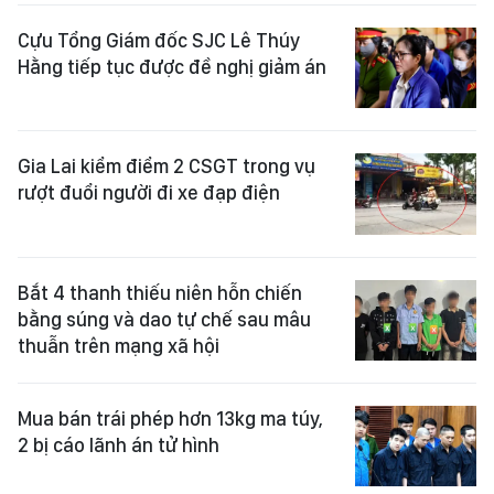
Cựu Tổng Giám đốc SJC Lê Thúy
Hằng tiếp tục được đề nghị giảm án
Gia Lai kiểm điểm 2 CSGT trong vụ
rượt đuổi người đi xe đạp điện
Bắt 4 thanh thiếu niên hỗn chiến
bằng súng và dao tự chế sau mâu
thuẫn trên mạng xã hội
Mua bán trái phép hơn 13kg ma túy,
2 bị cáo lãnh án tử hình