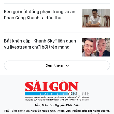
Kêu gọi một đồng phạm trong vụ án
Phan Công Khanh ra đầu thú
Bắt khẩn cấp "Khánh Sky" liên quan
vụ livestream chửi bới trên mạng
Xem thêm
Tổng Biên tập:
Nguyễn Khắc Văn
Phó Tổng Biên tập:
Nguyễn Ngọc Anh
,
Phạm Văn Trường
,
Bùi Thị Hồng Sương
,