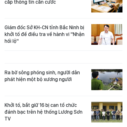
cắp thông tin căn cước
Giám đốc Sở KH-CN tỉnh Bắc Ninh bị
khởi tố để điều tra về hành vi "Nhận
hối lộ"
Ra bờ sông phóng sinh, người dân
phát hiện một bộ xương người
Khởi tố, bắt giữ 16 bị can tổ chức
đánh bạc trên hệ thống Lương Sơn
TV