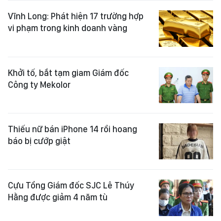
Vĩnh Long: Phát hiện 17 trường hợp
vi phạm trong kinh doanh vàng
Khởi tố, bắt tạm giam Giám đốc
Công ty Mekolor
Thiếu nữ bán iPhone 14 rồi hoang
báo bị cướp giật
Cựu Tổng Giám đốc SJC Lê Thúy
Hằng được giảm 4 năm tù