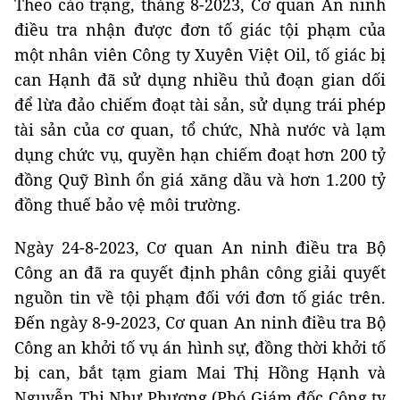
Theo cáo trạng, tháng 8-2023, Cơ quan An ninh
điều tra nhận được đơn tố giác tội phạm của
một nhân viên Công ty Xuyên Việt Oil, tố giác bị
can Hạnh đã sử dụng nhiều thủ đoạn gian dối
để lừa đảo chiếm đoạt tài sản, sử dụng trái phép
tài sản của cơ quan, tổ chức, Nhà nước và lạm
dụng chức vụ, quyền hạn chiếm đoạt hơn 200 tỷ
đồng Quỹ Bình ổn giá xăng dầu và hơn 1.200 tỷ
đồng thuế bảo vệ môi trường.
Ngày 24-8-2023, Cơ quan An ninh điều tra Bộ
Công an đã ra quyết định phân công giải quyết
nguồn tin về tội phạm đối với đơn tố giác trên.
Đến ngày 8-9-2023, Cơ quan An ninh điều tra Bộ
Công an khởi tố vụ án hình sự, đồng thời khởi tố
bị can, bắt tạm giam Mai Thị Hồng Hạnh và
Nguyễn Thị Như Phương (Phó Giám đốc Công ty