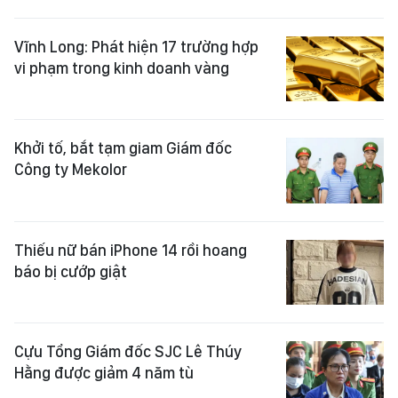
Vĩnh Long: Phát hiện 17 trường hợp
vi phạm trong kinh doanh vàng
Khởi tố, bắt tạm giam Giám đốc
Công ty Mekolor
Thiếu nữ bán iPhone 14 rồi hoang
báo bị cướp giật
Cựu Tổng Giám đốc SJC Lê Thúy
Hằng được giảm 4 năm tù