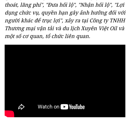
thoát, lãng phí", "Đưa hối lộ", "Nhận hối lộ", "Lợi
dụng chức vụ, quyền hạn gây ảnh hưởng đối với
người khác để trục lợi", xảy ra tại Công ty TNHH
Thương mại vận tải và du lịch Xuyên Việt Oil và
một số cơ quan, tổ chức liên quan.