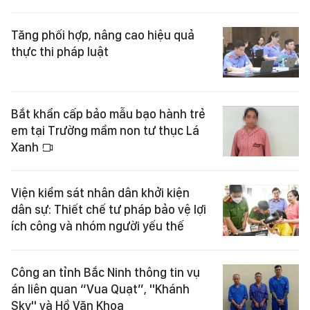
Tăng phối hợp, nâng cao hiệu quả
thực thi pháp luật
Bắt khẩn cấp bảo mẫu bạo hành trẻ
em tại Trường mầm non tư thục Lá
Xanh
Viện kiểm sát nhân dân khởi kiện
dân sự: Thiết chế tư pháp bảo vệ lợi
ích công và nhóm người yếu thế
Công an tỉnh Bắc Ninh thông tin vụ
án liên quan “Vua Quạt”, "Khánh
Sky" và Hồ Văn Khoa