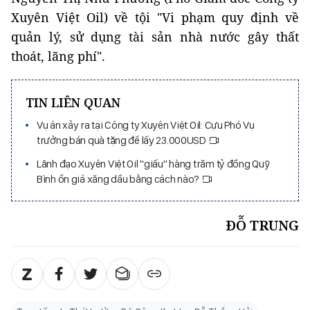
Xuyên Việt Oil) về tội "Vi phạm quy định về
quản lý, sử dụng tài sản nhà nước gây thất
thoát, lãng phí".
TIN LIÊN QUAN
Vụ án xảy ra tại Công ty Xuyên Việt Oil: Cựu Phó Vụ
trưởng bán quà tặng để lấy 23.000USD
Lãnh đạo Xuyên Việt Oil "giấu" hàng trăm tỷ đồng Quỹ
Bình ổn giá xăng dầu bằng cách nào?
ĐỖ TRUNG