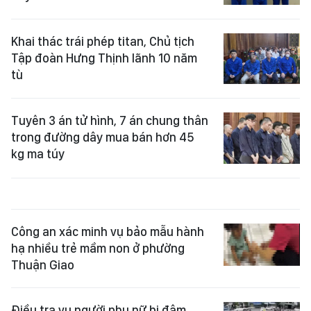
Khai thác trái phép titan, Chủ tịch
Tập đoàn Hưng Thịnh lãnh 10 năm
tù
Tuyên 3 án tử hình, 7 án chung thân
trong đường dây mua bán hơn 45
kg ma túy
Công an xác minh vụ bảo mẫu hành
hạ nhiều trẻ mầm non ở phường
Thuận Giao
Điều tra vụ người phụ nữ bị đâm