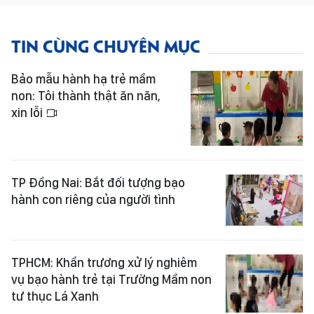
TIN CÙNG CHUYÊN MỤC
Bảo mẫu hành hạ trẻ mầm
non: Tôi thành thật ăn năn,
xin lỗi
TP Đồng Nai: Bắt đối tượng bạo
hành con riêng của người tình
TPHCM: Khẩn trương xử lý nghiêm
vụ bạo hành trẻ tại Trường Mầm non
tư thục Lá Xanh