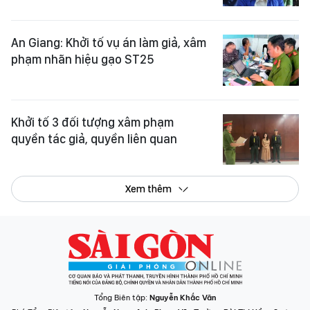
An Giang: Khởi tố vụ án làm giả, xâm
phạm nhãn hiệu gạo ST25
Khởi tố 3 đối tượng xâm phạm
quyền tác giả, quyền liên quan
Xem thêm
Tổng Biên tập:
Nguyễn Khắc Văn