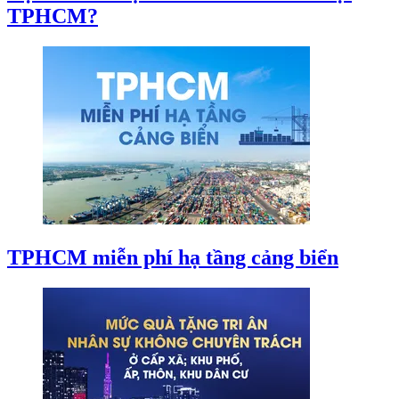
TPHCM?
TPHCM miễn phí hạ tầng cảng biển