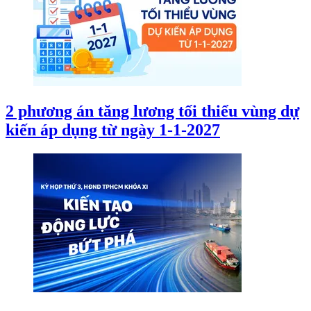
2 phương án tăng lương tối thiểu vùng dự
kiến áp dụng từ ngày 1-1-2027