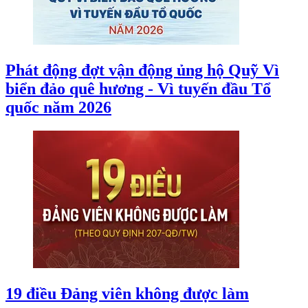
Phát động đợt vận động ủng hộ Quỹ Vì
biển đảo quê hương - Vì tuyến đầu Tổ
quốc năm 2026
19 điều Đảng viên không được làm