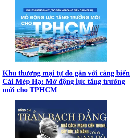
Khu thương mại tự do gắn với cảng biển
Cái Mép Hạ: Mở động lực tăng trưởng
mới cho TPHCM