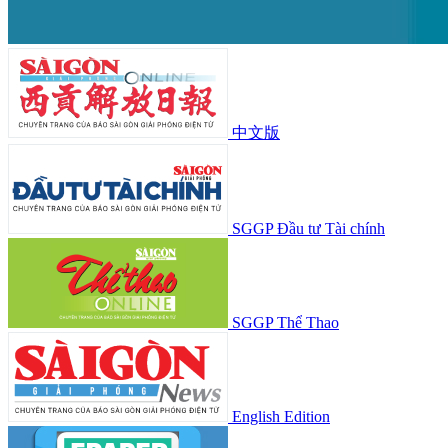
中文版
SGGP Đầu tư Tài chính
SGGP Thể Thao
English Edition