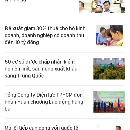
Đề xuất giảm 30% thuế cho hộ kinh
doanh, doanh nghiệp có doanh thu
đến 10 tỷ đồng
50 cơ sở được chấp nhận kiểm
nghiệm mít, sầu riêng xuất khẩu
sang Trung Quốc
Tổng Công ty Điện lực TPHCM đón
nhận Huân chương Lao động hạng
ba
Mở lối tiếp cận dòng vốn quốc tế