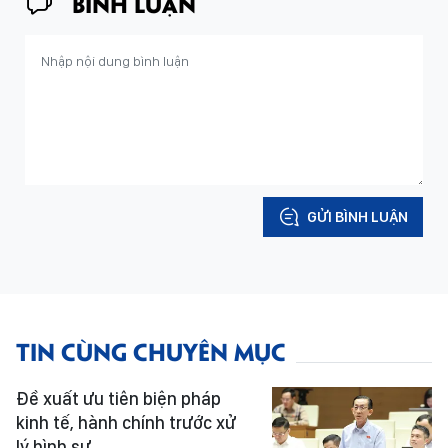
BÌNH LUẬN
GỬI BÌNH LUẬN
TIN CÙNG CHUYÊN MỤC
Đề xuất ưu tiên biện pháp
kinh tế, hành chính trước xử
lý hình sự