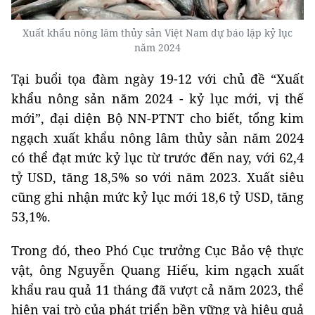
Xuất khẩu nông lâm thủy sản Việt Nam dự báo lập kỷ lục
năm 2024
Tại buổi tọa đàm ngày 19-12 với chủ đề “Xuất
khẩu nông sản năm 2024 - kỷ lục mới, vị thế
mới”, đại diện Bộ NN-PTNT cho biết, tổng kim
ngạch xuất khẩu nông lâm thủy sản năm 2024
có thể đạt mức kỷ lục từ trước đến nay, với 62,4
tỷ USD, tăng 18,5% so với năm 2023. Xuất siêu
cũng ghi nhận mức kỷ lục mới 18,6 tỷ USD, tăng
53,1%.
Trong đó, theo Phó Cục trưởng Cục Bảo vệ thực
vật, ông Nguyễn Quang Hiếu, kim ngạch xuất
khẩu rau quả 11 tháng đã vượt cả năm 2023, thể
hiện vai trò của phát triển bền vững và hiệu quả