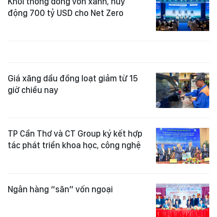
Khơi thông dòng vốn xanh, huy
động 700 tỷ USD cho Net Zero
Giá xăng dầu đồng loạt giảm từ 15
giờ chiều nay
TP Cần Thơ và CT Group ký kết hợp
tác phát triển khoa học, công nghệ
Ngân hàng “săn” vốn ngoại