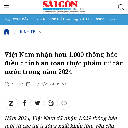
中文
SGGP Đầu tư Tài chính
SGGP Thể Thao
English Edition
SGGP Epaper
KINH TẾ
Việt Nam nhận hơn 1.000 thông báo
điều chỉnh an toàn thực phẩm từ các
nước trong năm 2024
SGGPO
19/12/2024 09:53
Năm 2024, Việt Nam đã nhận 1.029 thông báo
mới từ các thị trường xuất khẩu lớn, yêu cầu