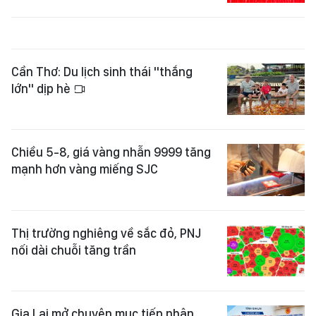
Cần Thơ: Du lịch sinh thái "thắng
lớn" dịp hè
Chiều 5-8, giá vàng nhẫn 9999 tăng
mạnh hơn vàng miếng SJC
Thị trường nghiêng về sắc đỏ, PNJ
nối dài chuỗi tăng trần
Gia Lai mở chuyên mục tiếp nhận