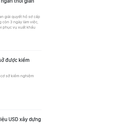
 ngắn thời gian
an giải quyết hồ sơ cấp
 còn 3 ngày làm việc,
ói phục vụ xuất khẩu
 sở được kiểm
 cơ sở kiểm nghiệm
triệu USD xây dựng