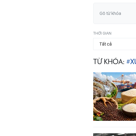
THỜI GIAN
TỪ KHÓA:
#X