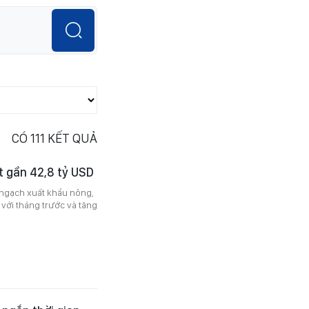
CÓ
111
KẾT QUẢ
t gần 42,8 tỷ USD
 ngạch xuất khẩu nông,
 với tháng trước và tăng