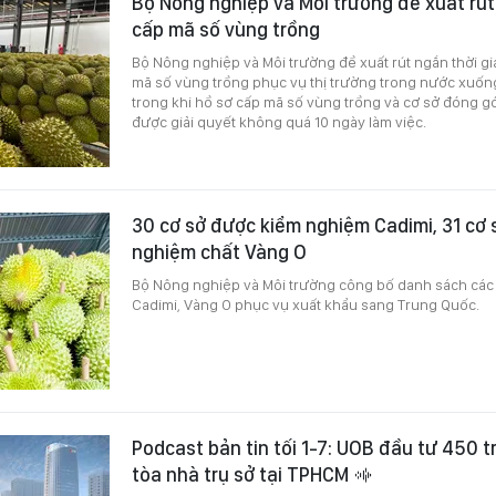
Bộ Nông nghiệp và Môi trường đề xuất rút
cấp mã số vùng trồng
Bộ Nông nghiệp và Môi trường đề xuất rút ngắn thời gi
mã số vùng trồng phục vụ thị trường trong nước xuống
trong khi hồ sơ cấp mã số vùng trồng và cơ sở đóng g
được giải quyết không quá 10 ngày làm việc.
30 cơ sở được kiểm nghiệm Cadimi, 31 cơ
nghiệm chất Vàng O
Bộ Nông nghiệp và Môi trường công bố danh sách các
Cadimi, Vàng O phục vụ xuất khẩu sang Trung Quốc.
Podcast bản tin tối 1-7: UOB đầu tư 450 
tòa nhà trụ sở tại TPHCM