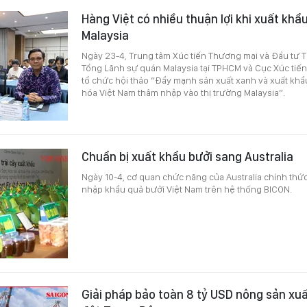
Hàng Việt có nhiều thuận lợi khi xuất khẩ
Malaysia
Ngày 23-4, Trung tâm Xúc tiến Thương mại và Đầu tư 
Tổng Lãnh sự quán Malaysia tại TPHCM và Cục Xúc tiế
tổ chức hội thảo “Đẩy mạnh sản xuất xanh và xuất kh
hóa Việt Nam thâm nhập vào thị trường Malaysia”.
Chuẩn bị xuất khẩu bưởi sang Australia
Ngày 10-4, cơ quan chức năng của Australia chính thứ
nhập khẩu quả bưởi Việt Nam trên hệ thống BICON.
Giải pháp bảo toàn 8 tỷ USD nông sản xu