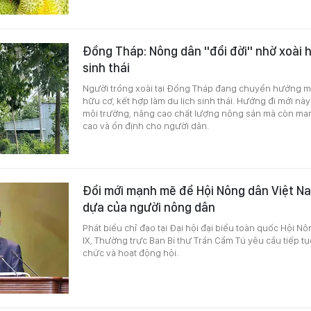
Đồng Tháp: Nông dân "đổi đời" nhờ xoài h
sinh thái
Người trồng xoài tại Đồng Tháp đang chuyển hướng 
hữu cơ, kết hợp làm du lịch sinh thái. Hướng đi mới nà
môi trường, nâng cao chất lượng nông sản mà còn man
cao và ổn định cho người dân.
Đổi mới mạnh mẽ để Hội Nông dân Việt Na
dựa của người nông dân
Phát biểu chỉ đạo tại Đại hội đại biểu toàn quốc Hội N
IX, Thường trực Ban Bí thư Trần Cẩm Tú yêu cầu tiếp t
chức và hoạt động hội.