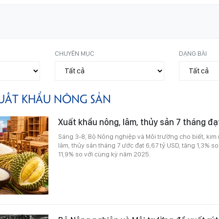
CHUYÊN MỤC
DẠNG BÀI
UẤT KHẨU NÔNG SẢN
Xuất khẩu nông, lâm, thủy sản 7 tháng đạ
Sáng 3-8, Bộ Nông nghiệp và Môi trường cho biết, kim
lâm, thủy sản tháng 7 ước đạt 6,67 tỷ USD, tăng 1,3% so
11,9% so với cùng kỳ năm 2025.