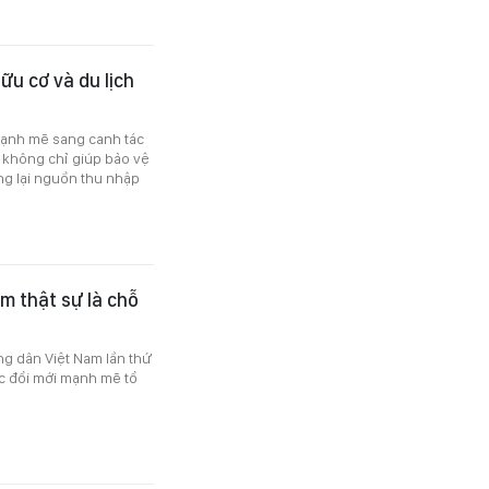
ữu cơ và du lịch
mạnh mẽ sang canh tác
y không chỉ giúp bảo vệ
g lại nguồn thu nhập
m thật sự là chỗ
ông dân Việt Nam lần thứ
ục đổi mới mạnh mẽ tổ