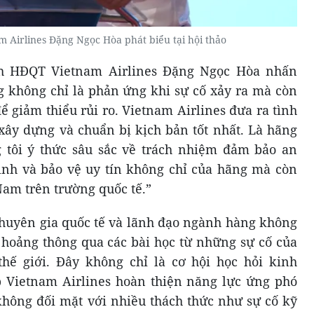
 Airlines Đặng Ngọc Hòa phát biểu tại hội thảo
ịch HĐQT Vietnam Airlines Đặng Ngọc Hòa nhấn
 không chỉ là phản ứng khi sự cố xảy ra mà còn
ể giảm thiểu rủi ro. Vietnam Airlines đưa ra tình
xây dựng và chuẩn bị kịch bản tốt nhất. Là hãng
 tôi ý thức sâu sắc về trách nhiệm đảm bảo an
định và bảo vệ uy tín không chỉ của hãng mà còn
am trên trường quốc tế.”
 chuyên gia quốc tế và lãnh đạo ngành hàng không
hoảng thông qua các bài học từ những sự cố của
hế giới. Đây không chỉ là cơ hội học hỏi kinh
 Vietnam Airlines hoàn thiện năng lực ứng phó
hông đối mặt với nhiều thách thức như sự cố kỹ