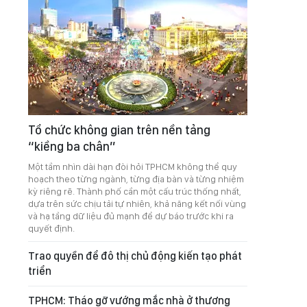
Tổ chức không gian trên nền tảng
“kiềng ba chân”
Một tầm nhìn dài hạn đòi hỏi TPHCM không thể quy
hoạch theo từng ngành, từng địa bàn và từng nhiệm
kỳ riêng rẽ. Thành phố cần một cấu trúc thống nhất,
dựa trên sức chịu tải tự nhiên, khả năng kết nối vùng
và hạ tầng dữ liệu đủ mạnh để dự báo trước khi ra
quyết định.
Trao quyền để đô thị chủ động kiến tạo phát
triển
TPHCM: Tháo gỡ vướng mắc nhà ở thương