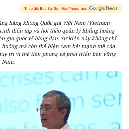
Theo dõi Báo Sài Gòn Giải Phóng trên
Hãng hàng không Quốc gia Việt Nam (Vietnam
trình diễn tập và hội thảo quản lý khủng hoảng
ên gia quốc tế hàng đầu. Sự kiện này không chỉ
h huống mà còn thể hiện cam kết mạnh mẽ của
uy trì vị thế tiên phong và phát triển bền vững
t Nam.