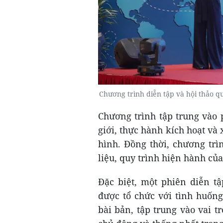
Chương trình diễn tập và hội thảo q
Chương trình tập trung vào 
giới, thực hành kích hoạt và
hình. Đồng thời, chương trì
liệu, quy trình hiện hành củ
Đặc biệt, một phiên diễn t
được tổ chức với tình huống
bài bản, tập trung vào vai 