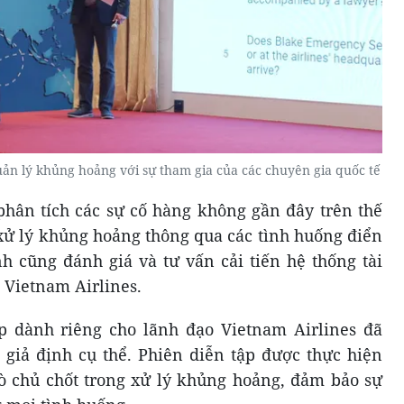
uản lý khủng hoảng với sự tham gia của các chuyên gia quốc tế
phân tích các sự cố hàng không gần đây trên thế
 xử lý khủng hoảng thông qua các tình huống điển
nh cũng đánh giá và tư vấn cải tiến hệ thống tài
a Vietnam Airlines.
ập dành riêng cho lãnh đạo Vietnam Airlines đã
 giả định cụ thể. Phiên diễn tập được thực hiện
trò chủ chốt trong xử lý khủng hoảng, đảm bảo sự