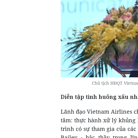
Chủ tịch HĐQT Vietnam
Diễn tập tình huống xấu nhấ
Lãnh đạo Vietnam Airlines c
tâm: thực hành xử lý khủng
trình có sự tham gia của cá
Bailey - bậc thầy trong l