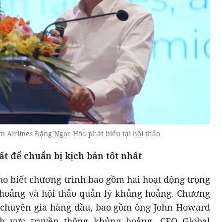
 Airlines Đặng Ngọc Hòa phát biểu tại hội thảo
t để chuẩn bị kịch bản tốt nhất
ho biết chương trình bao gồm hai hoạt động trọng
 hoảng và hội thảo quản lý khủng hoảng. Chương
c chuyên gia hàng đầu, bao gồm ông John Howard
ĩnh vực truyền thông khủng hoảng, CEO Global