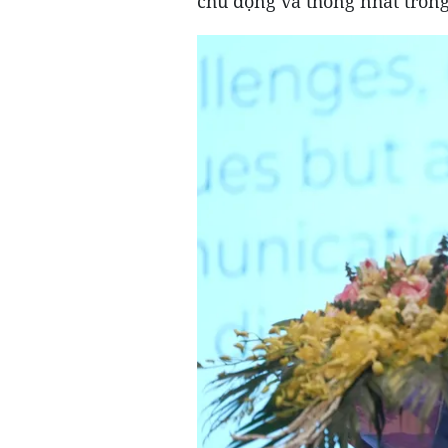
chủ động và thống nhất tron