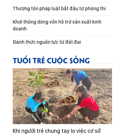
Thượng tôn pháp luật bắt đầu từ phòng thi
Khơi thông dòng vốn hỗ trợ sản xuất kinh
doanh
Đánh thức nguồn lực từ đất đai
TUỔI TRẺ CUỘC SỐNG
Khi người trẻ chung tay lo việc cơ sở