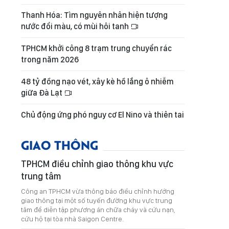
Thanh Hóa: Tìm nguyên nhân hiện tượng
nước đổi màu, có mùi hôi tanh
TPHCM khởi công 8 trạm trung chuyển rác
trong năm 2026
48 tỷ đồng nạo vét, xây kè hồ lắng ô nhiễm
giữa Đà Lạt
Chủ động ứng phó nguy cơ El Nino và thiên tai
GIAO THÔNG
TPHCM điều chỉnh giao thông khu vực
trung tâm
Công an TPHCM vừa thông báo điều chỉnh hướng
giao thông tại một số tuyến đường khu vực trung
tâm để diễn tập phương án chữa cháy và cứu nạn,
cứu hộ tại tòa nhà Saigon Centre.