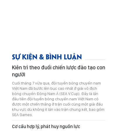
SỰ KIỆN & BÌNH LUẬN
Kiên trì theo đuổi chiến lược đào tạo con
người
Cuối tháng 7 vừa qua, đội tuyển bóng chuyền nam
Việt Nam đã bước lên bục cao nhất ở giải vô địch
bóng chuyền Đông Nam Á (SEA V.Cup). Đây là lần
đầu tiên đội tuyển bóng chuyền nam Việt Nam có
được một chiến thắng ở trận cuối cùng một giải đấu
khu vực dù không ít lần vào trận chung kết, bao gồm
SEA Games.
Cơ cấu hợp lý, phát huy nguồn lực