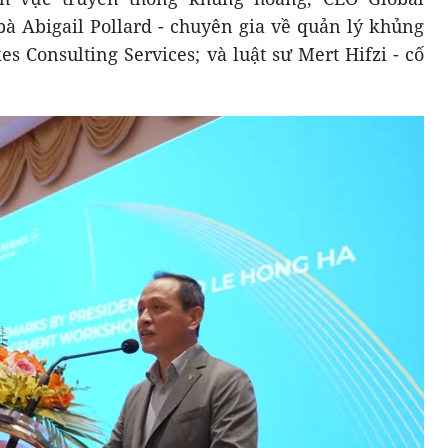
à Abigail Pollard - chuyên gia về quản lý khủng
 Consulting Services; và luật sư Mert Hifzi - cố