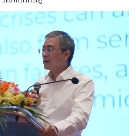
g mọi tình huống.