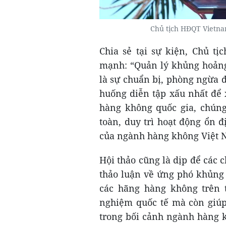
Chủ tịch HĐQT Vietnam
Chia sẻ tại sự kiện, Chủ t
mạnh: “Quản lý khủng hoảng
là sự chuẩn bị, phòng ngừa đ
huống diễn tập xấu nhất để 
hàng không quốc gia, chúng
toàn, duy trì hoạt động ổn 
của ngành hàng không Việt N
Hội thảo cũng là dịp để các
thảo luận về ứng phó khủng 
các hãng hàng không trên t
nghiệm quốc tế mà còn giúp
trong bối cảnh ngành hàng k