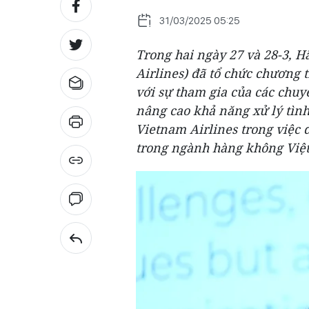
31/03/2025 05:25
Trong hai ngày 27 và 28-3, 
Airlines) đã tổ chức chương 
với sự tham gia của các chuy
nâng cao khả năng xử lý tìn
Vietnam Airlines trong việc d
trong ngành hàng không Việ