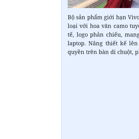
Bộ sản phẩm giới hạn Viv
loại với hoa văn camo tu
tế, logo phản chiếu, man
laptop. Nâng thiết kế lê
quyền trên bàn di chuột, p