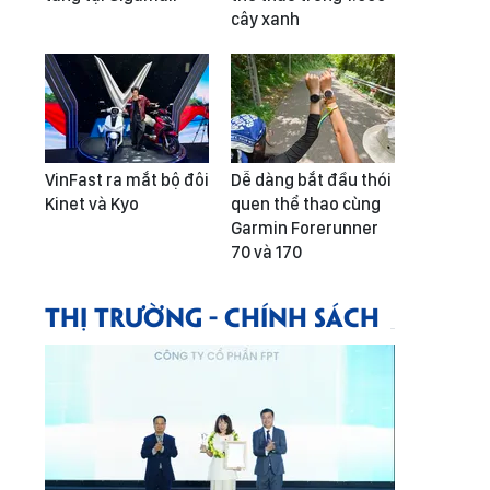
cây xanh
VinFast ra mắt bộ đôi
Dễ dàng bắt đầu thói
Kinet và Kyo
quen thể thao cùng
Garmin Forerunner
70 và 170
THỊ TRƯỜNG - CHÍNH SÁCH