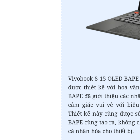
Vivobook S 15 OLED BAPE 
được thiết kế với hoa văn
BAPE đã giới thiệu các n
cảm giác vui vẻ với biể
Thiết kế này cũng được s
BAPE cùng tạo ra, không c
cá nhân hóa cho thiết bị.