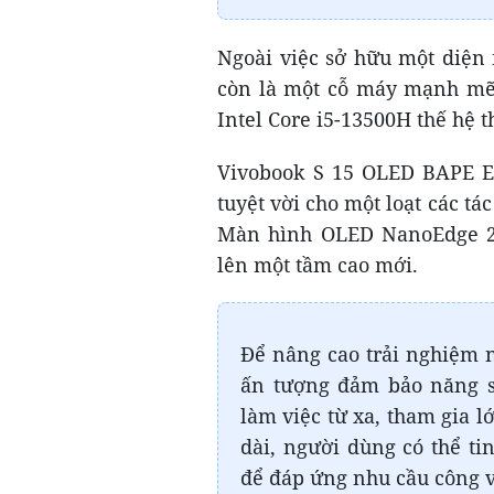
Ngoài việc sở hữu một diện
còn là một cỗ máy mạnh mẽ 
Intel Core i5-13500H thế hệ t
Vivobook S 15 OLED BAPE E
tuyệt vời cho một loạt các tá
Màn hình OLED NanoEdge 2.
lên một tầm cao mới.
Để nâng cao trải nghiệm 
ấn tượng đảm bảo năng s
làm việc từ xa, tham gia 
dài, người dùng có thể t
để đáp ứng nhu cầu công vi