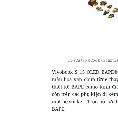
Bộ sưu tập được bán chính t
Vivobook S 15 OLED BAPE® E
mẫu hoa văn chưa từng thấy
thiết kế BAPE camo kinh đi
còn trên các phụ kiện đi kèm
một bộ sticker. Trọn bộ sưu 
BAPE.