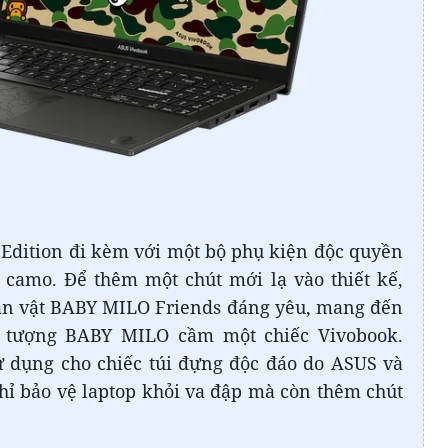
Edition đi kèm với một bộ phụ kiện độc quyền
 camo. Để thêm một chút mới lạ vào thiết kế,
hân vật BABY MILO Friends đáng yêu, mang đến
u tượng BABY MILO cầm một chiếc Vivobook.
ử dụng cho chiếc túi đựng độc đáo do ASUS và
hỉ bảo vệ laptop khỏi va đập mà còn thêm chút