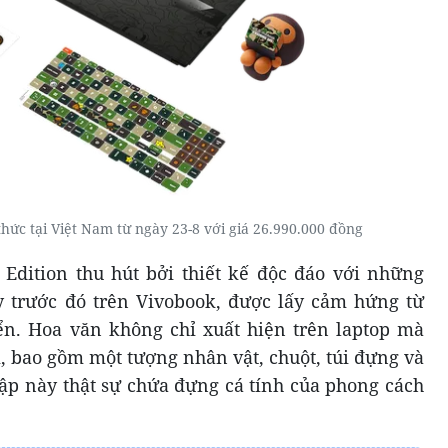
hức tại Việt Nam từ ngày 23-8 với giá 26.990.000 đồng
dition thu hút bởi thiết kế độc đáo với những
 trước đó trên Vivobook, được lấy cảm hứng từ
ển. Hoa văn không chỉ xuất hiện trên laptop mà
, bao gồm một tượng nhân vật, chuột, túi đựng và
tập này thật sự chứa đựng cá tính của phong cách