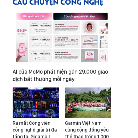
CÂU CHUYỆN CÔNG NGHỆ
AI của MoMo phát hiện gần 29.000 giao
dịch bất thường mỗi ngày
Ra mắt Công viên
Garmin Việt Nam
công nghệ giải trí đa
cùng cộng đồng yêu
tầng tại Gigamall
thể thao trồng 1.000