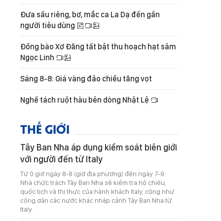
Đưa sầu riêng, bơ, mắc ca La Dạ đến gần
người tiêu dùng
Đồng bào Xơ Đăng tất bật thu hoạch hạt sâm
Ngọc Linh
Sáng 8-8: Giá vàng đảo chiều tăng vọt
Nghề tách ruột hàu bên dòng Nhật Lệ
THẾ GIỚI
Tây Ban Nha áp dụng kiểm soát biên giới
với người đến từ Italy
Từ 0 giờ ngày 8-8 (giờ địa phương) đến ngày 7-9.
Nhà chức trách Tây Ban Nha sẽ kiểm tra hộ chiếu,
quốc tịch và thị thực của hành khách Italy, cũng như
công dân các nước khác nhập cảnh Tây Ban Nha từ
Italy.