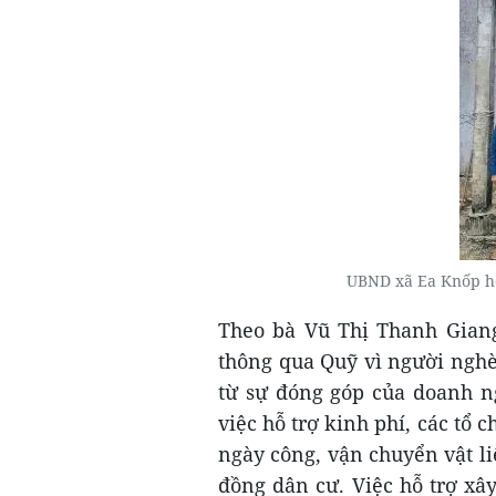
UBND xã Ea Knốp hỗ
Theo bà Vũ Thị Thanh Gian
thông qua Quỹ vì người nghè
từ sự đóng góp của doanh ng
việc hỗ trợ kinh phí, các tổ 
ngày công, vận chuyển vật li
đồng dân cư. Việc hỗ trợ xâ