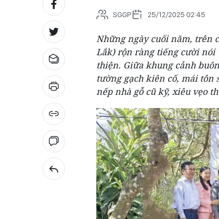
SGGP
25/12/2025 02:45
Những ngày cuối năm, trên c
Lắk) rộn ràng tiếng cười nói
thiện. Giữa khung cảnh buôn
tường gạch kiên cố, mái tôn
nếp nhà gỗ cũ kỹ, xiêu vẹo t