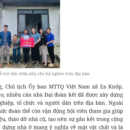
 trợ sửa chữa nhà cho hộ nghèo trên địa bàn
g, Chủ tịch Ủy ban MTTQ Việt Nam xã Ea Knốp,
o, nhiều căn nhà Đại đoàn kết đã được xây dựng
hiệp, tổ chức và người dân trên địa bàn. Ngoài
chức đoàn thể còn vận động hội viên tham gia giúp
ệu, tháo dỡ nhà cũ, tạo nên sự gắn kết trong cộng
y dựng nhà ở mang ý nghĩa về mặt vật chất và là