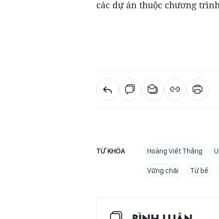
các dự án thuộc chương trình
TỪ KHÓA
Hoàng Viết Thắng
U
Vững chãi
Tứ bề
BÌNH LUẬN