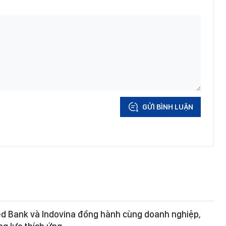
GỬI BÌNH LUẬN
ed Bank và Indovina đồng hành cùng doanh nghiệp,