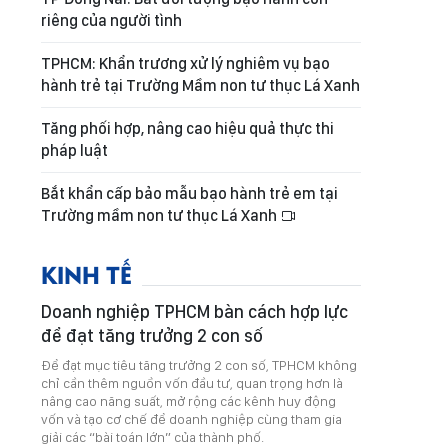
riêng của người tình
TPHCM: Khẩn trương xử lý nghiêm vụ bạo
hành trẻ tại Trường Mầm non tư thục Lá Xanh
Tăng phối hợp, nâng cao hiệu quả thực thi
pháp luật
Bắt khẩn cấp bảo mẫu bạo hành trẻ em tại
Trường mầm non tư thục Lá Xanh
KINH TẾ
Doanh nghiệp TPHCM bàn cách hợp lực
để đạt tăng trưởng 2 con số
Để đạt mục tiêu tăng trưởng 2 con số, TPHCM không
chỉ cần thêm nguồn vốn đầu tư, quan trọng hơn là
nâng cao năng suất, mở rộng các kênh huy động
vốn và tạo cơ chế để doanh nghiệp cùng tham gia
giải các “bài toán lớn” của thành phố.