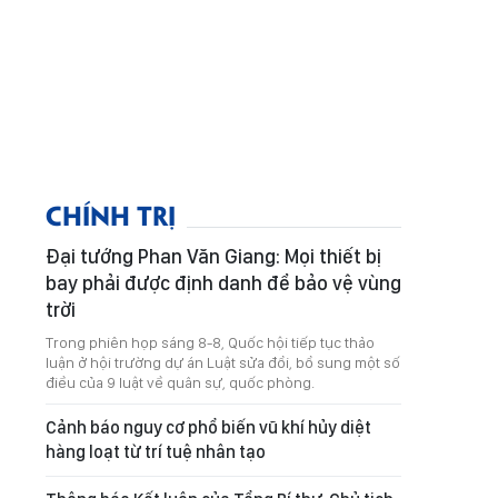
CHÍNH TRỊ
Đại tướng Phan Văn Giang: Mọi thiết bị
bay phải được định danh để bảo vệ vùng
trời
Trong phiên họp sáng 8-8, Quốc hội tiếp tục thảo
luận ở hội trường dự án Luật sửa đổi, bổ sung một số
điều của 9 luật về quân sự, quốc phòng.
Cảnh báo nguy cơ phổ biến vũ khí hủy diệt
hàng loạt từ trí tuệ nhân tạo