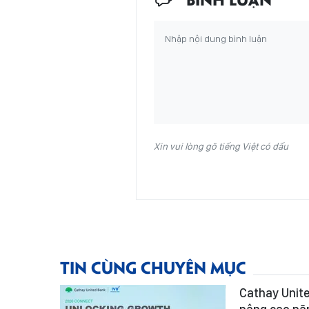
Xin vui lòng gõ tiếng Việt có dấu
TIN CÙNG CHUYÊN MỤC
Cathay Unit