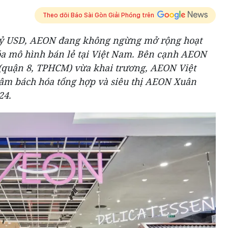
Theo dõi Báo Sài Gòn Giải Phóng trên
 tỷ USD, AEON đang không ngừng mở rộng hoạt
a mô hình bán lẻ tại Việt Nam. Bên cạnh AEON
quận 8, TPHCM) vừa khai trương, AEON Việt
âm bách hóa tổng hợp và siêu thị AEON Xuân
24.