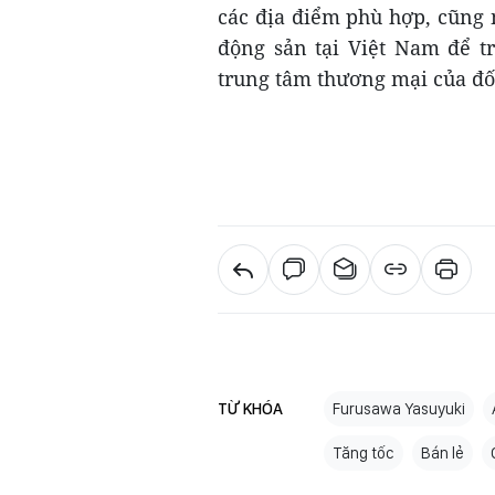
các địa điểm phù hợp, cũng n
động sản tại Việt Nam để tr
trung tâm thương mại của đối
TỪ KHÓA
Furusawa Yasuyuki
Tăng tốc
Bán lẻ