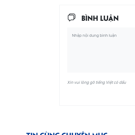
BÌNH LUẬN
Xin vui lòng gõ tiếng Việt có dấu
TIN CÙNG CHUYÊN MỤC