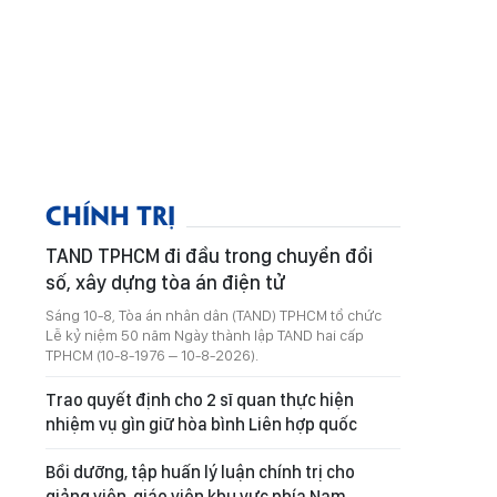
CHÍNH TRỊ
TAND TPHCM đi đầu trong chuyển đổi
số, xây dựng tòa án điện tử
Sáng 10-8, Tòa án nhân dân (TAND) TPHCM tổ chức
Lễ kỷ niệm 50 năm Ngày thành lập TAND hai cấp
TPHCM (10-8-1976 – 10-8-2026).
Trao quyết định cho 2 sĩ quan thực hiện
nhiệm vụ gìn giữ hòa bình Liên hợp quốc
Bồi dưỡng, tập huấn lý luận chính trị cho
giảng viên, giáo viên khu vực phía Nam