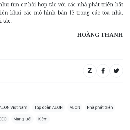
hư tìm cơ hội hợp tác với các nhà phát triển bất
iển khai các mô hình bán lẻ trong các tòa nhà,
 tác.
HOÀNG THANH
AEON Việt Nam
Tập đoàn AEON
AEON
Nhà phát triển
CEO
Mạng lưới
Kiêm