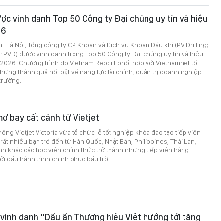
được vinh danh Top 50 Công ty Đại chúng uy tín và hiệu
26
i Hà Nội, Tổng công ty CP Khoan và Dịch vụ Khoan Dầu khí (PV Drilling;
 PVD) được vinh danh trong Top 50 Công ty Đại chúng uy tín và hiệu
 2026. Chương trình do Vietnam Report phối hợp với Vietnamnet tổ
hững thành quả nổi bật về năng lực tài chính, quản trị doanh nghiệp
 trường.
ơ bay cất cánh từ Vietjet
ông Vietjet Victoria vừa tổ chức lễ tốt nghiệp khóa đào tạo tiếp viên
ất nhiều bạn trẻ đến từ Hàn Quốc, Nhật Bản, Philippines, Thái Lan,
h khắc các học viên chính thức trở thành những tiếp viên hàng
ởi đầu hành trình chinh phục bầu trời.
 vinh danh “Dấu ấn Thương hiệu Việt hướng tới tăng