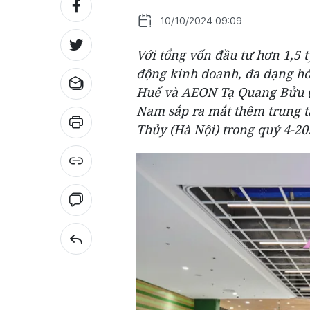
10/10/2024 09:09
Với tổng vốn đầu tư hơn 1,5
động kinh doanh, đa dạng hó
Huế và AEON Tạ Quang Bửu (
Nam sắp ra mắt thêm trung t
Thủy (Hà Nội) trong quý 4-20