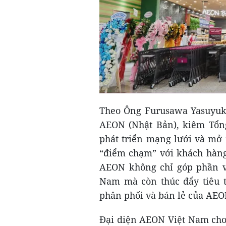
Theo Ông Furusawa Yasuyuki
AEON (Nhật Bản), kiêm Tổng
phát triển mạng lưới và mở 
“điểm chạm” với khách hàng
AEON không chỉ góp phần và
Nam mà còn thúc đẩy tiêu 
phân phối và bán lẻ của AEO
Đại diện AEON Việt Nam cho 