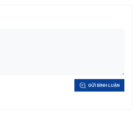
GỬI BÌNH LUẬN