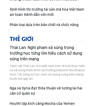
Định hình thị trường tài sản mã hóa Việt Nam
an toàn: Kênh dẫn vốn mới
Phân loại dựa trên bản chất và chức năng
THẾ GIỚI
Thái Lan: Nghi phạm xả súng trong
trường học từng tìm hiểu cách sử dụng
súng trên mạng
Cảnh sát Thái Lan cho biết nam sinh 14 tuổi thực hiện
vụ xả súng thảm khốc tại trường Debsirin Nonthaburi
hôm 7-8, từng tự học cách sử dụng súng trên mạng
trước khi gây án.
Nga và Syria đạt thỏa thuận về tương lai hai
căn cứ quân sự
Houthi tập kích cảng Mocha của Yemen