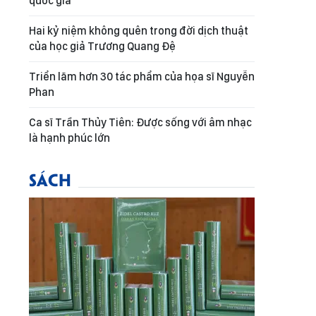
quốc gia
Hai kỷ niệm không quên trong đời dịch thuật
của học giả Trương Quang Đệ
Triển lãm hơn 30 tác phẩm của họa sĩ Nguyễn
Phan
Ca sĩ Trần Thủy Tiên: Được sống với âm nhạc
là hạnh phúc lớn
SÁCH