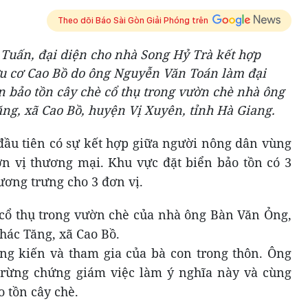
Theo dõi Báo Sài Gòn Giải Phóng trên
Tuấn, đại diện cho nhà Song Hỷ Trà kết hợp
u cơ Cao Bồ do ông Nguyễn Văn Toán làm đại
ển bảo tồn cây chè cổ thụ trong vườn chè nhà ông
ng, xã Cao Bồ, huyện Vị Xuyên, tỉnh Hà Giang.
 đầu tiên có sự kết hợp giữa người nông dân vùng
n vị thương mại. Khu vực đặt biển bảo tồn có 3
tương trưng cho 3 đơn vị.
 cổ thụ trong vườn chè của nhà ông Bàn Văn Ỏng,
Thác Tăng, xã Cao Bồ.
ng kiến và tham gia của bà con trong thôn. Ông
 rừng chứng giám việc làm ý nghĩa này và cùng
o tồn cây chè.