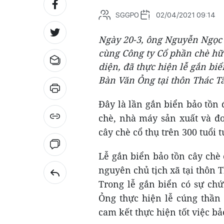
SGGPO
02/04/2021 09:14
Ngày 20-3, ông Nguyễn Ngọc 
cùng Công ty Cổ phần chè hữ
diện, đã thực hiện lễ gắn bi
Bàn Văn Ỏng tại thôn Thác Tă
Đây là lần gắn biển bảo tồn
chè, nhà máy sản xuất và đơ
cây chè cổ thụ trên 300 tuổi 
Lễ gắn biển bảo tồn cây chè
nguyên chủ tịch xã tại thôn 
Trong lễ gắn biển có sự chứ
Ỏng thực hiện lễ cúng thần
cam kết thực hiện tốt việc bả