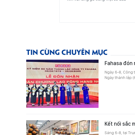
TIN CÙNG CHUYÊN MỤC
Fahasa đón 
Ngày 6-8, Công 
Ngày thành lập 
Kết nối sắc 
Sáng 6-8, tại Tr