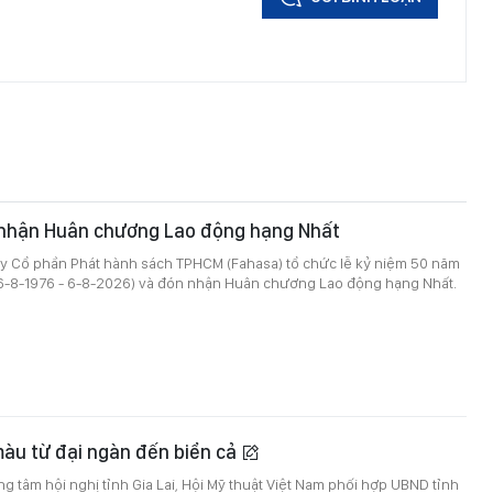
nhận Huân chương Lao động hạng Nhất
ty Cổ phần Phát hành sách TPHCM (Fahasa) tổ chức lễ kỷ niệm 50 năm
(6-8-1976 - 6-8-2026) và đón nhận Huân chương Lao động hạng Nhất.
màu từ đại ngàn đến biển cả
ung tâm hội nghị tỉnh Gia Lai, Hội Mỹ thuật Việt Nam phối hợp UBND tỉnh