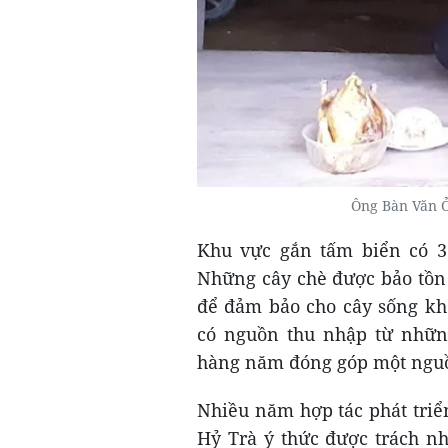
Ông Bàn Văn Ỏ
Khu vực gắn tấm biển có 3 
Những cây chè được bảo tồn 
để đảm bảo cho cây sống kh
có nguồn thu nhập từ nhữn
hàng năm đóng góp một nguồn
Nhiều năm hợp tác phát triể
Hỷ Trà ý thức được trách nh