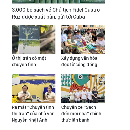
3.000 bộ sách về Chủ tịch Fidel Castro
Ruz được xuất bản, gửi tới Cuba
Ở thị trấn có một
Xây dựng văn hóa
chuyện tình
đọc từ cộng đồng
Ra mắt "Chuyện tình
Chuyến xe “Sách
thị trấn" của nhà văn
đến mọi nhà” chính
Nguyễn Nhật Ánh
thức lăn bánh