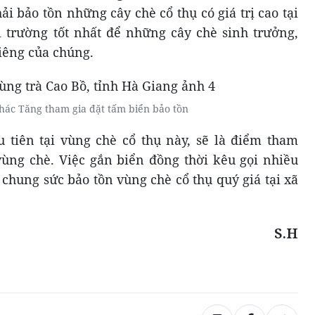
ải bảo tồn những cây chè cổ thụ có giá trị cao tại
 trường tốt nhất để những cây chè sinh trưởng,
iêng của chúng.
hác Tăng tham gia đặt tấm biển bảo tồn
 tiên tại vùng chè cổ thụ này, sẽ là điểm tham
ùng chè. Việc gắn biển đồng thời kêu gọi nhiều
chung sức bảo tồn vùng chè cổ thụ quý giá tại xã
S.H