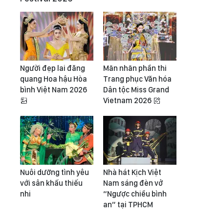
Người đẹp lai đăng
Mãn nhãn phần thi
quang Hoa hậu Hòa
Trang phục Văn hóa
bình Việt Nam 2026
Dân tộc Miss Grand
Vietnam 2026
Nuôi dưỡng tình yêu
Nhà hát Kịch Việt
với sân khấu thiếu
Nam sáng đèn vở
nhi
“Ngược chiều bình
an” tại TPHCM