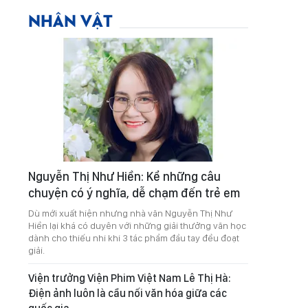
NHÂN VẬT
Nguyễn Thị Như Hiền: Kể những câu
chuyện có ý nghĩa, dễ chạm đến trẻ em
Dù mới xuất hiện nhưng nhà văn Nguyễn Thị Như
Hiền lại khá có duyên với những giải thưởng văn học
dành cho thiếu nhi khi 3 tác phẩm đầu tay đều đoạt
giải.
Viện trưởng Viện Phim Việt Nam Lê Thị Hà:
Điện ảnh luôn là cầu nối văn hóa giữa các