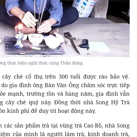
ng thực hiện nghi thức cúng Thần Rừng
cây chè cổ thụ trên 300 tuổi được rào bảo vệ.
do gia đình ông Bàn Văn Ỏng chăm sóc trực tiếp
ỏe mạnh, trường tồn và hàng năm, gia đình vẫn
g cây chè quý này. Đồng thời nhà Song Hỷ Trà
 kinh phí để duy trì hoạt động này.
n các sản phẩm trà tại vùng trà Cao Bồ, nhà Song
iệm của mình là người làm trà, kinh doanh trà,