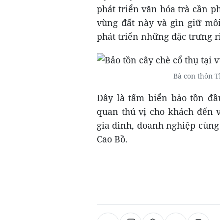
phát triển văn hóa trà cần ph
vùng đất này và gìn giữ môi
phát triển những đặc trưng r
Bà con thôn T
Đây là tấm biển bảo tồn đầu
quan thú vị cho khách đến v
gia đình, doanh nghiệp cùng 
Cao Bồ.