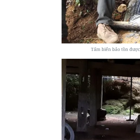
Tấm biển bảo tồn được 