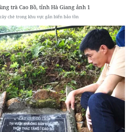
cây chè trong khu vực gắn biển bảo tồn