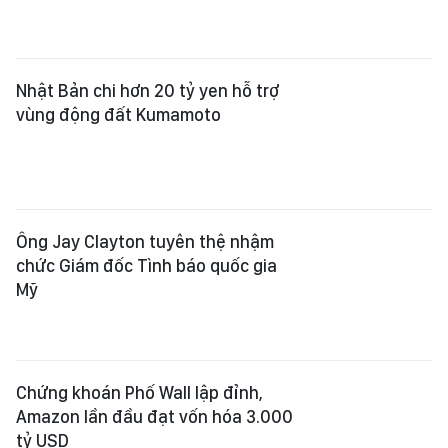
Chứng khoán Phố Wall lập đỉnh,
Amazon lần đầu đạt vốn hóa 3.000
tỷ USD
Ceuta vẫn "thất thủ" sau làn sóng
di cư
25 bang kiện chính quyền liên bang
Mỹ về chính sách thuế quan mới