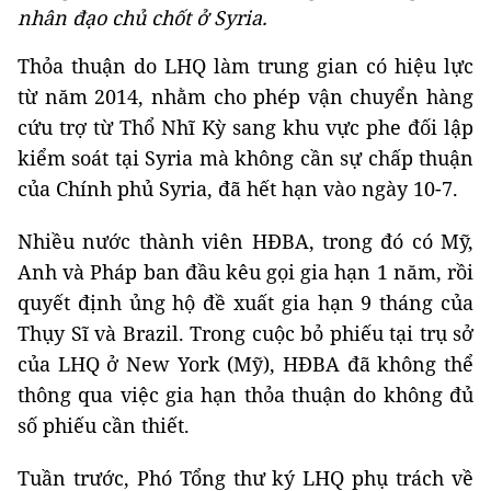
nhân đạo chủ chốt ở Syria.
Thỏa thuận do LHQ làm trung gian có hiệu lực
từ năm 2014, nhằm cho phép vận chuyển hàng
cứu trợ từ Thổ Nhĩ Kỳ sang khu vực phe đối lập
kiểm soát tại Syria mà không cần sự chấp thuận
của Chính phủ Syria, đã hết hạn vào ngày 10-7.
Nhiều nước thành viên HĐBA, trong đó có Mỹ,
Anh và Pháp ban đầu kêu gọi gia hạn 1 năm, rồi
quyết định ủng hộ đề xuất gia hạn 9 tháng của
Thụy Sĩ và Brazil. Trong cuộc bỏ phiếu tại trụ sở
của LHQ ở New York (Mỹ), HĐBA đã không thể
thông qua việc gia hạn thỏa thuận do không đủ
số phiếu cần thiết.
Tuần trước, Phó Tổng thư ký LHQ phụ trách về