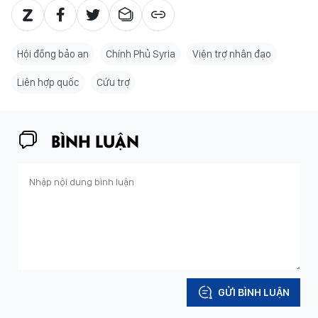
Hội đồng bảo an
Chính Phủ Syria
Viện trợ nhân đạo
Liên hợp quốc
Cứu trợ
BÌNH LUẬN
GỬI BÌNH LUẬN