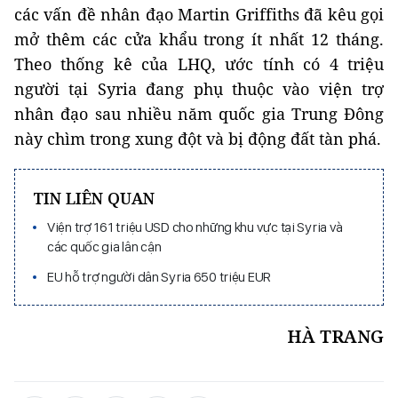
các vấn đề nhân đạo Martin Griffiths đã kêu gọi
mở thêm các cửa khẩu trong ít nhất 12 tháng.
Theo thống kê của LHQ, ước tính có 4 triệu
người tại Syria đang phụ thuộc vào viện trợ
nhân đạo sau nhiều năm quốc gia Trung Đông
này chìm trong xung đột và bị động đất tàn phá.
TIN LIÊN QUAN
Viện trợ 161 triệu USD cho những khu vực tại Syria và
các quốc gia lân cận
EU hỗ trợ người dân Syria 650 triệu EUR
HÀ TRANG