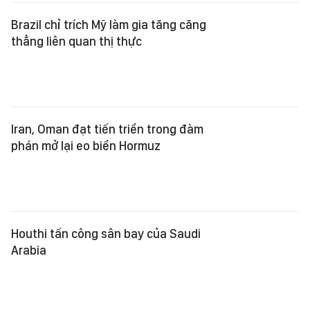
Iran, Oman đạt tiến triển trong đàm
phán mở lại eo biển Hormuz
Houthi tấn công sân bay của Saudi
Arabia
Ký quỹ thị thực - Rào cản mới vào
Mỹ