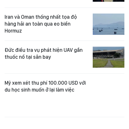
Iran và Oman thống nhất tọa độ
hàng hải an toàn qua eo biển
Hormuz
Đức điều tra vụ phát hiện UAV gắn
thuốc nổ tại sân bay
Mỹ xem xét thu phí 100.000 USD với
du học sinh muốn ở lại làm việc
Brazil chỉ trích Mỹ làm gia tăng căng
thẳng liên quan thị thực