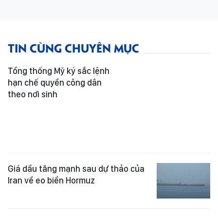
TIN CÙNG CHUYÊN MỤC
Tổng thống Mỹ ký sắc lệnh
hạn chế quyền công dân
theo nơi sinh
Giá dầu tăng mạnh sau dự thảo của
Iran về eo biển Hormuz