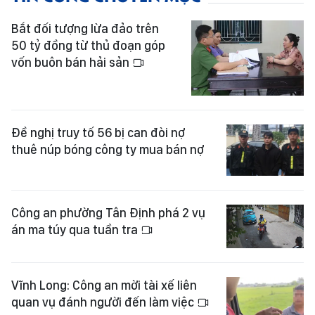
Bắt đối tượng lừa đảo trên
50 tỷ đồng từ thủ đoạn góp
vốn buôn bán hải sản
Đề nghị truy tố 56 bị can đòi nợ
thuê núp bóng công ty mua bán nợ
Công an phường Tân Định phá 2 vụ
án ma túy qua tuần tra
Vĩnh Long: Công an mời tài xế liên
quan vụ đánh người đến làm việc