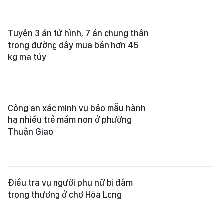
hạ nhiều trẻ mầm non ở phường
Thuận Giao
Điều tra vụ người phụ nữ bị đâm
trọng thương ở chợ Hòa Long
Nhiều cảnh sát xuất hiện tại nhà
của Huấn Hoa Hồng
Đồng Nai: Tạm giữ đối tượng bạo
hành con gái riêng của người tình