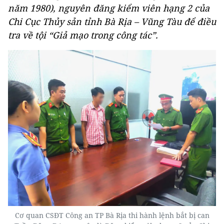
năm 1980), nguyên đăng kiểm viên hạng 2 của
Chi Cục Thủy sản tỉnh Bà Rịa – Vũng Tàu để điều
tra về tội “Giả mạo trong công tác”.
Cơ quan CSĐT Công an TP Bà Rịa thi hành lệnh bắt bị can