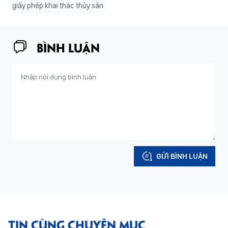
giấy phép khai thác thủy sản
BÌNH LUẬN
GỬI BÌNH LUẬN
TIN CÙNG CHUYÊN MỤC