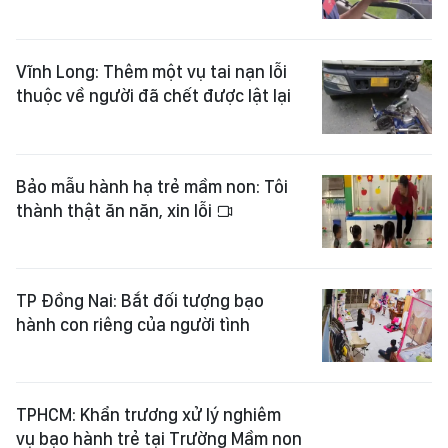
Vĩnh Long: Thêm một vụ tai nạn lỗi
thuộc về người đã chết được lật lại
Bảo mẫu hành hạ trẻ mầm non: Tôi
thành thật ăn năn, xin lỗi
TP Đồng Nai: Bắt đối tượng bạo
hành con riêng của người tình
TPHCM: Khẩn trương xử lý nghiêm
vụ bạo hành trẻ tại Trường Mầm non