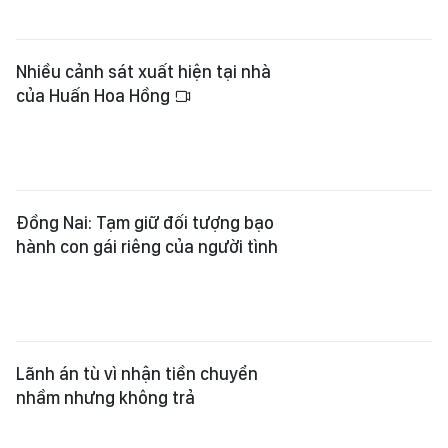
Lãnh án tù vì nhận tiền chuyển
nhầm nhưng không trả
Vĩnh Long: Phát hiện 17 trường hợp
vi phạm trong kinh doanh vàng
Xem thêm