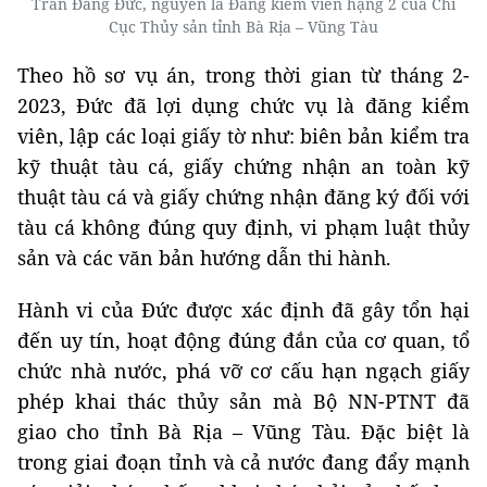
Trần Đăng Đức, nguyên là Đăng kiểm viên hạng 2 của Chi
Cục Thủy sản tỉnh Bà Rịa – Vũng Tàu
Theo hồ sơ vụ án, trong thời gian từ tháng 2-
2023, Đức đã lợi dụng chức vụ là đăng kiểm
viên, lập các loại giấy tờ như: biên bản kiểm tra
kỹ thuật tàu cá, giấy chứng nhận an toàn kỹ
thuật tàu cá và giấy chứng nhận đăng ký đối với
tàu cá không đúng quy định, vi phạm luật thủy
sản và các văn bản hướng dẫn thi hành.
​​Hành vi của Đức được xác định đã gây tổn hại
đến uy tín, hoạt động đúng đắn của cơ quan, tổ
chức nhà nước, phá vỡ cơ cấu hạn ngạch giấy
phép khai thác thủy sản mà Bộ NN-PTNT đã
giao cho tỉnh Bà Rịa – Vũng Tàu. Đặc biệt là
trong giai đoạn tỉnh và cả nước đang đẩy mạnh