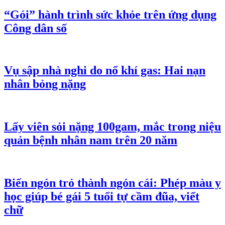
“Gói” hành trình sức khỏe trên ứng dụng
Công dân số
Vụ sập nhà nghi do nổ khí gas: Hai nạn
nhân bỏng nặng
Lấy viên sỏi nặng 100gam, mắc trong niệu
quản bệnh nhân nam trên 20 năm
Biến ngón trỏ thành ngón cái: Phép màu y
học giúp bé gái 5 tuổi tự cầm đũa, viết
chữ