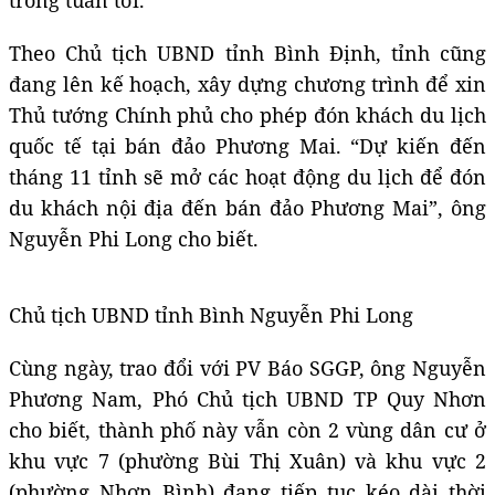
Theo Chủ tịch UBND tỉnh Bình Định, tỉnh cũng
đang lên kế hoạch, xây dựng chương trình để xin
Thủ tướng Chính phủ cho phép đón khách du lịch
quốc tế tại bán đảo Phương Mai. “Dự kiến đến
tháng 11 tỉnh sẽ mở các hoạt động du lịch để đón
du khách nội địa đến bán đảo Phương Mai”, ông
Nguyễn Phi Long cho biết.
Chủ tịch UBND tỉnh Bình Nguyễn Phi Long
Cùng ngày, trao đổi với PV Báo SGGP, ông Nguyễn
Phương Nam, Phó Chủ tịch UBND TP Quy Nhơn
cho biết, thành phố này vẫn còn 2 vùng dân cư ở
khu vực 7 (phường Bùi Thị Xuân) và khu vực 2
(phường Nhơn Bình) đang tiếp tục kéo dài thời