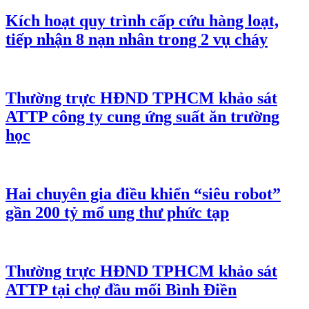
Kích hoạt quy trình cấp cứu hàng loạt,
tiếp nhận 8 nạn nhân trong 2 vụ cháy
Thường trực HĐND TPHCM khảo sát
ATTP công ty cung ứng suất ăn trường
học
Hai chuyên gia điều khiển “siêu robot”
gần 200 tỷ mổ ung thư phức tạp
Thường trực HĐND TPHCM khảo sát
ATTP tại chợ đầu mối Bình Điền