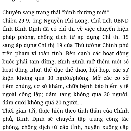
Chuyển sang trạng thái "bình thường mới"
Chiều 29-9, ông Nguyễn Phi Long, Chủ tịch UBND
tỉnh Bình Định đã có chỉ thị về việc chuyển biện
pháp phòng, chống dịch từ áp dụng Chỉ thị 15
sang áp dụng Chỉ thị 19 của Thủ tướng Chính phủ
trên phạm vi toàn tỉnh. Bên cạnh các hoạt động
buộc phải tạm dừng, Bình Định mở thêm một số
hoạt động như: thể dục thể thao, hội họp, các sự
kiện không quá 30 người/phòng. Mở các cơ sở
tiêm chủng, cơ sở khám, chữa bệnh bảo hiểm y tế
ngoài công lập; đám tang không quá 30 người,
đám cưới không quá 20 người…
Thời gian tới, thực hiện theo tinh thần của Chính
phủ, Bình Định sẽ chuyển tập trung công tác
phòng, chống dịch từ cấp tỉnh, huyện xuống cấp