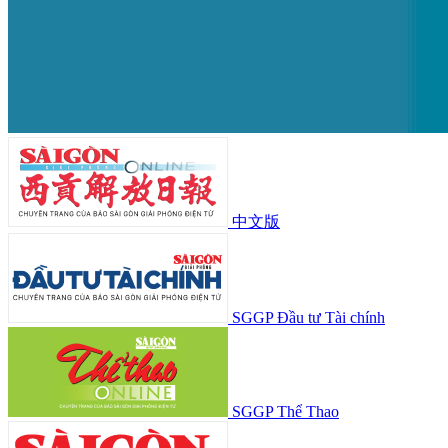
中文版
SGGP Đầu tư Tài chính
SGGP Thể Thao