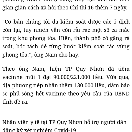
gian giãn cách xã hội theo Chỉ thị 16 thêm 7 ngày.
“Cơ bản chúng tôi đã kiểm soát được các ổ dịch
còn lại, tuy nhiên vẫn còn rải rác một số ca mắc
trong khu phong tỏa. Hiện, thành phố cố gắng rà
soát, bóc tách để từng bước kiểm soát các vùng
phong tỏa.”, ông Nam cho hay.
Theo ông Nam, hiện TP Quy Nhơn đã tiêm
vacinne mũi 1 đạt 90.000/221.000 liều. Vừa qua,
địa phương tiếp nhận thêm 130.000 liều, đảm bảo
sẽ phủ sóng hết vacinne theo yêu cầu của UBND
tỉnh đề ra.
Nhân viên y tế tại TP Quy Nhơn hỗ trợ người dân
đăng ký xét nghiệm Covid-19