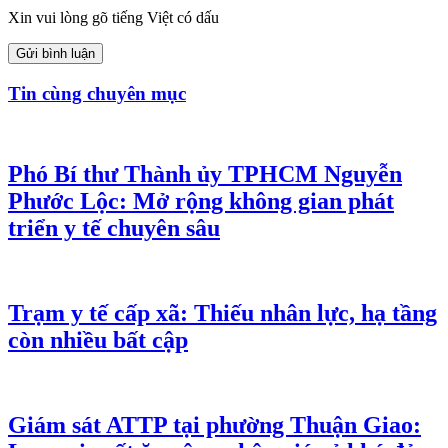
Xin vui lòng gõ tiếng Việt có dấu
Gửi bình luận
Tin cùng chuyên mục
Phó Bí thư Thành ủy TPHCM Nguyễn
Phước Lộc: Mở rộng không gian phát
triển y tế chuyên sâu
Trạm y tế cấp xã: Thiếu nhân lực, hạ tầng
còn nhiều bất cập
Giám sát ATTP tại phường Thuận Giao: