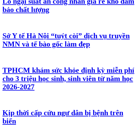
Lo ngại suất ăn công nhân giá rẻ khó đảm
bảo chất lượng
Sở Y tế Hà Nội “tuýt còi” dịch vụ truyền
NMN và tế bào gốc làm đẹp
TPHCM khám sức khỏe định kỳ miễn phí
cho 3 triệu học sinh, sinh viên từ năm học
2026-2027
Kịp thời cấp cứu ngư dân bị bệnh trên
biển