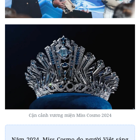
Cận cảnh vương miện Miss Cosmo 2024
Năm 2024, Miss Cosmo do người Việt sáng