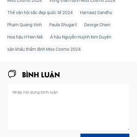
Miss Cosmo 2024
Vòng thẩm định Miss Cosmo 2024
Thế vận hội sắc đẹp quốc tế 2024
Harnaaz Sandhu
Phạm Quang Vinh
Paula Shugart
George Chien
Hoa hậu H’Hen Niê
Á hậu Nguyễn Huỳnh Kim Duyên
sân khấu thẩm định Miss Cosmo 2024
BÌNH LUẬN