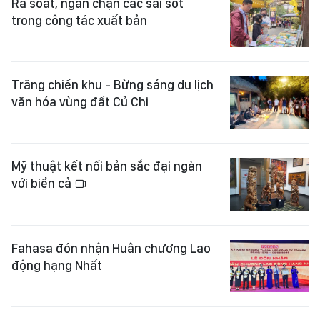
Rà soát, ngăn chặn các sai sót
trong công tác xuất bản
Trăng chiến khu - Bừng sáng du lịch
văn hóa vùng đất Củ Chi
Mỹ thuật kết nối bản sắc đại ngàn
với biển cả
Fahasa đón nhận Huân chương Lao
động hạng Nhất