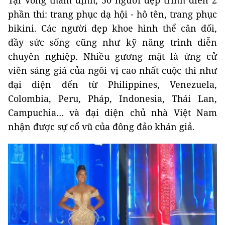
Tại Vòng thẩm định, 50 người đẹp trình diễn 2
phần thi: trang phục dạ hội - hô tên, trang phục
bikini. Các người đẹp khoe hình thể cân đối,
đầy sức sống cũng như kỹ năng trình diễn
chuyên nghiệp. Nhiều gương mặt là ứng cử
viên sáng giá của ngôi vị cao nhất cuộc thi như
đại diện đến từ Philippines, Venezuela,
Colombia, Peru, Pháp, Indonesia, Thái Lan,
Campuchia… và đại diện chủ nhà Việt Nam
nhận được sự cổ vũ của đông đảo khán giả.