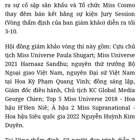
ra sự cố sập sân khấu và Tổ chức Miss Cosmo
thay đêm bán kết bằng sự kiện Jury Session
(Vòng thẩm định của ban giám khảo) diễn ra tối
3-10.
Hội đồng giám khảo vòng thi này gồm: Cựu chủ
tịch Miss Universe Paula Shugart; Miss Universe
2021 Harnaaz Sandhu; nguyên thứ trưởng Bộ
Ngoại giao Việt Nam, nguyên Đại sứ Việt Nam
tại Hoa Kỳ Phạm Quang Vinh; đồng sáng lập,
Giám đốc điều hành, Chủ tịch KC Global Media
George Chien; Top 5 Miss Universe 2018 - Hoa
hậu H’Hen Niê; Á hậu 2 Miss Supranational -
Hoa hậu Siêu quốc gia 2022 Nguyễn Huỳnh Kim
Duyên.