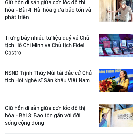
Giữ hồn di sản giữa cơn lốc đô thị
hóa - Bài 4: Hài hòa giữa bảo tồn và
phát triển
Trưng bày nhiều tư liệu quý về Chủ
tịch Hồ Chí Minh và Chủ tịch Fidel
Castro
NSND Trịnh Thúy Mùi tái đắc cử Chủ
tịch Hội Nghệ sĩ Sân khấu Việt Nam
Giữ hồn di sản giữa cơn lốc đô thị
hóa - Bài 3: Bảo tồn gắn với đời
sống cộng đồng