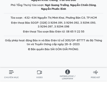
Phó Tổng Thư ký tòa soạn:
Ngô Quang Trưởng
,
Nguyễn Chiến Dũng
,
Nguyễn Phước Bình
Tòa soạn
: 432-434 Nguyễn Thị Minh Khai, Phường Bàn Cờ, TP.HCM
Điện thoại Báo SGGP
: (028) 3.9294.091, 3.9294.092, 3.9294.093,
3.9294.097, 3.9294.098
Điện thoại Tòa soạn Báo Điện tử
: 08 65 11 22 55
Giấy phép hoạt động Báo in và Báo Điện tử số 305/GP-BTTTT do Bộ Thông
tin và Truyền thông cấp ngày 28-8-2023.
© Bản quyền Báo SÀI GÒN GIẢI PHÓNG.
INFOGRAPHIC /
CHUYÊN MỤC
VIDEO
PODCAST
LONGFORM