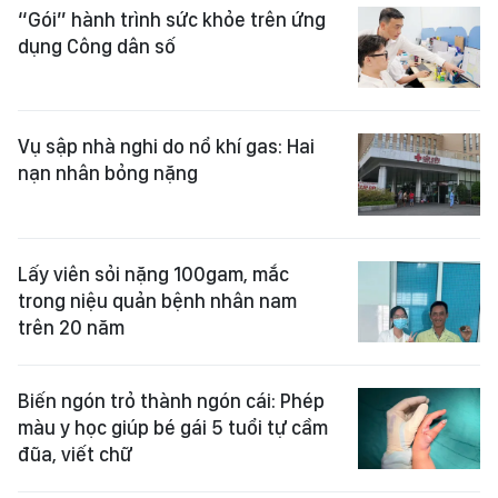
“Gói” hành trình sức khỏe trên ứng
dụng Công dân số
Vụ sập nhà nghi do nổ khí gas: Hai
nạn nhân bỏng nặng
Lấy viên sỏi nặng 100gam, mắc
trong niệu quản bệnh nhân nam
trên 20 năm
Biến ngón trỏ thành ngón cái: Phép
màu y học giúp bé gái 5 tuổi tự cầm
đũa, viết chữ