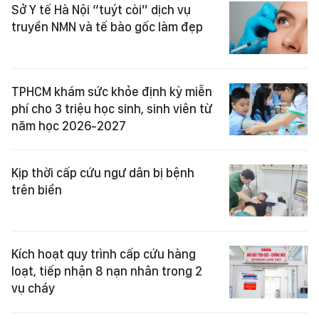
Sở Y tế Hà Nội “tuýt còi” dịch vụ
truyền NMN và tế bào gốc làm đẹp
TPHCM khám sức khỏe định kỳ miễn
phí cho 3 triệu học sinh, sinh viên từ
năm học 2026-2027
Kịp thời cấp cứu ngư dân bị bệnh
trên biển
Kích hoạt quy trình cấp cứu hàng
loạt, tiếp nhận 8 nạn nhân trong 2
vụ cháy