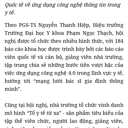
Quốc tế về ứng dụng công nghệ thông tin trong
y tế.
Theo PGS-TS Nguyễn Thanh Hiệp, Hiệu trưởng
Trường Đại học Y khoa Phạm Ngọc Thạch, hội
nghị được tổ chức theo nhiều hình thức, với 184
báo cáo khoa học được trình bày bởi các báo cáo
viên quốc tế và cán bộ, giảng viên nhà trường,
tập trung chia sẻ những bước tiến vượt bậc của
việc ứng dụng công nghệ 4.0 trong lĩnh vực y tế,
hướng tới “mạng lưới bác sĩ gia đình thông
minh”.
Cũng tại hội nghị, nhà trường tổ chức vinh danh
mô hình “Tổ y tế từ xa” - sản phẩm tiêu biểu của
tập thể viên chức, người lao động, giảng viên,