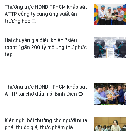
Thường trực HĐND TPHCM khảo sát
ATTP công ty cung ứng suất ăn
trường học
Hai chuyên gia điều khiển “siêu
robot” gần 200 tỷ mổ ung thư phức
tạp
Thường trực HĐND TPHCM khảo sát
ATTP tại chợ đầu mối Bình Điền
Kiến nghị bồi thường cho người mua
phải thuốc giả, thực phẩm giả