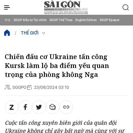
中文
SGGP Đầu tư Tài chính
SGGP Thể Thao
English Edition
SGGP Epaper
THẾ GIỚI
Chiến đấu cơ Ukraine tấn công
Kursk làm lộ ba điểm yếu quan
trọng của phòng không Nga
SGGPO
23/08/2024 03:10
Cuộc tấn công xuyên biên giới của quân đội
Ukraine không chỉ gây bất ngờ mà cùng với sự