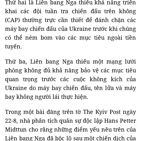
Thứ hai là Liên bang Nga thiếu khả năng triển
khai các đội tuần tra chiến đấu trên không
(CAP) thường trực cần thiết để đánh chặn các
máy bay chiến đấu của Ukraine trước khi chúng
có thể ném bom vào các mục tiêu ngoài tiền
tuyến.
Thứ ba, Liên bang Nga thiếu một mạng lưới
phòng không đủ khả năng bảo vệ các mục tiêu
quan trọng trước các cuộc không kích của
Ukraine do máy bay chiến đấu, tên lửa và máy
bay không người lái thực hiện.
Trong một bài đăng trên tờ The Kyiv Post ngày
22-8, nhà phân tích quân sự độc lập Hans Petter
Midttun cho rằng những điểm yếu nêu trên của
Liên bang Nga đã bộc lộ sau một chiến dịch của