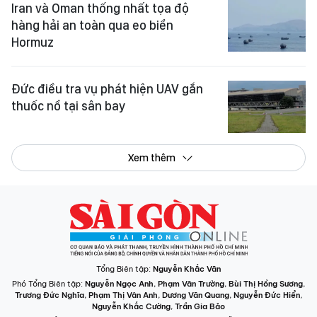
Iran và Oman thống nhất tọa độ
hàng hải an toàn qua eo biển
Hormuz
Đức điều tra vụ phát hiện UAV gắn
thuốc nổ tại sân bay
Xem thêm
Tổng Biên tập:
Nguyễn Khắc Văn
Phó Tổng Biên tập:
Nguyễn Ngọc Anh
,
Phạm Văn Trường
,
Bùi Thị Hồng Sương
,
Trương Đức Nghĩa
,
Phạm Thị Vân Anh
,
Dương Văn Quang
,
Nguyễn Đức Hiển
,
Nguyễn Khắc Cường
,
Trần Gia Bảo