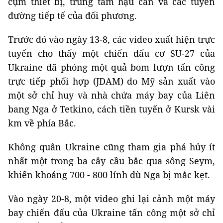
cụm thiết bị, trung tâm hậu cần và các tuyến
đường tiếp tế của đối phương.
Trước đó vào ngày 13-8, các video xuất hiện trực
tuyến cho thấy một chiến đấu cơ SU-27 của
Ukraine đã phóng một quả bom lượn tấn công
trực tiếp phối hợp (JDAM) do Mỹ sản xuất vào
một sở chỉ huy và nhà chứa máy bay của Liên
bang Nga ở Tetkino, cách tiền tuyến ở Kursk vài
km về phía Bắc.
Không quân Ukraine cũng tham gia phá hủy ít
nhất một trong ba cây cầu bắc qua sông Seym,
khiến khoảng 700 - 800 lính dù Nga bị mắc kẹt.
Vào ngày 20-8, một video ghi lại cảnh một máy
bay chiến đấu của Ukraine tấn công một sở chỉ