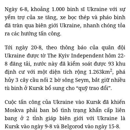
Ngày 6-8, khoảng 1.000 binh sĩ Ukraine với sự
yểm trợ của xe tăng, xe bọc thép và pháo binh
đã tràn qua biên giới Ukraine, nhanh chóng tỏa
ra các hướng tấn công.
Tới ngày 20-8, theo thông báo của quân đội
Ukraine được tờ The Kyiv Independent hôm 22-
8 đăng tải, nước này đã kiểm soát được 93 khu
2
định cư với một diện tích rộng 1.263km
, phá
hủy 3 cây cầu nối 2 bờ sông Seym, bắt giữ nhiều
tù binh ở Kursk bổ sung cho “quỹ trao đổi”.
Cuộc tấn công của Ukraine vào Kursk đã khiến
Moskva phải ban bố tình trạng khẩn cấp liên
bang ở 2 tỉnh giáp biên giới với Ukraine là
Kursk vào ngày 9-8 và Belgorod vào ngày 15-8.