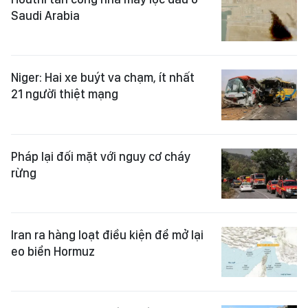
Saudi Arabia
Niger: Hai xe buýt va chạm, ít nhất
21 người thiệt mạng
Pháp lại đối mặt với nguy cơ cháy
rừng
Iran ra hàng loạt điều kiện để mở lại
eo biển Hormuz