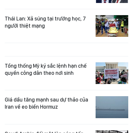
Thái Lan: Xả súng tại trường học, 7
người thiệt mạng
Tổng thống Mỹ ký sắc lệnh hạn chế
quyền công dân theo nơi sinh
Giá dầu tăng mạnh sau dự thảo của
Iran về eo biển Hormuz