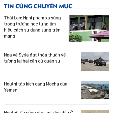
TIN CÙNG CHUYÊN MỤC
Thái Lan: Nghi phạm xả súng
trong trường học từng tìm
hiểu cách sử dụng súng trên
mạng
Nga và Syria đạt thỏa thuận về
tương lai hai căn cứ quân sự
Houthi tập kích cảng Mocha của
Yemen
Houthi tấn công nhà máy lọc dầu ở