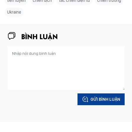
tiền tuyến
chiến dịch
tác chiến điện tử
chiến trường
Ukraine
BÌNH LUẬN
GỬI BÌNH LUẬN