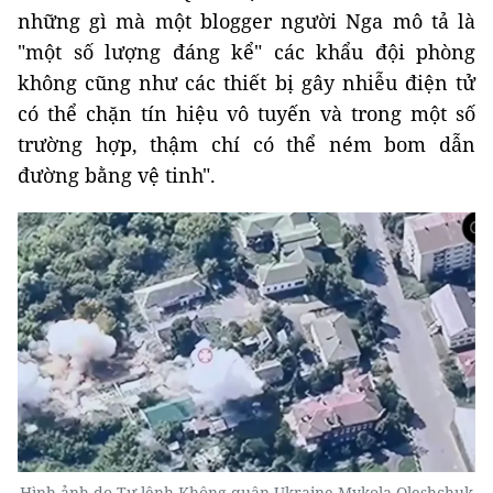
những gì mà một blogger người Nga mô tả là
"một số lượng đáng kể" các khẩu đội phòng
không cũng như các thiết bị gây nhiễu điện tử
có thể chặn tín hiệu vô tuyến và trong một số
trường hợp, thậm chí có thể ném bom dẫn
đường bằng vệ tinh".
Hình ảnh do Tư lệnh Không quân Ukraine Mykola Oleshchuk