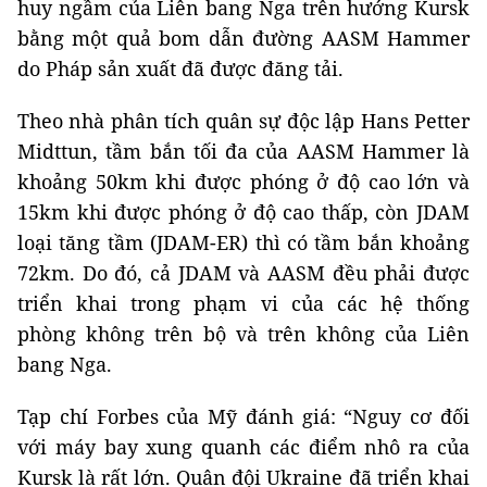
huy ngầm của Liên bang Nga trên hướng Kursk
bằng một quả bom dẫn đường AASM Hammer
do Pháp sản xuất đã được đăng tải.
Theo nhà phân tích quân sự độc lập Hans Petter
Midttun, tầm bắn tối đa của AASM Hammer là
khoảng 50km khi được phóng ở độ cao lớn và
15km khi được phóng ở độ cao thấp, còn JDAM
loại tăng tầm (JDAM-ER) thì có tầm bắn khoảng
72km. Do đó, cả JDAM và AASM đều phải được
triển khai trong phạm vi của các hệ thống
phòng không trên bộ và trên không của Liên
bang Nga.
Tạp chí Forbes của Mỹ đánh giá: “Nguy cơ đối
với máy bay xung quanh các điểm nhô ra của
Kursk là rất lớn. Quân đội Ukraine đã triển khai