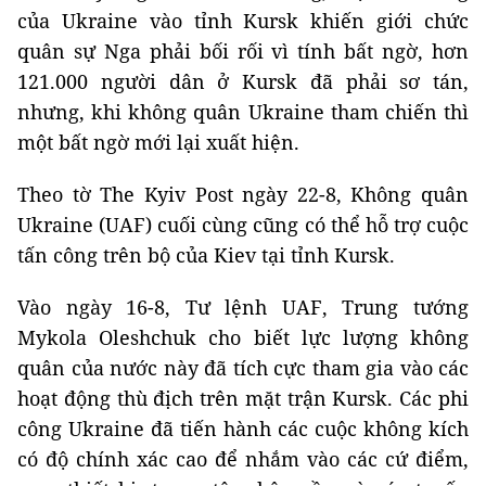
của Ukraine vào tỉnh Kursk khiến giới chức
quân sự Nga phải bối rối vì tính bất ngờ, hơn
121.000 người dân ở Kursk đã phải sơ tán,
nhưng, khi không quân Ukraine tham chiến thì
một bất ngờ mới lại xuất hiện.
Theo tờ The Kyiv Post ngày 22-8, Không quân
Ukraine (UAF) cuối cùng cũng có thể hỗ trợ cuộc
tấn công trên bộ của Kiev tại tỉnh Kursk.
Vào ngày 16-8, Tư lệnh UAF, Trung tướng
Mykola Oleshchuk cho biết lực lượng không
quân của nước này đã tích cực tham gia vào các
hoạt động thù địch trên mặt trận Kursk. Các phi
công Ukraine đã tiến hành các cuộc không kích
có độ chính xác cao để nhắm vào các cứ điểm,