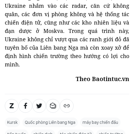
Ukraine nhắm vào các radar, căn cứ không
quân, các đơn vị phòng không và hệ thống tác
chiến điện tử, cũng như các kho nhiên liệu và
đạn dược ở Moskva. Trong quá trình này,
Ukraine không chỉ vượt qua các ranh giới đỏ đã
tuyên bố của Liên bang Nga mà còn xoay xở để
định hình chiến trường theo hướng có lợi cho
mình.
Theo Baotintuc.vn
Kursk
Quốc phòng Liên bang Nga
máy bay chiến đấu