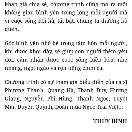
khán giả chia sẻ, chương trình cũng mở ra một
không gian bình yên trong lòng mỗi người mà
vì cuộc sống hối hả, tất bật, chúng ta thường bỏ
quên.
Góc bình yên nhỏ bé trong tâm hồn mỗi người,
khi được khơi dậy, sẽ giúp con người thêm yêu
đời, cảm nhận được cuộc sống hiền hòa, nhẹ
nhàng, ngọt ngào và rộn tiếng chim ca.
Chương trình có sự tham gia biểu diễn của ca sĩ
Phương Thanh, Quang Hà, Thanh Duy, Hương
Giang, Nguyễn Phi Hùng, Thanh Ngọc, Tuyết
Mai, Duyên Quỳnh, Đoàn múa Ngọc Trai Việt…
THÚY BÌNH