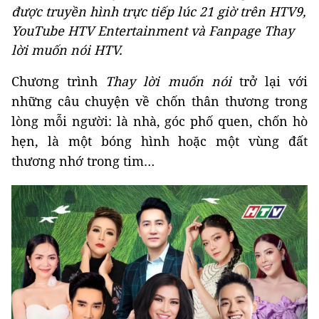
được truyền hình trực tiếp lúc 21 giờ trên HTV9,
YouTube HTV Entertainment và Fanpage Thay
lời muốn nói HTV.
Chương trình
Thay lời muốn nói
trở lại với
những câu chuyện về chốn thân thương trong
lòng mỗi người: là nhà, góc phố quen, chốn hò
hẹn, là một bóng hình hoặc một vùng đất
thương nhớ trong tim…