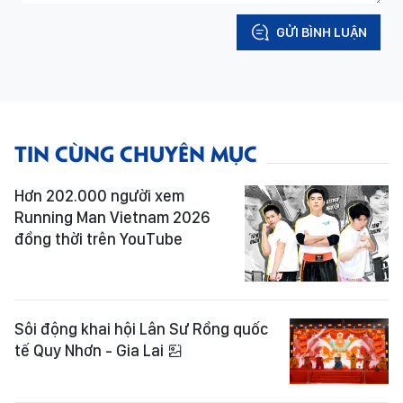
GỬI BÌNH LUẬN
TIN CÙNG CHUYÊN MỤC
Hơn 202.000 người xem
Running Man Vietnam 2026
đồng thời trên YouTube
Sôi động khai hội Lân Sư Rồng quốc
tế Quy Nhơn - Gia Lai