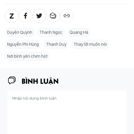
Duyên Quỳnh
Thanh Ngọc
Quang Hà
Nguyễn Phi Hùng
Thanh Duy
Thay lời muốn nói
Nơi bình yên chim hót
BÌNH LUẬN