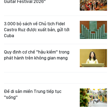
Guitar Festival 2026”
3.000 bộ sách về Chủ tịch Fidel
Castro Ruz được xuất bản, gửi tới
Cuba
Quy định cơ chế "hậu kiểm" trong
phát hành trên không gian mạng
Để di sản miền Trung tiếp tục
"sống"