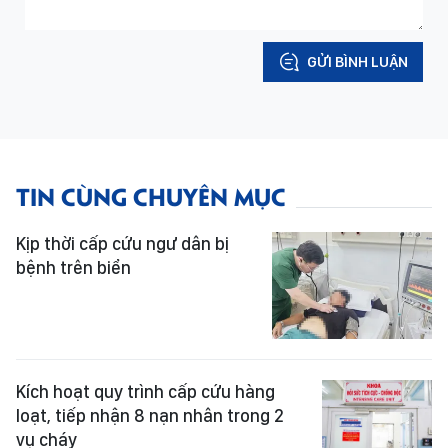
GỬI BÌNH LUẬN
TIN CÙNG CHUYÊN MỤC
Kịp thời cấp cứu ngư dân bị
bệnh trên biển
Kích hoạt quy trình cấp cứu hàng
loạt, tiếp nhận 8 nạn nhân trong 2
vụ cháy