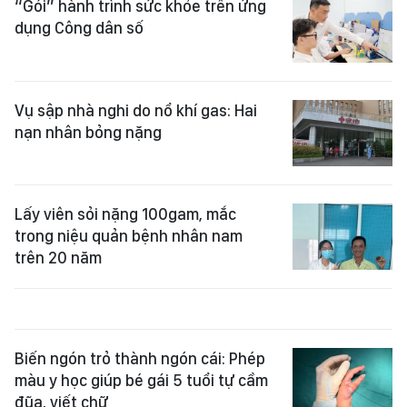
“Gói” hành trình sức khỏe trên ứng
dụng Công dân số
Vụ sập nhà nghi do nổ khí gas: Hai
nạn nhân bỏng nặng
Lấy viên sỏi nặng 100gam, mắc
trong niệu quản bệnh nhân nam
trên 20 năm
Biến ngón trỏ thành ngón cái: Phép
màu y học giúp bé gái 5 tuổi tự cầm
đũa, viết chữ