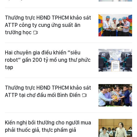
Thường trực HĐND TPHCM khảo sát
ATTP công ty cung ứng suất ăn
trường học
Hai chuyên gia điều khiển “siêu
robot” gần 200 tỷ mổ ung thư phức
tạp
Thường trực HĐND TPHCM khảo sát
ATTP tại chợ đầu mối Bình Điền
Kiến nghị bồi thường cho người mua
phải thuốc giả, thực phẩm giả