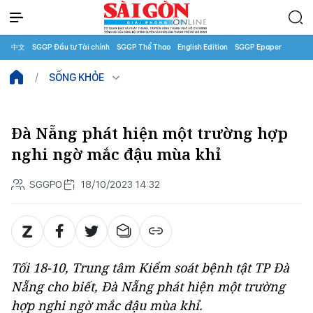
中文
SGGP Đầu tư Tài chính
SGGP Thể Thao
English Edition
SGGP Epaper
SỐNG KHỎE
Đà Nẵng phát hiện một trường hợp
nghi ngờ mắc đậu mùa khỉ
SGGPO
18/10/2023 14:32
Tối 18-10, Trung tâm Kiểm soát bệnh tật TP Đà
Nẵng cho biết, Đà Nẵng phát hiện một trường
hợp nghi ngờ mắc đậu mùa khỉ.