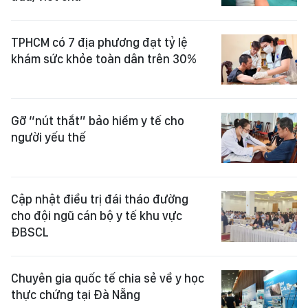
TPHCM có 7 địa phương đạt tỷ lệ
khám sức khỏe toàn dân trên 30%
Gỡ “nút thắt” bảo hiểm y tế cho
người yếu thế
Cập nhật điều trị đái tháo đường
cho đội ngũ cán bộ y tế khu vực
ĐBSCL
Chuyên gia quốc tế chia sẻ về y học
thực chứng tại Đà Nẵng