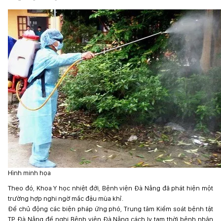
Hình minh họa
Theo đó, Khoa Y học nhiệt đới, Bệnh viện Đà Nẵng đã phát hiện một
trường hợp nghi ngờ mắc đậu mùa khỉ.
Để chủ động các biện pháp ứng phó, Trung tâm Kiểm soát bệnh tật
TP Đà Nẵng đề nghị Bệnh viện Đà Nẵng cách ly tạm thời bệnh nhân