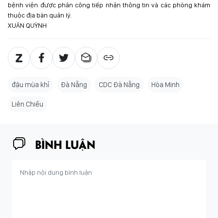
bệnh viện được phân công tiếp nhận thông tin và các phòng khám
thuộc địa bàn quản lý.
XUÂN QUỲNH
đậu mùa khỉ
Đà Nẵng
CDC Đà Nẵng
Hòa Minh
Liên Chiểu
BÌNH LUẬN