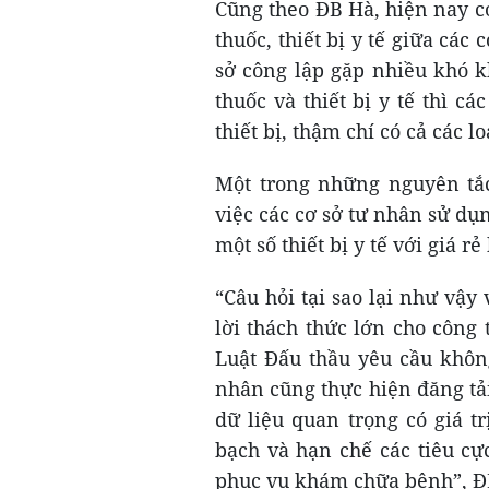
Cũng theo ĐB Hà, hiện nay c
thuốc, thiết bị y tế giữa các
sở công lập gặp nhiều khó k
thuốc và thiết bị y tế thì cá
thiết bị, thậm chí có cả các lo
Một trong những nguyên tắc
việc các cơ sở tư nhân sử d
một số thiết bị y tế với giá r
“Câu hỏi tại sao lại như vậy
lời thách thức lớn cho công 
Luật Đấu thầu yêu cầu không
nhân cũng thực hiện đăng tải
dữ liệu quan trọng có giá t
bạch và hạn chế các tiêu cực
phục vụ khám chữa bệnh”, Đ