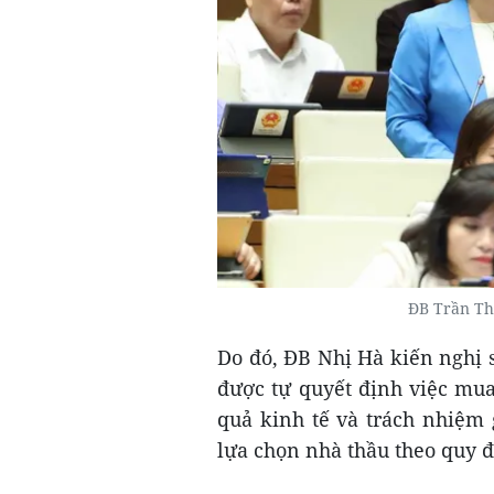
ĐB Trần Th
Do đó, ĐB Nhị Hà kiến nghị 
được tự quyết định việc mu
quả kinh tế và trách nhiệm 
lựa chọn nhà thầu theo quy đ