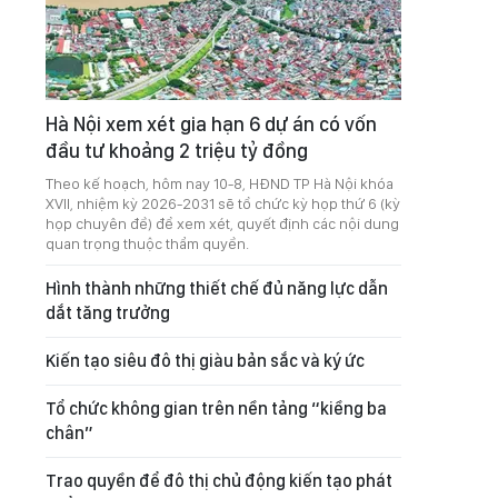
Hà Nội xem xét gia hạn 6 dự án có vốn
đầu tư khoảng 2 triệu tỷ đồng
Theo kế hoạch, hôm nay 10-8, HĐND TP Hà Nội khóa
XVII, nhiệm kỳ 2026-2031 sẽ tổ chức kỳ họp thứ 6 (kỳ
họp chuyên đề) để xem xét, quyết định các nội dung
quan trọng thuộc thẩm quyền.
Hình thành những thiết chế đủ năng lực dẫn
dắt tăng trưởng
Kiến tạo siêu đô thị giàu bản sắc và ký ức
Tổ chức không gian trên nền tảng “kiềng ba
chân”
Trao quyền để đô thị chủ động kiến tạo phát