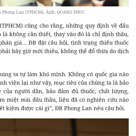
 Phong Lan (TPHCM). Ảnh: QUANG PHÚC
TPHCM) cũng cho rằng, những quy định về đấu
là không cần thiết, thay vào đó là chỉ định thầu,
hán giá… ĐB đặt câu hỏi, tình trạng thiếu thuốc
hải bây giờ mới thiếu, không thể đổ thừa do dịch
chúng ta tự làm khó mình. Không có quốc gia nào
nh viện lại như vậy, mục tiêu của chúng ta là bảo
 của người dân, bảo đảm đủ thuốc, chất lượng,
ăm miệt mài đấu thầu, liệu đã có nghiên cứu nào
iết kiệm được cái gì”, ĐB Phong Lan nêu câu hỏi.