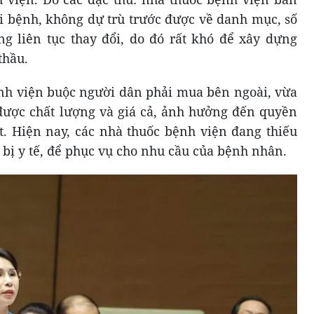
i bệnh, không dự trù trước được về danh mục, số
g liên tục thay đổi, do đó rất khó để xây dựng
thầu.
ệnh viện buộc người dân phải mua bên ngoài, vừa
 được chất lượng và giá cả, ảnh hưởng đến quyền
ất. Hiện nay, các nhà thuốc bệnh viện đang thiếu
ết bị y tế, để phục vụ cho nhu cầu của bệnh nhân.