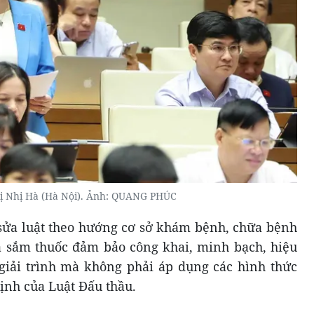
ị Nhị Hà (Hà Nội). Ảnh: QUANG PHÚC
sửa luật theo hướng cơ sở khám bệnh, chữa bệnh
a sắm thuốc đảm bảo công khai, minh bạch, hiệu
giải trình mà không phải áp dụng các hình thức
ịnh của Luật Đấu thầu.