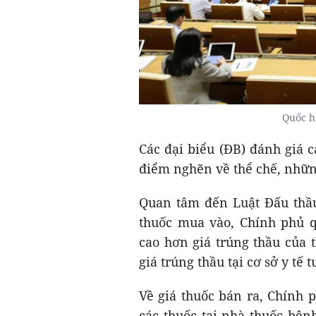
Quốc h
Các đại biểu (ĐB) đánh giá 
điểm nghẽn về thể chế, nhữ
Quan tâm đến Luật Đấu thầu
thuốc mua vào, Chính phủ 
cao hơn giá trúng thầu của 
giá trúng thầu tại cơ sở y tế
Về giá thuốc bán ra, Chính p
các thuốc tại nhà thuốc bện