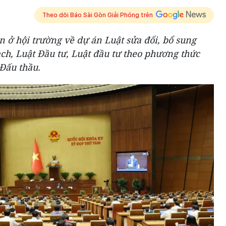
Theo dõi Báo Sài Gòn Giải Phóng trên
n ở hội trường về dự án Luật sửa đổi, bổ sung
ch, Luật Đầu tư, Luật đầu tư theo phương thức
 Đấu thầu.