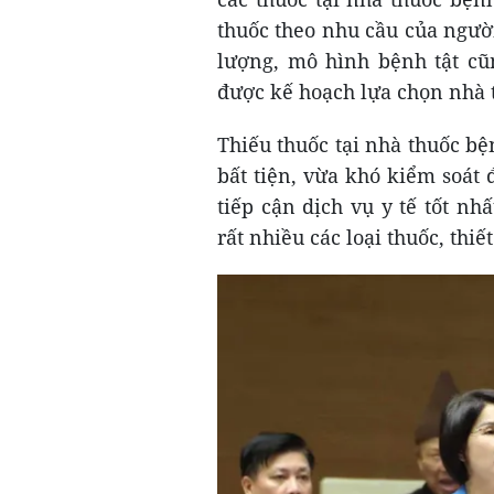
thuốc theo nhu cầu của ngườ
lượng, mô hình bệnh tật cũn
được kế hoạch lựa chọn nhà 
Thiếu thuốc tại nhà thuốc b
bất tiện, vừa khó kiểm soát
tiếp cận dịch vụ y tế tốt nh
rất nhiều các loại thuốc, thi