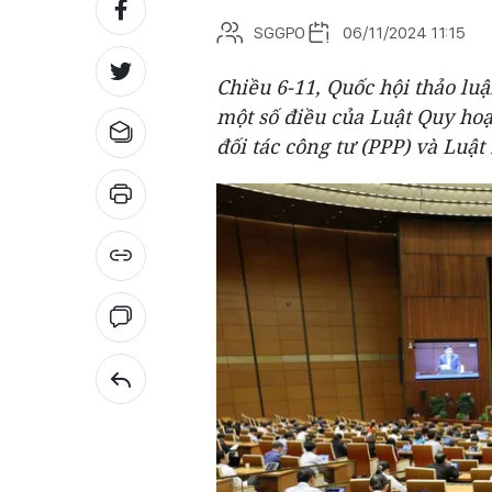
SGGPO
06/11/2024 11:15
Chiều 6-11, Quốc hội thảo luậ
một số điều của Luật Quy hoạ
đối tác công tư (PPP) và Luật