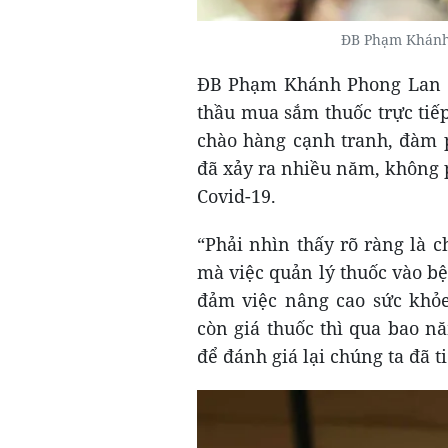
ĐB Phạm Khánh
ĐB Phạm Khánh Phong Lan (
thầu mua sắm thuốc trực tiếp 
chào hàng cạnh tranh, đàm p
đã xảy ra nhiều năm, không p
Covid-19.
“Phải nhìn thấy rõ ràng là 
mà việc quản lý thuốc vào bệ
đảm việc nâng cao sức khỏe
còn giá thuốc thì qua bao n
để đánh giá lại chúng ta đã t