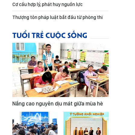
Cơ cấu hợp lý, phát huy nguồn lực
Thượng tôn pháp luật bắt đầu từ phòng thi
TUỔI TRẺ CUỘC SỐNG
Nắng cao nguyên dịu mát giữa mùa hè