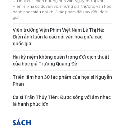
Dù mới xuất hiện nhưng nhà văn Nguyễn Thị Như
Hiền lại khá có duyên với những giải thưởng văn học
dành cho thiếu nhi khi 3 tác phẩm đầu tay đều đoạt
giải.
Viện trưởng Viện Phim Việt Nam Lê Thị Hà:
Điện ảnh luôn là cầu nối văn hóa giữa các
quốc gia
Hai kỷ niệm không quên trong đời dịch thuật
của học giả Trương Quang Đệ
Triển lãm hơn 30 tác phẩm của họa sĩ Nguyễn
Phan
Ca sĩ Trần Thủy Tiên: Được sống với âm nhạc
là hạnh phúc lớn
SÁCH