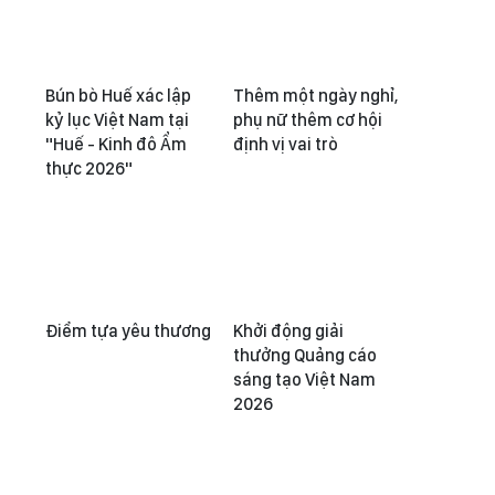
Bún bò Huế xác lập
Thêm một ngày nghỉ,
kỷ lục Việt Nam tại
phụ nữ thêm cơ hội
"Huế - Kinh đô Ẩm
định vị vai trò
thực 2026"
Điểm tựa yêu thương
Khởi động giải
thưởng Quảng cáo
sáng tạo Việt Nam
2026