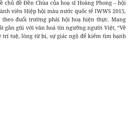
ề chủ đề Đền Chùa của hoạ sĩ Hoàng Phong – hội
hành viên Hiệp hội màu nước quốc tế IWWS 2015,
ng theo đuổi trường phái hội hoạ hiện thực. Mang
t gần gũi với văn hoá tín ngưỡng người Việt, “Về
 trí tuệ, lòng từ bi, sự giác ngộ để kiếm tìm hạnh