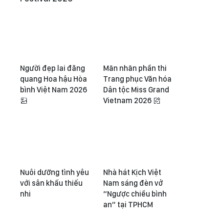
Người đẹp lai đăng
Mãn nhãn phần thi
quang Hoa hậu Hòa
Trang phục Văn hóa
bình Việt Nam 2026
Dân tộc Miss Grand
Vietnam 2026
Nuôi dưỡng tình yêu
Nhà hát Kịch Việt
với sân khấu thiếu
Nam sáng đèn vở
nhi
“Ngược chiều bình
an” tại TPHCM