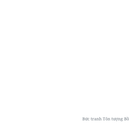
Bức tranh Tôn tượng Bồ 