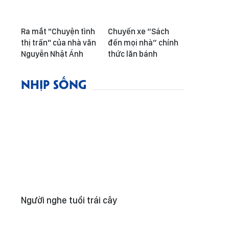
Ra mắt "Chuyện tình
Chuyến xe “Sách
thị trấn" của nhà văn
đến mọi nhà” chính
Nguyễn Nhật Ánh
thức lăn bánh
NHỊP SỐNG
Người nghe tuổi trái cây