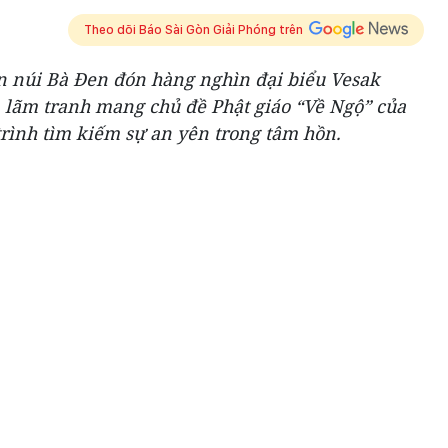
Theo dõi Báo Sài Gòn Giải Phóng trên
 núi Bà Đen đón hàng nghìn đại biểu Vesak
n lãm tranh mang chủ đề Phật giáo “Về Ngộ” của
trình tìm kiếm sự an yên trong tâm hồn.