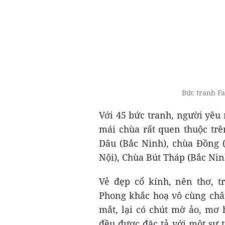
Bức tranh Fa
Với 45 bức tranh, người yêu
mái chùa rất quen thuộc tr
Dâu (Bắc Ninh), chùa Đồng 
Nội), Chùa Bút Tháp (Bắc Nin
Vẻ đẹp cổ kính, nên thơ, 
Phong khắc hoạ vô cùng châ
mắt, lại có chút mờ ảo, mơ 
đều được đặc tả với một sự 