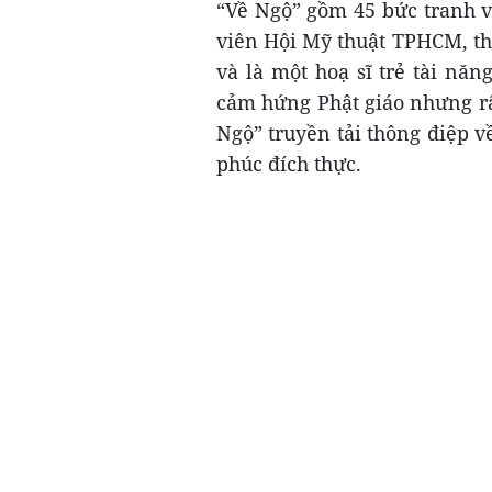
“Về Ngộ” gồm 45 bức tranh v
viên Hội Mỹ thuật TPHCM, t
và là một hoạ sĩ trẻ tài nă
cảm hứng Phật giáo nhưng rấ
Ngộ” truyền tải thông điệp về
phúc đích thực.