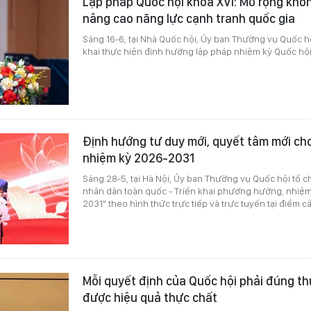
Lập pháp Quốc hội khóa XVI: Mở rộng khôn
nâng cao năng lực cạnh tranh quốc gia
Sáng 16-6, tại Nhà Quốc hội, Ủy ban Thường vụ Quốc hộ
khai thực hiện định hướng lập pháp nhiệm kỳ Quốc hội
Định hướng tư duy mới, quyết tâm mới ch
nhiệm kỳ 2026-2031
Sáng 28-5, tại Hà Nội, Ủy ban Thường vụ Quốc hội tổ c
nhân dân toàn quốc - Triển khai phương hướng, nhiệ
2031" theo hình thức trực tiếp và trực tuyến tại điểm c
Mỗi quyết định của Quốc hội phải đúng th
được hiệu quả thực chất