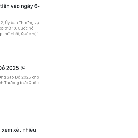
 tiên vào ngày 6-
 52, Ủy ban Thường vụ
ọp thứ 10, Quốc hội
p thứ nhất, Quốc hội
 Đỏ 2025
hưởng Sao Đỏ 2025 cho
ịch Thường trực Quốc
 xem xét nhiều