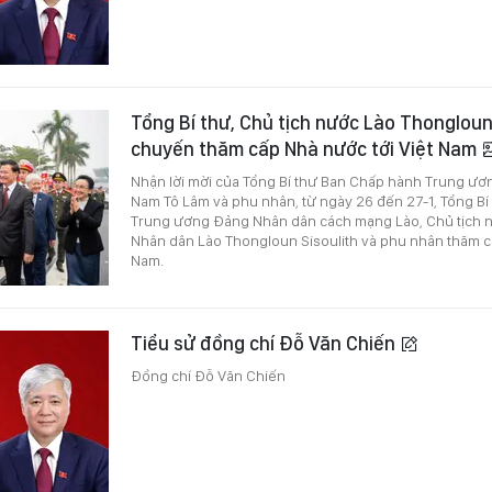
Tổng Bí thư, Chủ tịch nước Lào Thongloun
chuyến thăm cấp Nhà nước tới Việt Nam
Nhận lời mời của Tổng Bí thư Ban Chấp hành Trung ươ
Nam Tô Lâm và phu nhân, từ ngày 26 đến 27-1, Tổng B
Trung ương Đảng Nhân dân cách mạng Lào, Chủ tịch 
Nhân dân Lào Thongloun Sisoulith và phu nhân thăm cấ
Nam.
Tiểu sử đồng chí Đỗ Văn Chiến
Đồng chí Đỗ Văn Chiến