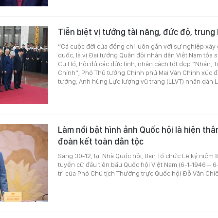
Tiễn biệt vị tướng tài năng, đức độ, trung
“Cả cuộc đời của đồng chí luôn gắn với sự nghiệp xây
quốc, là vị Đại tướng Quân đội nhân dân Việt Nam tỏa 
Cụ Hồ, hội đủ các đức tính, nhân cách tốt đẹp “Nhân, Tr
Chính”, Phó Thủ tướng Chính phủ Mai Văn Chính xúc đ
tướng, Anh hùng Lực lượng vũ trang (LLVT) nhân dân 
Làm nổi bật hình ảnh Quốc hội là hiện thâ
đoàn kết toàn dân tộc
Sáng 30-12, tại Nhà Quốc hội, Ban Tổ chức Lễ kỷ niệm
tuyển cử đầu tiên bầu Quốc hội Việt Nam (6-1-1946 – 6
trì của Phó Chủ tịch Thường trực Quốc hội Đỗ Văn Chi