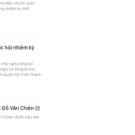
anh Mẫn chủ trì cuộc
ng nhiệm kỳ mới.
ốc hội nhiệm kỳ
c Hội nghị công bố
nghị có Tổng Bí thư,
ịch Quốc hội Trần Thanh
ội Đỗ Văn Chiến
ăn Chiến được bầu làm