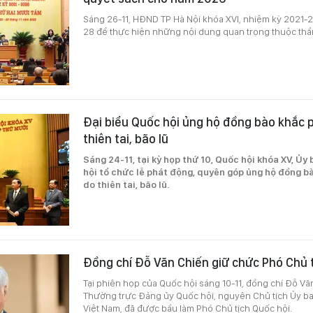
Sáng 26-11, HĐND TP Hà Nội khóa XVI, nhiệm kỳ 2021-
28 để thực hiện những nội dung quan trọng thuộc th
Đại biểu Quốc hội ủng hộ đồng bào khắc 
thiên tai, bão lũ
Sáng 24-11, tại kỳ họp thứ 10, Quốc hội khóa XV, Ủ
hội tổ chức lễ phát động, quyên góp ủng hộ đồng b
do thiên tai, bão lũ.
Đồng chí Đỗ Văn Chiến giữ chức Phó Chủ 
Tại phiên họp của Quốc hội sáng 10-11, đồng chí Đỗ Vă
Thường trực Đảng ủy Quốc hội, nguyên Chủ tịch Ủy 
Việt Nam, đã được bầu làm Phó Chủ tịch Quốc hội.