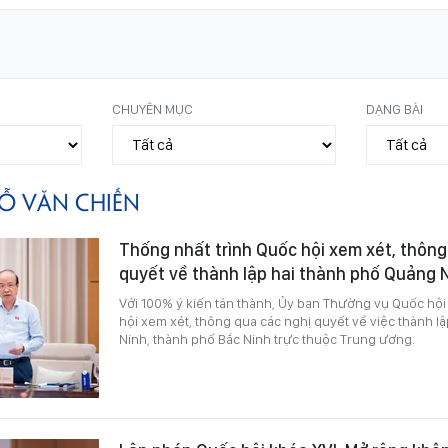
CHUYÊN MỤC
DẠNG BÀI
Ỗ VĂN CHIẾN
Thống nhất trình Quốc hội xem xét, thông
quyết về thành lập hai thành phố Quảng N
Với 100% ý kiến tán thành, Ủy ban Thường vụ Quốc hội
hội xem xét, thông qua các nghị quyết về việc thành 
Ninh, thành phố Bắc Ninh trực thuộc Trung ương.