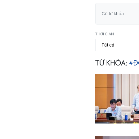
THỜI GIAN
TỪ KHÓA:
#Đ