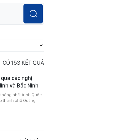
CÓ
153
KẾT QUẢ
 qua các nghị
inh và Bắc Ninh
 thống nhất trình Quốc
lập thành phố Quảng