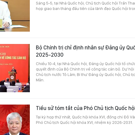
Sáng 5-5, tại Nhà Quốc hội, Chủ tịch Quốc hội Trần Th
họp giao ban tháng đầu tiên của lãnh đạo Quốc hội tro
Bộ Chính trị chỉ định nhân sự Đảng ủy Qu
2025-2030
Chiều 10-4, tại Nhà Quốc hội, Đảng ủy Quốc hội tổ chứ
quyết định của Bộ Chính trị về công tác cán bộ. Dự hội 
Chủ tịch nước Tô Lâm; Bí thư Đảng ủy Quốc hội, Chủ t
Mẫn.
Tiểu sử tóm tắt của Phó Chủ tịch Quốc h
Tại kỳ họp thứ nhất, Quốc hội khóa XVI, đồng chí Đỗ V
Phó Chủ tịch Quốc hội khóa XVI, nhiệm kỳ 2026-2031.