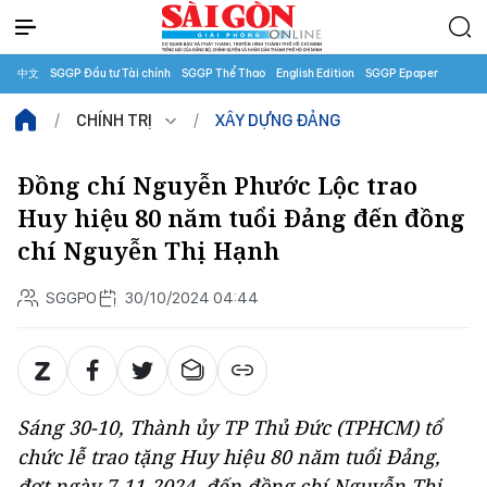
中文
SGGP Đầu tư Tài chính
SGGP Thể Thao
English Edition
SGGP Epaper
CHÍNH TRỊ
XÂY DỰNG ĐẢNG
Đồng chí Nguyễn Phước Lộc trao
Huy hiệu 80 năm tuổi Đảng đến đồng
chí Nguyễn Thị Hạnh
SGGPO
30/10/2024 04:44
Sáng 30-10, Thành ủy TP Thủ Đức (TPHCM) tổ
chức lễ trao tặng Huy hiệu 80 năm tuổi Đảng,
đợt ngày 7-11-2024, đến đồng chí Nguyễn Thị