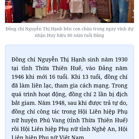
Đồng chí Nguyễn Thị Hạnh bên con cháu trong ngày vinh dự
nhận Huy hiệu 80 năm tuổi Đảng
Đồng chí Nguyễn Thị Hạnh sinh năm 1930
tại tỉnh Thừa Thiên Huế, vào Đảng năm
1946 khi mới 16 tuổi. Khi 13 tuổi, đồng chí
đã làm liên lạc, tham gia cách mạng. Trong
quá trình hoạt động, đồng chí 2 lần bị địch
bắt giam. Năm 1948, sau khi được trả tự do,
đồng chí công tác trong Hội Liên hiệp Phụ
nữ huyện Phú Vang (tỉnh Thừa Thiên Huế)
rồi Hội Liên hiệp Phụ nữ tỉnh Nghệ An, Hội
Liên hiệp Phụ nữ Việt Nam.