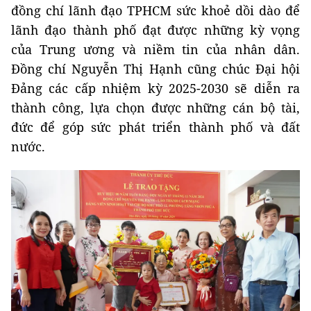
đồng chí lãnh đạo TPHCM sức khoẻ dồi dào để
lãnh đạo thành phố đạt được những kỳ vọng
của Trung ương và niềm tin của nhân dân.
Đồng chí Nguyễn Thị Hạnh cũng chúc Đại hội
Đảng các cấp nhiệm kỳ 2025-2030 sẽ diễn ra
thành công, lựa chọn được những cán bộ tài,
đức để góp sức phát triển thành phố và đất
nước.