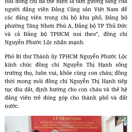
Hai đồng chí đã thể hiện là tấm gương sáng của
người đảng viên Đảng Cộng sản Việt Nam để
các đảng viên trong chi bộ khu phố, Đảng bộ
phường Tăng Nhơn Phú A, Đảng bộ TP Thủ Đức
và cả Đảng bộ TPHCM noi theo”, đồng chí
Nguyễn Phước Lộc nhấn mạnh.
Phó Bí thư Thành ủy TPHCM Nguyễn Phước Lộc
kính chúc đồng chí Nguyễn Thị Hạnh sống
trường thọ, luôn vui, khỏe cùng con cháu; đồng
thời mong mỏi đồng chí Nguyễn Thị Hạnh tiếp
tục dìu dắt, định hướng cho con cháu và thế hệ
đảng viên trẻ đóng góp cho thành phố và đất
nước.