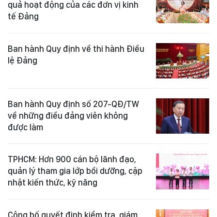
quả hoạt động của các đơn vị kinh
tế Đảng
Ban hành Quy định về thi hành Điều
lệ Đảng
Ban hành Quy định số 207-QĐ/TW
về những điều đảng viên không
được làm
TPHCM: Hơn 900 cán bộ lãnh đạo,
quản lý tham gia lớp bồi dưỡng, cập
nhật kiến thức, kỹ năng
Công bố quyết định kiểm tra, giám