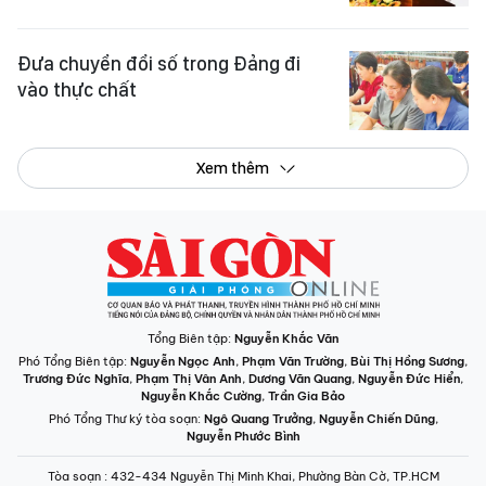
Đưa chuyển đổi số trong Đảng đi
vào thực chất
Xem thêm
Tổng Biên tập:
Nguyễn Khắc Văn
Phó Tổng Biên tập:
Nguyễn Ngọc Anh
,
Phạm Văn Trường
,
Bùi Thị Hồng Sương
,
Trương Đức Nghĩa
,
Phạm Thị Vân Anh
,
Dương Văn Quang
,
Nguyễn Đức Hiển
,
Nguyễn Khắc Cường
,
Trần Gia Bảo
Phó Tổng Thư ký tòa soạn:
Ngô Quang Trưởng
,
Nguyễn Chiến Dũng
,
Nguyễn Phước Bình
Tòa soạn
: 432-434 Nguyễn Thị Minh Khai, Phường Bàn Cờ, TP.HCM