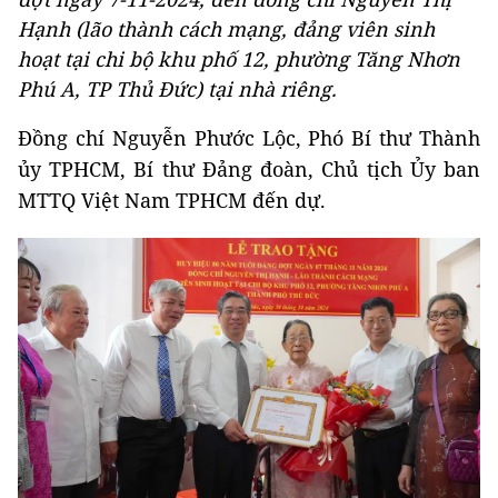
Hạnh (lão thành cách mạng, đảng viên sinh
hoạt tại chi bộ khu phố 12, phường Tăng Nhơn
Phú A, TP Thủ Đức) tại nhà riêng.
Đồng chí Nguyễn Phước Lộc, Phó Bí thư Thành
ủy TPHCM, Bí thư Đảng đoàn, Chủ tịch Ủy ban
MTTQ Việt Nam TPHCM đến dự.