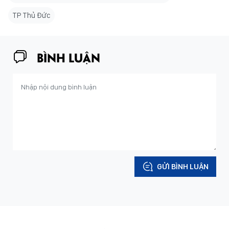
TP Thủ Đức
BÌNH LUẬN
GỬI BÌNH LUẬN