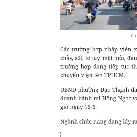
Cơ
Các trường hợp nhập viện xu
chảy, sốt, tê tay, mệt mỏi, đ
trường hợp đang tiếp tục the
chuyển viện lên TPHCM.
UBND phường Đạo Thạnh đã ki
doanh bánh mì Hồng Ngọc và 
giờ ngày 16-6.
Ngành chức năng đang lấy m