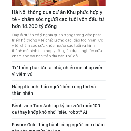
Hà Nội thông qua dự án Khu phức hợp y
tế - chăm sóc người cao tuổi vốn đầu tư
hơn 14.200 tỷ đồng
Đây là dự án có ý nghĩa quan trọng trong việc phát
triển hệ thống y tế chất lượng cao, đào tạo nhân lực
y tế, chăm sóc sức khỏe người cao tuổi và hình
thành mô hình tích hợp y tế - giáo dục - nghiên cứu -
chăm sóc dài hạn trên địa bàn Thủ đô.
Tự thông tia sữa tại nhà, nhiều mẹ nhập viện
vì viêm vú
Nâng đỡ tinh thần người bệnh ung thư và
thân nhân
Bệnh viện Tâm Anh lập kỷ lục vượt mốc 100
ca thay khớp khó nhờ “siêu robot” AI
Ensure Gold đồng hành cùng người con chăm