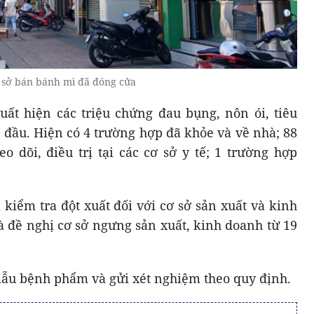
 sở bán bánh mì đã đóng cửa
ất hiện các triệu chứng đau bụng, nôn ói, tiêu
au đầu. Hiện có 4 trường hợp đã khỏe và về nhà; 88
o dõi, điều trị tại các cơ sở y tế; 1 trường hợp
ểm tra đột xuất đối với cơ sở sản xuất và kinh
đề nghị cơ sở ngưng sản xuất, kinh doanh từ 19
ẫu bệnh phẩm và gửi xét nghiệm theo quy định.