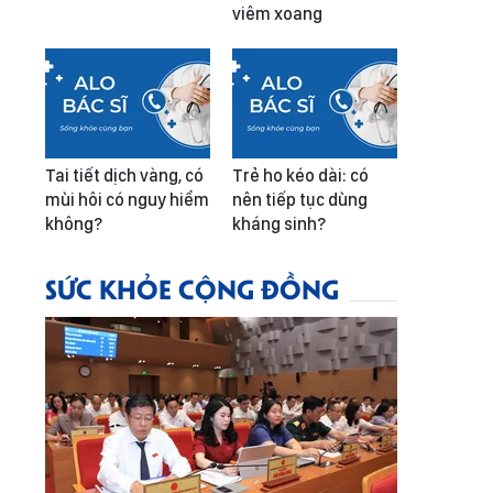
viêm xoang
Tai tiết dịch vàng, có
Trẻ ho kéo dài: có
mùi hôi có nguy hiểm
nên tiếp tục dùng
không?
kháng sinh?
SỨC KHỎE CỘNG ĐỒNG