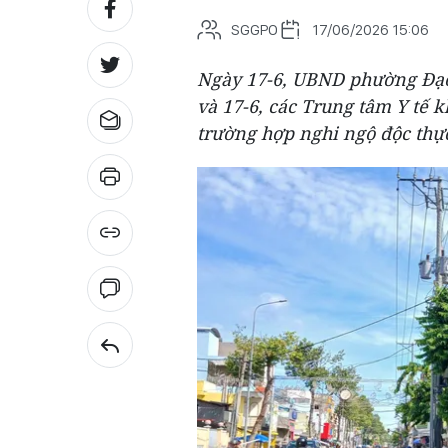
SGGPO
17/06/2026 15:06
Ngày 17-6, UBND phường Đạo 
và 17-6, các Trung tâm Y tế 
trường hợp nghi ngộ độc thực