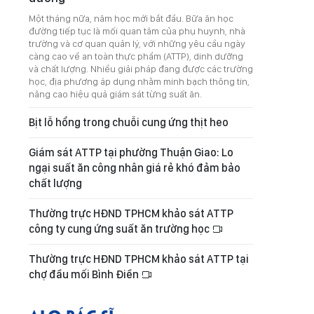
Một tháng nữa, năm học mới bắt đầu. Bữa ăn học
đường tiếp tục là mối quan tâm của phụ huynh, nhà
trường và cơ quan quản lý, với những yêu cầu ngày
càng cao về an toàn thực phẩm (ATTP), dinh dưỡng
và chất lượng. Nhiều giải pháp đang được các trường
học, địa phương áp dụng nhằm minh bạch thông tin,
nâng cao hiệu quả giám sát từng suất ăn.
Bịt lỗ hổng trong chuỗi cung ứng thịt heo
Giám sát ATTP tại phường Thuận Giao: Lo
ngại suất ăn công nhân giá rẻ khó đảm bảo
chất lượng
Thường trực HĐND TPHCM khảo sát ATTP
công ty cung ứng suất ăn trường học
Thường trực HĐND TPHCM khảo sát ATTP tại
chợ đầu mối Bình Điền