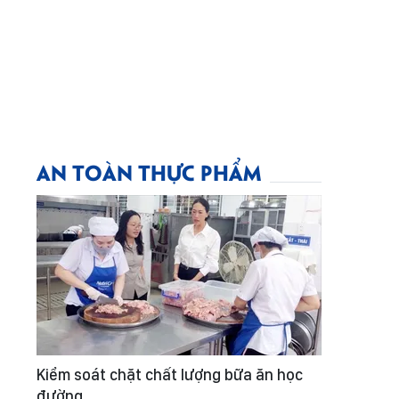
AN TOÀN THỰC PHẨM
Kiểm soát chặt chất lượng bữa ăn học
đường