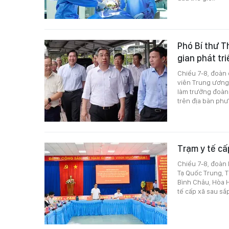
Phó Bí thư 
gian phát tr
Chiều 7-8, đoàn
viên Trung ương
làm trưởng đoàn 
trên địa bàn phư
Trạm y tế cấ
Chiều 7-8, đoàn
Tạ Quốc Trung, T
Bình Châu, Hòa H
tế cấp xã sau sắ