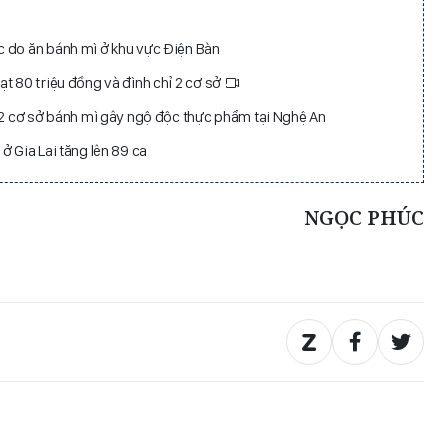
 do ăn bánh mì ở khu vực Điện Bàn
t 80 triệu đồng và đình chỉ 2 cơ sở
ỉ 2 cơ sở bánh mì gây ngộ độc thực phẩm tại Nghệ An
ở Gia Lai tăng lên 89 ca
NGỌC PHÚC