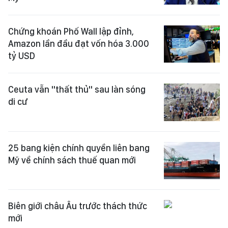
Chứng khoán Phố Wall lập đỉnh,
Amazon lần đầu đạt vốn hóa 3.000
tỷ USD
Ceuta vẫn "thất thủ" sau làn sóng
di cư
25 bang kiện chính quyền liên bang
Mỹ về chính sách thuế quan mới
Biên giới châu Âu trước thách thức
mới