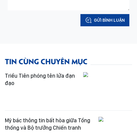
GỬI BÌNH LUẬN
TIN CÙNG CHUYÊN MỤC
Triều Tiên phóng tên lửa đạn
đạo
Mỹ bác thông tin bất hòa giữa Tổng
thống và Bộ trưởng Chiến tranh