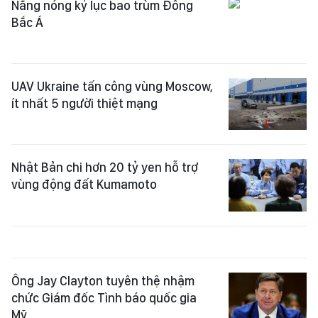
Nắng nóng kỷ lục bao trùm Đông
Bắc Á
UAV Ukraine tấn công vùng Moscow,
ít nhất 5 người thiệt mạng
Nhật Bản chi hơn 20 tỷ yen hỗ trợ
vùng động đất Kumamoto
Ông Jay Clayton tuyên thệ nhậm
chức Giám đốc Tình báo quốc gia
Mỹ