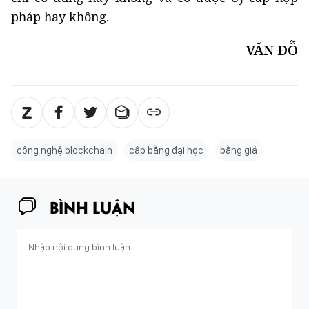
pháp hay không.
VĂN ĐỖ
công nghệ blockchain
cấp bằng đại học
bằng giả
BÌNH LUẬN