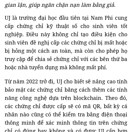
gian lận, giúp ngăn chặn nạn làm bằng giả.
UJ là trường đại học đầu tiên tại Nam Phi cung
cấp chứng chỉ kỹ thuật số cho sinh viên tốt
nghiệp. Điều này không chỉ tạo điều kiện cho
sinh viên đề nghị cấp các chứng chỉ bị mất hoặc
bị hỏng một cách an toàn, mà còn cho phép họ
truy cập để chia sẻ chứng chỉ với các bên thứ ba
hoặc nhà tuyển dụng mà không mất phí.
Từ năm 2022 trở đi, UJ cho biết sẽ nâng cao tính
bảo mật các chứng chỉ bằng cách thêm các tính
năng công nghệ dựa trên blockchain. Theo đó,
các chứng chỉ được cấp sẽ có mã QR, bất kỳ cá
nhân nào cũng có thể kiểm tra bằng điện thoại
thông minh để xác minh thông tin trên chứng
chỉ có đúng hay không và có được UJ cấp hợp