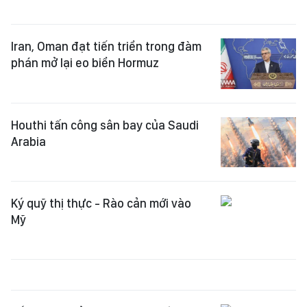
Iran, Oman đạt tiến triển trong đàm
phán mở lại eo biển Hormuz
Houthi tấn công sân bay của Saudi
Arabia
Ký quỹ thị thực - Rào cản mới vào
Mỹ