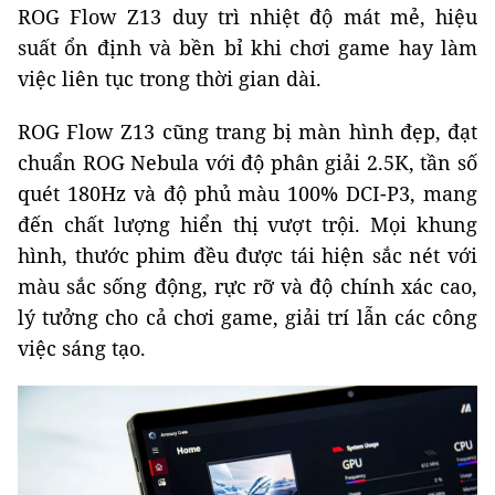
ROG Flow Z13 duy trì nhiệt độ mát mẻ, hiệu
suất ổn định và bền bỉ khi chơi game hay làm
việc liên tục trong thời gian dài.
ROG Flow Z13 cũng trang bị màn hình đẹp, đạt
chuẩn ROG Nebula với độ phân giải 2.5K, tần số
quét 180Hz và độ phủ màu 100% DCI-P3, mang
đến chất lượng hiển thị vượt trội. Mọi khung
hình, thước phim đều được tái hiện sắc nét với
màu sắc sống động, rực rỡ và độ chính xác cao,
lý tưởng cho cả chơi game, giải trí lẫn các công
việc sáng tạo.