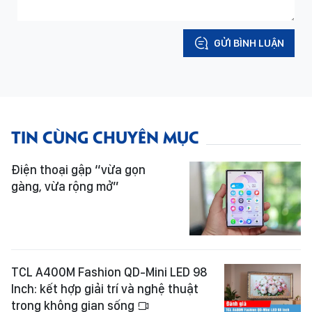
GỬI BÌNH LUẬN
TIN CÙNG CHUYÊN MỤC
Điện thoại gập “vừa gọn
gàng, vừa rộng mở”
TCL A400M Fashion QD-Mini LED 98
Inch: kết hợp giải trí và nghệ thuật
trong không gian sống