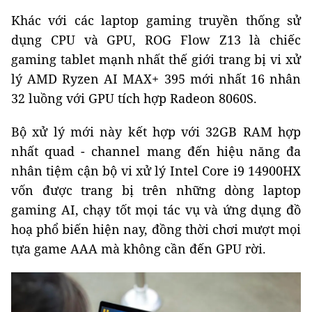
Khác với các laptop gaming truyền thống sử
dụng CPU và GPU, ROG Flow Z13 là chiếc
gaming tablet mạnh nhất thế giới trang bị vi xử
lý AMD Ryzen AI MAX+ 395 mới nhất 16 nhân
32 luồng với GPU tích hợp Radeon 8060S.
Bộ xử lý mới này kết hợp với 32GB RAM hợp
nhất quad - channel mang đến hiệu năng đa
nhân tiệm cận bộ vi xử lý Intel Core i9 14900HX
vốn được trang bị trên những dòng laptop
gaming AI, chạy tốt mọi tác vụ và ứng dụng đồ
hoạ phổ biến hiện nay, đồng thời chơi mượt mọi
tựa game AAA mà không cần đến GPU rời.