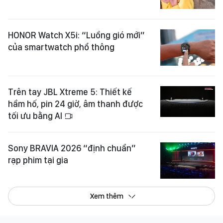
HONOR Watch X5i: “Luồng gió mới”
của smartwatch phổ thông
Trên tay JBL Xtreme 5: Thiết kế
hầm hố, pin 24 giờ, âm thanh được
tối ưu bằng AI
Sony BRAVIA 2026 “định chuẩn”
rạp phim tại gia
Xem thêm