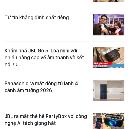
Tự tin khẳng định chất riêng
Khám phá JBL Go 5: Loa mini với
nhiều nâng cấp về âm thanh và kết
nối
Panasonic ra mắt dòng tủ lạnh 4
cánh âm tường 2026
JBL ra mắt thế hệ PartyBox với công
nghệ AI tách giọng hát