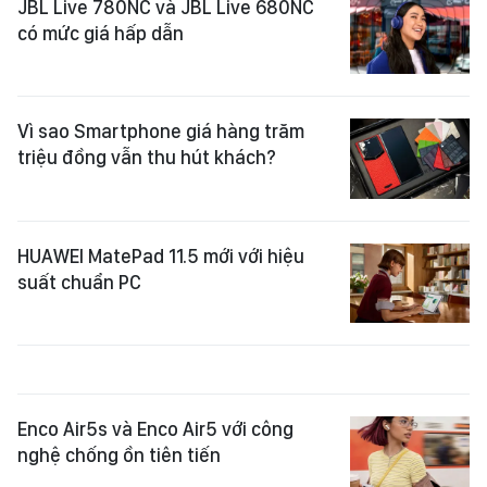
JBL Live 780NC và JBL Live 680NC
có mức giá hấp dẫn
Vì sao Smartphone giá hàng trăm
triệu đồng vẫn thu hút khách?
HUAWEI MatePad 11.5 mới với hiệu
suất chuẩn PC
Enco Air5s và Enco Air5 với công
nghệ chống ồn tiên tiến