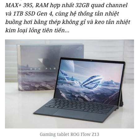
MAX+ 395, RAM hợp nhất 32GB quad channel
và 1TB SSD Gen 4, cùng hệ thống tản nhiệt
buồng hơi bằng thép không gỉ và keo tản nhiệt
kim loại lỏng tiên tiến…
Gaming tablet ROG Flow Z13