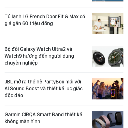
Tủ lạnh LG French Door Fit & Max có
giá gần 60 triệu đồng
Bộ đôi Galaxy Watch Ultra2 và
Watch9 hướng đến người dùng
chuyên nghiệp
JBL mở ra thế hệ PartyBox mới với
AI Sound Boost và thiết kế lục giác
độc đáo
Garmin CIRQA Smart Band thiết kế
không màn hình