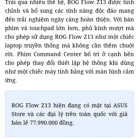
Trải qua nhiều thế hệ, ROG Flow Z13 được tinh
chỉnh và bổ sung các tính năng độc đáo mang
đến trải nghiệm ngày càng hoàn thiện. Với bàn
phím và touchpad lớn hơn, phủ kính mượt mà
cho phép sử dụng ROG Flow Z13 như một chiếc
laptop truyền thống mà không cần thêm chuột
rời. Phím Command Center bố trí ở cạnh bên
cho phép thay đổi thiết lập hệ thống khi dùng
như một chiếc máy tính bảng với màn hình cảm
ứng.
ROG Flow Z13 hiện đang có mặt tại ASUS
Store và các đại lý trên toàn quốc với giá
bán lẻ 77.990.000 đồng.