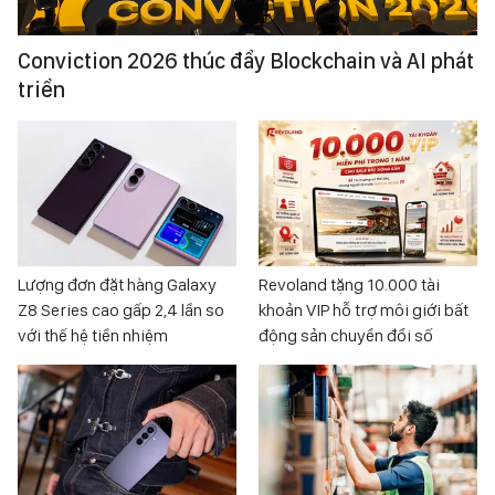
Conviction 2026 thúc đẩy Blockchain và AI phát
triển
Lượng đơn đặt hàng Galaxy
Revoland tặng 10.000 tài
Z8 Series cao gấp 2,4 lần so
khoản VIP hỗ trợ môi giới bất
với thế hệ tiền nhiệm
động sản chuyển đổi số