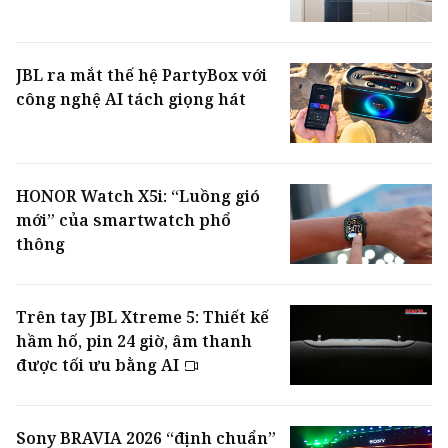
JBL ra mắt thế hệ PartyBox với
công nghệ AI tách giọng hát
HONOR Watch X5i: “Luồng gió
mới” của smartwatch phổ
thông
Trên tay JBL Xtreme 5: Thiết kế
hầm hố, pin 24 giờ, âm thanh
được tối ưu bằng AI
Sony BRAVIA 2026 “định chuẩn”