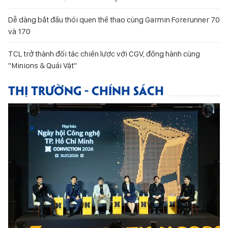
Dễ dàng bắt đầu thói quen thể thao cùng Garmin Forerunner 70
và 170
TCL trở thành đối tác chiến lược với CGV, đồng hành cùng
"Minions & Quái Vật"
THỊ TRƯỜNG - CHÍNH SÁCH