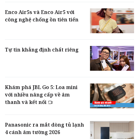
Enco Air5s và Enco Air5 với
công nghệ chống ồn tiên tiến
Tự tin khẳng định chất riêng
Khám phá JBL Go 5: Loa mini
với nhiều nâng cấp về âm
thanh và kết nối
Panasonic ra mắt dòng tủ lạnh
4 cánh âm tường 2026