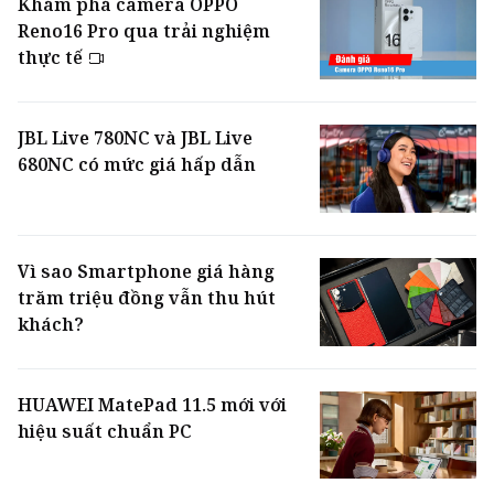
Khám phá camera OPPO
Reno16 Pro qua trải nghiệm
thực tế
JBL Live 780NC và JBL Live
680NC có mức giá hấp dẫn
Vì sao Smartphone giá hàng
trăm triệu đồng vẫn thu hút
khách?
HUAWEI MatePad 11.5 mới với
hiệu suất chuẩn PC