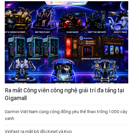
Ra mắt Công viên công nghệ giải trí đa tầng tại
Gigamall
Garmin Việt Nam cùng cộng đồng yêu thể thao trồng 1.000 cây
xanh
VinFast ra mắt bộ đôi Kinet và Kyo