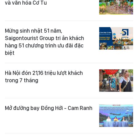
và văn hóa Cơ Tu
Mừng sinh nhật 51 năm,
Saigontourist Group tri ân khách
hàng 51 chương trình ưu đãi đặc
biệt
Hà Nội đón 21,16 triệu lượt khách
trong 7 tháng
Mở đường bay Đồng Hới - Cam Ranh