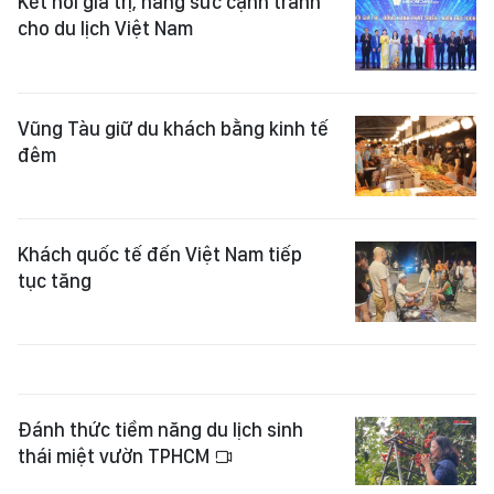
Kết nối giá trị, nâng sức cạnh tranh
cho du lịch Việt Nam
Vũng Tàu giữ du khách bằng kinh tế
đêm
Khách quốc tế đến Việt Nam tiếp
tục tăng
Đánh thức tiềm năng du lịch sinh
thái miệt vườn TPHCM