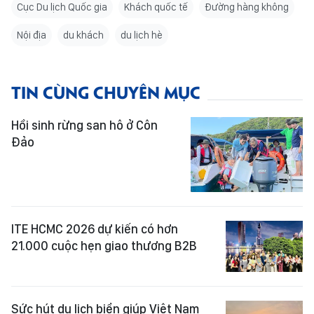
Cục Du lịch Quốc gia
Khách quốc tế
Đường hàng không
Nội địa
du khách
du lịch hè
TIN CÙNG CHUYÊN MỤC
Hồi sinh rừng san hô ở Côn
Đảo
ITE HCMC 2026 dự kiến có hơn
21.000 cuộc hẹn giao thương B2B
Sức hút du lịch biển giúp Việt Nam