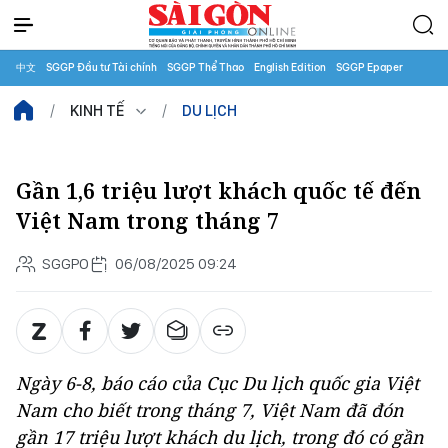
中文
SGGP Đầu tư Tài chính
SGGP Thể Thao
English Edition
SGGP Epaper
KINH TẾ
DU LỊCH
Gần 1,6 triệu lượt khách quốc tế đến
Việt Nam trong tháng 7
SGGPO
06/08/2025 09:24
Ngày 6-8, báo cáo của Cục Du lịch quốc gia Việt
Nam cho biết trong tháng 7, Việt Nam đã đón
gần 17 triệu lượt khách du lịch, trong đó có gần