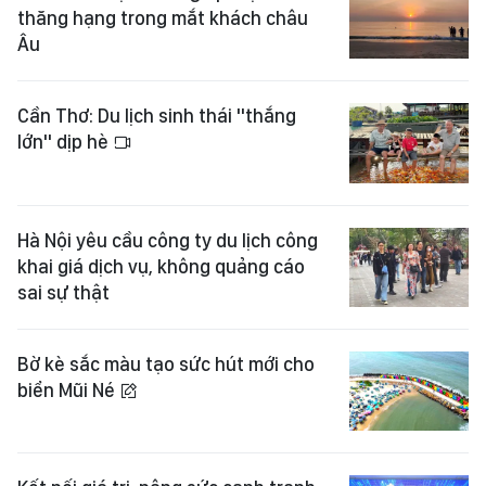
thăng hạng trong mắt khách châu
Âu
Cần Thơ: Du lịch sinh thái "thắng
lớn" dịp hè
Hà Nội yêu cầu công ty du lịch công
khai giá dịch vụ, không quảng cáo
sai sự thật
Bờ kè sắc màu tạo sức hút mới cho
biển Mũi Né