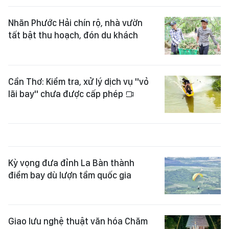
Nhãn Phước Hải chín rộ, nhà vườn
tất bật thu hoạch, đón du khách
Cần Thơ: Kiểm tra, xử lý dịch vụ "vỏ
lãi bay" chưa được cấp phép
Kỳ vọng đưa đỉnh La Bàn thành
điểm bay dù lượn tầm quốc gia
Giao lưu nghệ thuật văn hóa Chăm