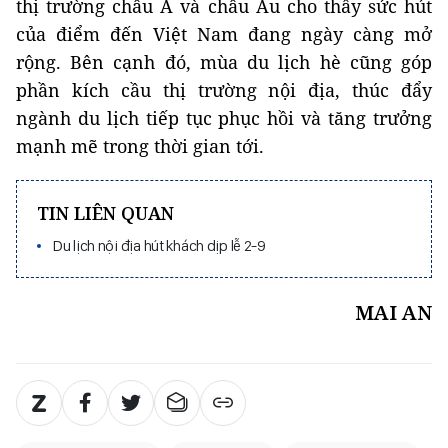
thị trường châu Á và châu Âu cho thấy sức hút
của điểm đến Việt Nam đang ngày càng mở
rộng. Bên cạnh đó, mùa du lịch hè cũng góp
phần kích cầu thị trường nội địa, thúc đẩy
ngành du lịch tiếp tục phục hồi và tăng trưởng
mạnh mẽ trong thời gian tới.
TIN LIÊN QUAN
Du lịch nội địa hút khách dịp lễ 2-9
MAI AN