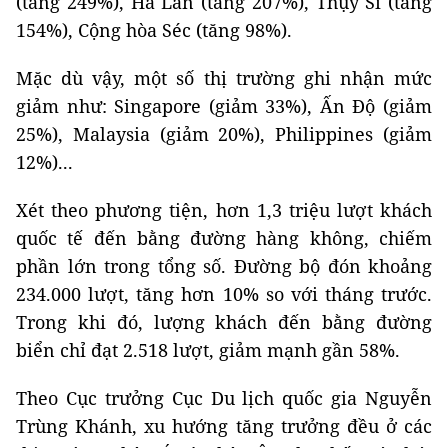
(tăng 249%), Hà Lan (tăng 207%), Thụy Sĩ (tăng
154%), Cộng hòa Séc (tăng 98%).
Mặc dù vậy, một số thị trường ghi nhận mức
giảm như: Singapore (giảm 33%), Ấn Độ (giảm
25%), Malaysia (giảm 20%), Philippines (giảm
12%)...
Xét theo phương tiện, hơn 1,3 triệu lượt khách
quốc tế đến bằng đường hàng không, chiếm
phần lớn trong tổng số. Đường bộ đón khoảng
234.000 lượt, tăng hơn 10% so với tháng trước.
Trong khi đó, lượng khách đến bằng đường
biển chỉ đạt 2.518 lượt, giảm mạnh gần 58%.
Theo Cục trưởng Cục Du lịch quốc gia Nguyễn
Trùng Khánh, xu hướng tăng trưởng đều ở các