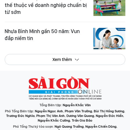
thế thuộc về doanh nghiệp chuẩn bị
từ sớm
Nhựa Bình Minh gần 50 năm: Vun
đắp niềm tin
Xem thêm
Tổng Biên tập:
Nguyễn Khắc Văn
Phó Tổng Biên tập:
Nguyễn Ngọc Anh
,
Phạm Văn Trường
,
Bùi Thị Hồng Sương
,
Trương Đức Nghĩa
,
Phạm Thị Vân Anh
,
Dương Văn Quang
,
Nguyễn Đức Hiển
,
Nguyễn Khắc Cường
,
Trần Gia Bảo
Phó Tổng Thư ký tòa soạn:
Ngô Quang Trưởng
,
Nguyễn Chiến Dũng
,