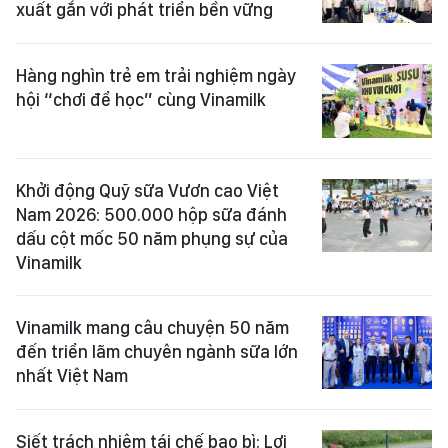
xuất gắn với phát triển bền vững
Hàng nghìn trẻ em trải nghiệm ngày
hội “chơi để học” cùng Vinamilk
Khởi động Quỹ sữa Vươn cao Việt
Nam 2026: 500.000 hộp sữa đánh
dấu cột mốc 50 năm phụng sự của
Vinamilk
Vinamilk mang câu chuyện 50 năm
đến triển lãm chuyên ngành sữa lớn
nhất Việt Nam
Siết trách nhiệm tái chế bao bì: Lợi