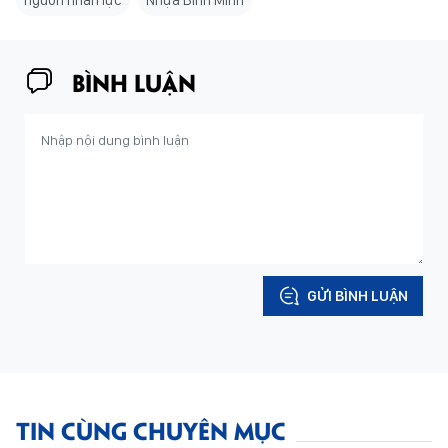
nguồn nhân lực
Nhựa Bình Minh
BÌNH LUẬN
GỬI BÌNH LUẬN
TIN CÙNG CHUYÊN MỤC