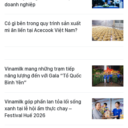
doanh nghiệp
Có gì bên trong quy trình sản xuất
mì ăn liền tại Acecook Việt Nam?
Vinamilk mang những trạm tiếp
năng lượng đến với Gala “Tổ Quốc
Bình Yên”
Vinamilk góp phần lan tỏa lối sống
xanh tại lễ hội ẩm thực chay –
Festival Huế 2026