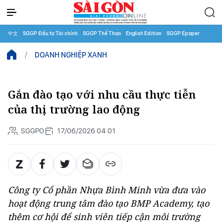
中文
SGGP Đầu tư Tài chính
SGGP Thể Thao
English Edition
SGGP Epaper
DOANH NGHIỆP XANH
Gắn đào tạo với nhu cầu thực tiễn
của thị trường lao động
SGGPO
17/06/2026 04:01
Công ty Cổ phần Nhựa Bình Minh vừa đưa vào
hoạt động trung tâm đào tạo BMP Academy, tạo
thêm cơ hội để sinh viên tiếp cận môi trường