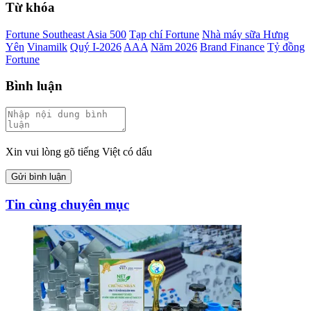
Từ khóa
Fortune Southeast Asia 500
Tạp chí Fortune
Nhà máy sữa Hưng
Yên
Vinamilk
Quý I-2026
AAA
Năm 2026
Brand Finance
Tỷ đồng
Fortune
Bình luận
Xin vui lòng gõ tiếng Việt có dấu
Gửi bình luận
Tin cùng chuyên mục