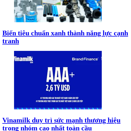
Biến tiêu chuẩn xanh thành năng lực cạnh
tranh
Vinamilk duy trì sức mạnh thương hiệu
trong nhóm cao nhất toàn cầu