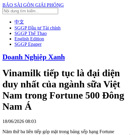
BÁO SÀI GÒN GIẢI PHÓNG
中文
SGGP Đầu tư Tài chính
SGGP Thể Thao
English Edition
SGGP Epaper
Doanh Nghiệp Xanh
Vinamilk tiếp tục là đại diện
duy nhất của ngành sữa Việt
Nam trong Fortune 500 Đông
Nam Á
18/06/2026 08:03
Năm thứ ba liên tiếp góp mặt trong bảng xếp hạng Fortune