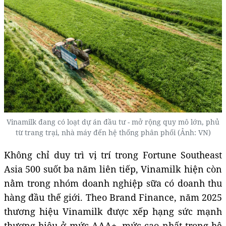
Vinamilk đang có loạt dự án đầu tư - mở rộng quy mô lớn, phủ
từ trang trại, nhà máy đến hệ thống phân phối (Ảnh: VN)
Không chỉ duy trì vị trí trong Fortune Southeast
Asia 500 suốt ba năm liên tiếp, Vinamilk hiện còn
nằm trong nhóm doanh nghiệp sữa có doanh thu
hàng đầu thế giới. Theo Brand Finance, năm 2025
thương hiệu Vinamilk được xếp hạng sức mạnh
thương hiệu ở mức AAA+, mức cao nhất trong hệ