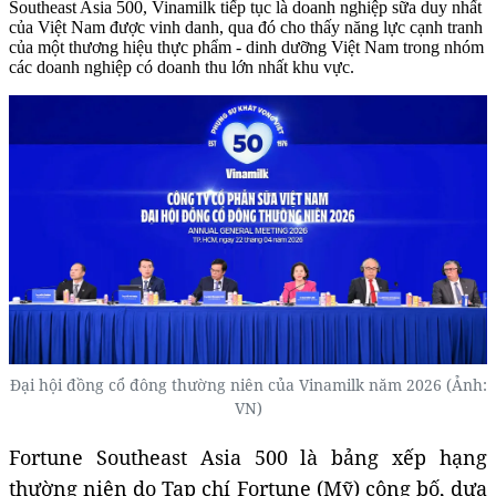
Southeast Asia 500, Vinamilk tiếp tục là doanh nghiệp sữa duy nhất
của Việt Nam được vinh danh, qua đó cho thấy năng lực cạnh tranh
của một thương hiệu thực phẩm - dinh dưỡng Việt Nam trong nhóm
các doanh nghiệp có doanh thu lớn nhất khu vực.
Đại hội đồng cổ đông thường niên của Vinamilk năm 2026 (Ảnh:
VN)
Fortune Southeast Asia 500 là bảng xếp hạng
thường niên do Tạp chí Fortune (Mỹ) công bố, dựa