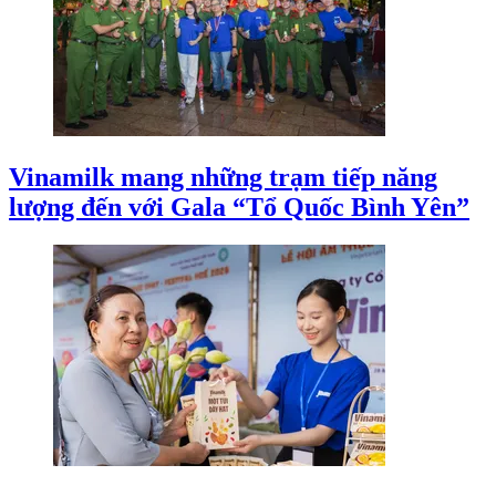
Vinamilk mang những trạm tiếp năng
lượng đến với Gala “Tổ Quốc Bình Yên”