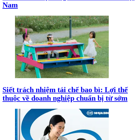
Nam
Siết trách nhiệm tái chế bao bì: Lợi thế
thuộc về doanh nghiệp chuẩn bị từ sớm