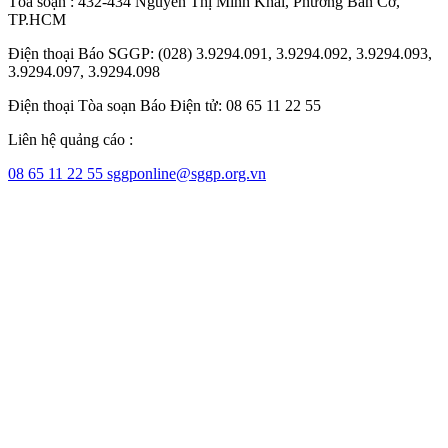
Tòa soạn : 432-434 Nguyễn Thị Minh Khai, Phường Bàn Cờ,
TP.HCM
Điện thoại Báo SGGP: (028) 3.9294.091, 3.9294.092, 3.9294.093,
3.9294.097, 3.9294.098
Điện thoại Tòa soạn Báo Điện tử: 08 65 11 22 55
Liên hệ quảng cáo :
08 65 11 22 55
sggponline@sggp.org.vn