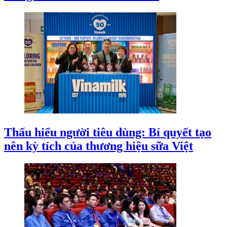
Thấu hiểu người tiêu dùng: Bí quyết tạo
nên kỳ tích của thương hiệu sữa Việt