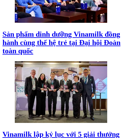
Sản phẩm dinh dưỡng Vinamilk đồng
hành cùng thế hệ trẻ tại Đại hội Đoàn
toàn quốc
Vinamilk lập kỷ lục với 5 giải thưởng