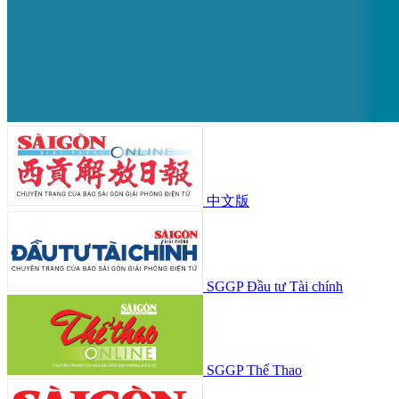
中文版
SGGP Đầu tư Tài chính
SGGP Thể Thao