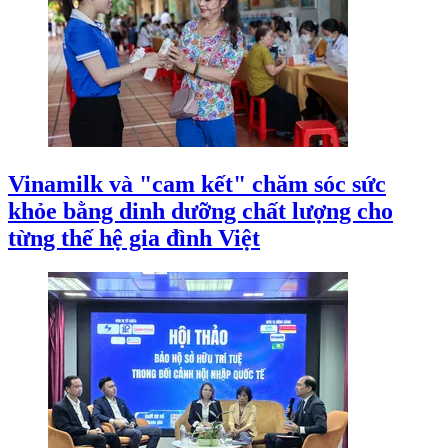
Vinamilk và "cam kết" chăm sóc sức
khỏe bằng dinh dưỡng chất lượng cho
từng thế hệ gia đình Việt