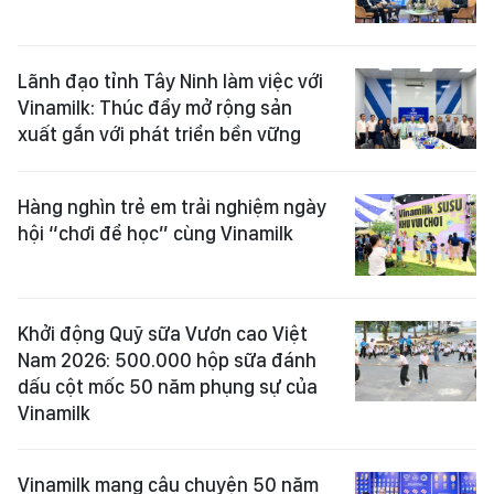
Lãnh đạo tỉnh Tây Ninh làm việc với
Vinamilk: Thúc đẩy mở rộng sản
xuất gắn với phát triển bền vững
Hàng nghìn trẻ em trải nghiệm ngày
hội “chơi để học” cùng Vinamilk
Khởi động Quỹ sữa Vươn cao Việt
Nam 2026: 500.000 hộp sữa đánh
dấu cột mốc 50 năm phụng sự của
Vinamilk
Vinamilk mang câu chuyện 50 năm