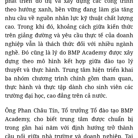
phát triển đô thị và xây dựng các công trình
theo hướng xanh, bền vững đang làm gia tăng
nhu cầu về nguồn nhân lực kỹ thuật chất lượng
cao. Trong khi đó, khoảng cách giữa kiến thức
trên giảng đường và yêu cầu thực tế của doanh
nghiệp vẫn là thách thức đối với nhiều ngành
nghề. Đó cũng là lý do BMP Academy được xây
dựng theo mô hình kết hợp giữa đào tạo lý
thuyết và thực hành. Trung tâm hiện triển khai
ba nhóm chương trình chính gồm tham quan,
thực hành và thực tập dành cho sinh viên các
trường đại học, cao đẳng trên cả nước.
Ông Phan Châu Tín, Tổ trưởng Tổ đào tạo BMP
Academy, cho biết trung tâm được chuẩn bị
trong gần hai năm với định hướng trở thành
cầu nối giữa nhà trường và doanh nghiệp. Tại