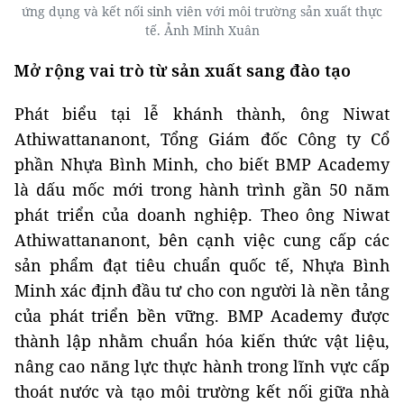
ứng dụng và kết nối sinh viên với môi trường sản xuất thực
tế. Ảnh Minh Xuân
Mở rộng vai trò từ sản xuất sang đào tạo
Phát biểu tại lễ khánh thành, ông Niwat
Athiwattananont, Tổng Giám đốc Công ty Cổ
phần Nhựa Bình Minh, cho biết BMP Academy
là dấu mốc mới trong hành trình gần 50 năm
phát triển của doanh nghiệp. Theo ông Niwat
Athiwattananont, bên cạnh việc cung cấp các
sản phẩm đạt tiêu chuẩn quốc tế, Nhựa Bình
Minh xác định đầu tư cho con người là nền tảng
của phát triển bền vững. BMP Academy được
thành lập nhằm chuẩn hóa kiến thức vật liệu,
nâng cao năng lực thực hành trong lĩnh vực cấp
thoát nước và tạo môi trường kết nối giữa nhà