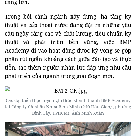
càng lớn.
Trong bối cảnh ngành xây dựng, hạ tầng kỹ
thuật và cấp thoát nước đang đặt ra những yêu
cầu ngày càng cao về chất lượng, tiêu chuẩn kỹ
thuật và phát triển bền vững, việc BMP
Academy đi vào hoạt động được kỳ vọng sẽ góp
phần rút ngắn khoảng cách giữa đào tạo và thực
tiễn, tạo thêm nguồn nhân lực đáp ứng nhu cầu
phát triển của ngành trong giai đoạn mới.
Các đại biểu thực hiện nghi thức khánh thành BMP Academy
tại Công ty Cổ phần Nhựa Bình Minh (240 Hậu Giang, phường
Bình Tây, TPHCM). Ảnh Minh Xuân