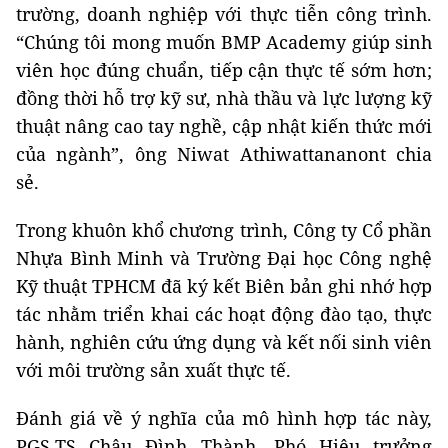
trường, doanh nghiệp với thực tiễn công trình.
“Chúng tôi mong muốn BMP Academy giúp sinh
viên học đúng chuẩn, tiếp cận thực tế sớm hơn;
đồng thời hỗ trợ kỹ sư, nhà thầu và lực lượng kỹ
thuật nâng cao tay nghề, cập nhật kiến thức mới
của ngành”, ông Niwat Athiwattananont chia
sẻ.
Trong khuôn khổ chương trình, Công ty Cổ phần
Nhựa Bình Minh và Trường Đại học Công nghệ
Kỹ thuật TPHCM đã ký kết Biên bản ghi nhớ hợp
tác nhằm triển khai các hoạt động đào tạo, thực
hành, nghiên cứu ứng dụng và kết nối sinh viên
với môi trường sản xuất thực tế.
Đánh giá về ý nghĩa của mô hình hợp tác này,
PGS.TS Châu Đình Thành, Phó Hiệu trưởng