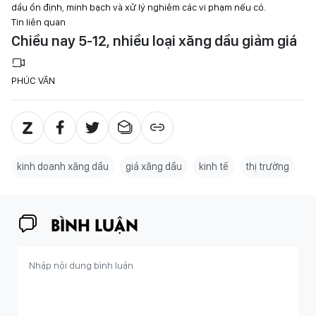
dầu ổn định, minh bạch và xử lý nghiêm các vi phạm nếu có.
Tin liên quan
Chiều nay 5-12, nhiều loại xăng dầu giảm giá
PHÚC VĂN
kinh doanh xăng dầu
giá xăng dầu
kinh tế
thị trường
BÌNH LUẬN