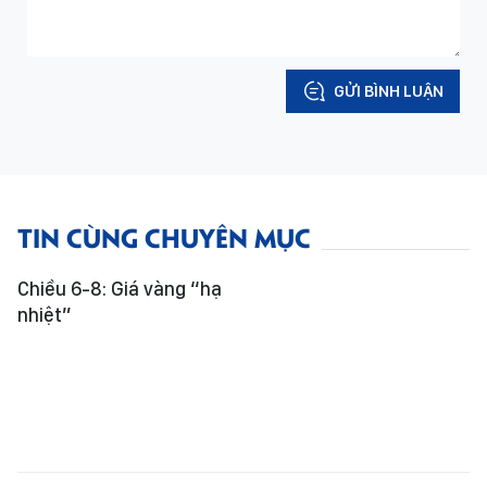
GỬI BÌNH LUẬN
TIN CÙNG CHUYÊN MỤC
Chiều 6-8: Giá vàng “hạ
nhiệt”