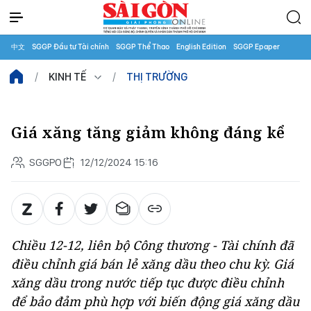
中文
SGGP Đầu tư Tài chính
SGGP Thể Thao
English Edition
SGGP Epaper
KINH TẾ
THỊ TRƯỜNG
Giá xăng tăng giảm không đáng kể
SGGPO
12/12/2024 15:16
Chiều 12-12, liên bộ Công thương - Tài chính đã
điều chỉnh giá bán lẻ xăng dầu theo chu kỳ. Giá
xăng dầu trong nước tiếp tục được điều chỉnh
để bảo đảm phù hợp với biến động giá xăng dầu