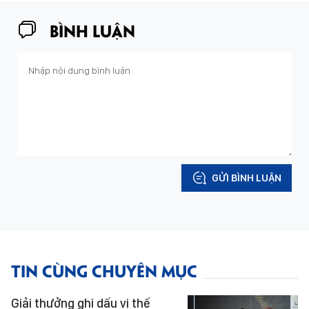
BÌNH LUẬN
GỬI BÌNH LUẬN
TIN CÙNG CHUYÊN MỤC
Giải thưởng ghi dấu vị thế