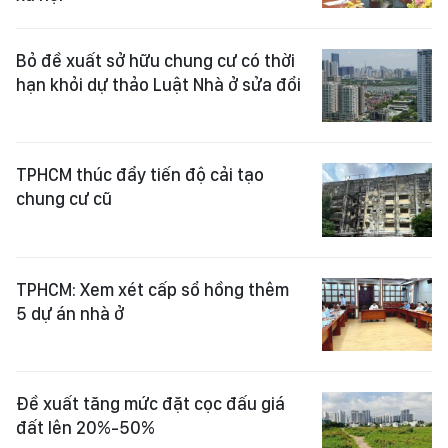
Bỏ đề xuất sở hữu chung cư có thời
hạn khỏi dự thảo Luật Nhà ở sửa đổi
TPHCM thúc đẩy tiến độ cải tạo
chung cư cũ
TPHCM: Xem xét cấp sổ hồng thêm
5 dự án nhà ở
Đề xuất tăng mức đặt cọc đấu giá
đất lên 20%-50%