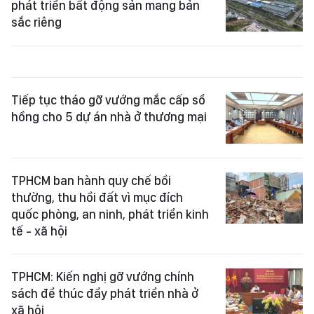
phát triển bất động sản mang bản
sắc riêng
Tiếp tục tháo gỡ vướng mắc cấp sổ
hồng cho 5 dự án nhà ở thương mại
TPHCM ban hành quy chế bồi
thường, thu hồi đất vì mục đích
quốc phòng, an ninh, phát triển kinh
tế - xã hội
TPHCM: Kiến nghị gỡ vướng chính
sách để thúc đẩy phát triển nhà ở
xã hội