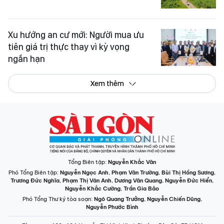
Xu hướng an cư mới: Người mua ưu
tiên giá trị thực thay vì kỳ vọng
ngắn hạn
Xem thêm
Tổng Biên tập:
Nguyễn Khắc Văn
Phó Tổng Biên tập:
Nguyễn Ngọc Anh
,
Phạm Văn Trường
,
Bùi Thị Hồng Sương
,
Trương Đức Nghĩa
,
Phạm Thị Vân Anh
,
Dương Văn Quang
,
Nguyễn Đức Hiển
,
Nguyễn Khắc Cường
,
Trần Gia Bảo
Phó Tổng Thư ký tòa soạn:
Ngô Quang Trưởng
,
Nguyễn Chiến Dũng
,
Nguyễn Phước Bình