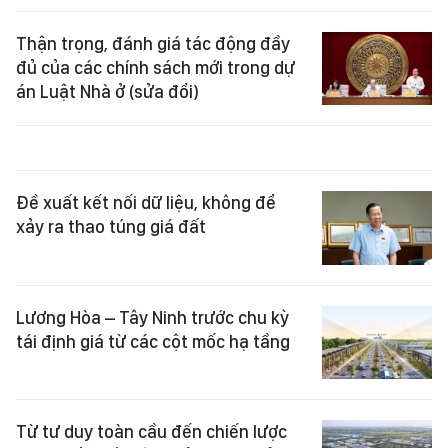
Thận trọng, đánh giá tác động đầy
đủ của các chính sách mới trong dự
án Luật Nhà ở (sửa đổi)
Đề xuất kết nối dữ liệu, không để
xảy ra thao túng giá đất
Lương Hòa – Tây Ninh trước chu kỳ
tái định giá từ các cột mốc hạ tầng
Từ tư duy toàn cầu đến chiến lược