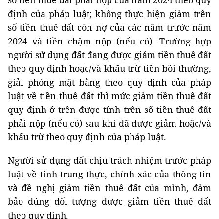
số tiền thuê đất phải nộp của năm 2024 theo quy
định của pháp luật; không thực hiện giảm trên
số tiền thuê đất còn nợ của các năm trước năm
2024 và tiền chậm nộp (nếu có). Trường hợp
người sử dụng đất đang được giảm tiền thuê đất
theo quy định hoặc/và khấu trừ tiền bồi thường,
giải phóng mặt bằng theo quy định của pháp
luật về tiền thuê đất thì mức giảm tiền thuê đất
quy định ở trên được tính trên số tiền thuê đất
phải nộp (nếu có) sau khi đã được giảm hoặc/và
khấu trừ theo quy định của pháp luật.
Người sử dụng đất chịu trách nhiệm trước pháp
luật về tính trung thực, chính xác của thông tin
và đề nghị giảm tiền thuê đất của mình, đảm
bảo đúng đối tượng được giảm tiền thuê đất
theo quy định.