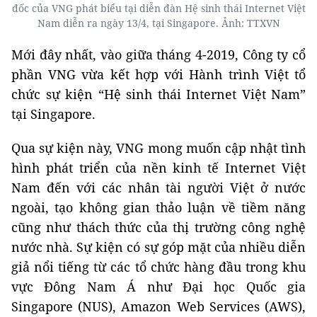
đốc của VNG phát biểu tại diễn đàn Hệ sinh thái Internet Việt
Nam diễn ra ngày 13/4, tại Singapore. Ảnh: TTXVN
Mới đây nhất, vào giữa tháng 4-2019, Công ty cổ
phần VNG vừa kết hợp với Hành trình Việt tổ
chức sự kiện “Hệ sinh thái Internet Việt Nam”
tại Singapore.
Qua sự kiện này, VNG mong muốn cập nhật tình
hình phát triển của nền kinh tế Internet Việt
Nam đến với các nhân tài người Việt ở nước
ngoài, tạo không gian thảo luận về tiềm năng
cũng như thách thức của thị trường công nghệ
nước nhà. Sự kiện có sự góp mặt của nhiều diễn
giả nổi tiếng từ các tổ chức hàng đầu trong khu
vực Đông Nam Á như Đại học Quốc gia
Singapore (NUS), Amazon Web Services (AWS),