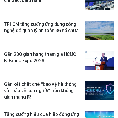
chỉ đạo, điều hành
TPHCM tăng cường ứng dụng công
nghệ để quản lý an toàn 36 hồ chứa
Gần 200 gian hàng tham gia HCMC
K-Brand Expo 2026
Gắn kết chặt chẽ "bảo vệ hệ thống"
và "bảo vệ con người" trên không
gian mạng
Tăng cường hiệu quả hiệp đồng ứng