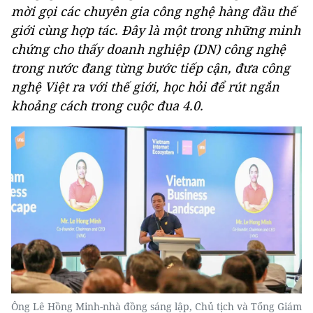
mời gọi các chuyên gia công nghệ hàng đầu thế
giới cùng hợp tác. Đây là một trong những minh
chứng cho thấy doanh nghiệp (DN) công nghệ
trong nước đang từng bước tiếp cận, đưa công
nghệ Việt ra với thế giới, học hỏi để rút ngắn
khoảng cách trong cuộc đua 4.0.
Ông Lê Hồng Minh-nhà đồng sáng lập, Chủ tịch và Tổng Giám