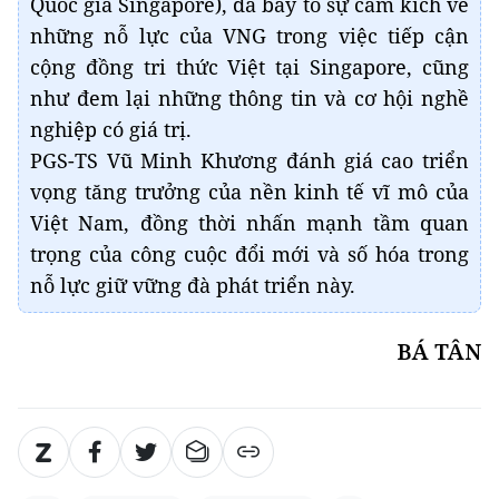
Quốc gia Singapore), đã bày tỏ sự cảm kích về
những nỗ lực của VNG trong việc tiếp cận
cộng đồng tri thức Việt tại Singapore, cũng
như đem lại những thông tin và cơ hội nghề
nghiệp có giá trị.
PGS-TS Vũ Minh Khương đánh giá cao triển
vọng tăng trưởng của nền kinh tế vĩ mô của
Việt Nam, đồng thời nhấn mạnh tầm quan
trọng của công cuộc đổi mới và số hóa trong
nỗ lực giữ vững đà phát triển này.
BÁ TÂN