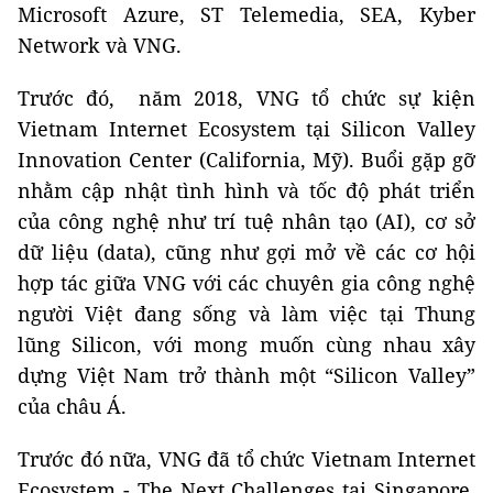
Microsoft Azure, ST Telemedia, SEA, Kyber
Network và VNG.
Trước đó, năm 2018, VNG tổ chức sự kiện
Vietnam Internet Ecosystem tại Silicon Valley
Innovation Center (California, Mỹ). Buổi gặp gỡ
nhằm cập nhật tình hình và tốc độ phát triển
của công nghệ như trí tuệ nhân tạo (AI), cơ sở
dữ liệu (data), cũng như gợi mở về các cơ hội
hợp tác giữa VNG với các chuyên gia công nghệ
người Việt đang sống và làm việc tại Thung
lũng Silicon, với mong muốn cùng nhau xây
dựng Việt Nam trở thành một “Silicon Valley”
của châu Á.
Trước đó nữa, VNG đã tổ chức Vietnam Internet
Ecosystem - The Next Challenges tại Singapore.