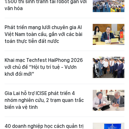
1.500 thí sinh tranh tài robot gắn với
văn hóa
Phát triển mạng lưới chuyên gia AI
Việt Nam toàn cầu, gắn với các bài
toán thực tiễn đất nước
Khai mạc Techfest HaiPhong 2026
với chủ đề “Hội tụ trí tuệ - Vươn
khơi đổi mới”
Gia Lai hỗ trợ ICISE phát triển 4
nhóm nghiên cứu, 2 trạm quan trắc
biển và vệ tinh
40 doanh nghiệp học cách quản trị