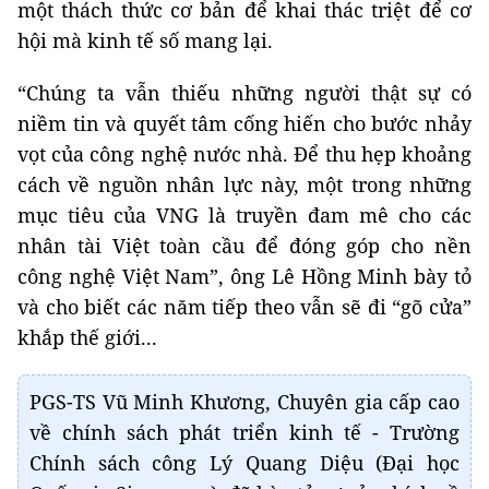
một thách thức cơ bản để khai thác triệt để cơ
hội mà kinh tế số mang lại.
“Chúng ta vẫn thiếu những người thật sự có
niềm tin và quyết tâm cống hiến cho bước nhảy
vọt của công nghệ nước nhà. Để thu hẹp khoảng
cách về nguồn nhân lực này, một trong những
mục tiêu của VNG là truyền đam mê cho các
nhân tài Việt toàn cầu để đóng góp cho nền
công nghệ Việt Nam”, ông Lê Hồng Minh bày tỏ
và cho biết các năm tiếp theo vẫn sẽ đi “gõ cửa”
khắp thế giới...
PGS-TS Vũ Minh Khương, Chuyên gia cấp cao
về chính sách phát triển kinh tế - Trường
Chính sách công Lý Quang Diệu (Đại học