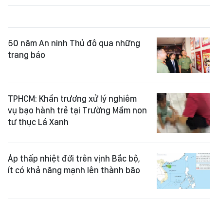
50 năm An ninh Thủ đô qua những
trang báo
TPHCM: Khẩn trương xử lý nghiêm
vụ bạo hành trẻ tại Trường Mầm non
tư thục Lá Xanh
Áp thấp nhiệt đới trên vịnh Bắc bộ,
ít có khả năng mạnh lên thành bão