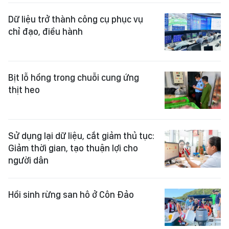
Dữ liệu trở thành công cụ phục vụ
chỉ đạo, điều hành
Bịt lỗ hổng trong chuỗi cung ứng
thịt heo
Sử dụng lại dữ liệu, cắt giảm thủ tục:
Giảm thời gian, tạo thuận lợi cho
người dân
Hồi sinh rừng san hô ở Côn Đảo