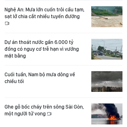
Nghệ An: Mưa lớn cuốn trôi cầu tạm,
sạt lở chia cắt nhiều tuyến đường
Dự án thoát nước gần 6.000 tỷ
đồng có nguy cơ trễ hạn vì vướng
mặt bằng
Cuối tuần, Nam bộ mưa dông về
chiều tối
Ghe gỗ bốc cháy trên sông Sài Gòn,
một người tử vong