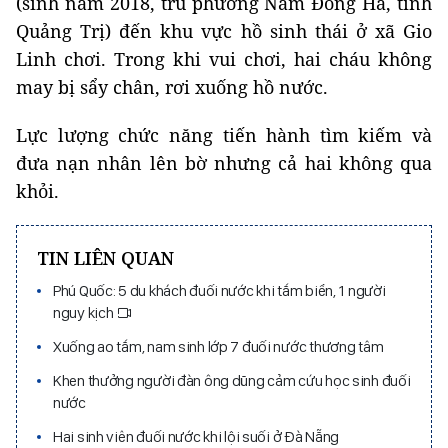
(sinh năm 2018, trú phường Nam Đông Hà, tỉnh
Quảng Trị) đến khu vực hồ sinh thái ở xã Gio
Linh chơi. Trong khi vui chơi, hai cháu không
may bị sẩy chân, rơi xuống hồ nước.
Lực lượng chức năng tiến hành tìm kiếm và
đưa nạn nhân lên bờ nhưng cả hai không qua
khỏi.
TIN LIÊN QUAN
Phú Quốc: 5 du khách đuối nước khi tắm biển, 1 người
nguy kịch
Xuống ao tắm, nam sinh lớp 7 đuối nước thương tâm
Khen thưởng người đàn ông dũng cảm cứu học sinh đuối
nước
Hai sinh viên đuối nước khi lội suối ở Đà Nẵng