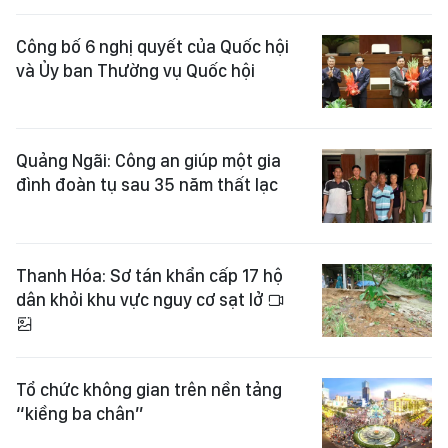
Công bố 6 nghị quyết của Quốc hội
và Ủy ban Thường vụ Quốc hội
Quảng Ngãi: Công an giúp một gia
đình đoàn tụ sau 35 năm thất lạc
Thanh Hóa: Sơ tán khẩn cấp 17 hộ
dân khỏi khu vực nguy cơ sạt lở
Tổ chức không gian trên nền tảng
“kiềng ba chân”