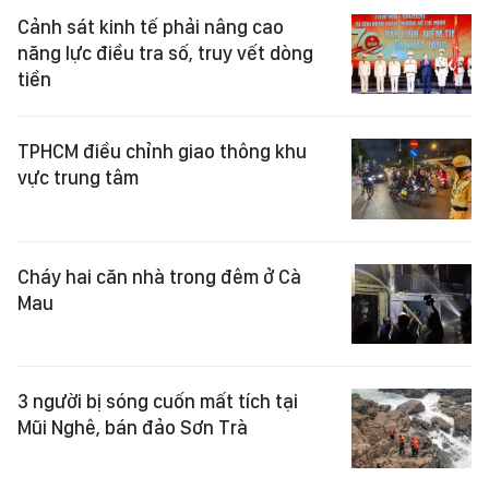
Cảnh sát kinh tế phải nâng cao
năng lực điều tra số, truy vết dòng
tiền
TPHCM điều chỉnh giao thông khu
vực trung tâm
Cháy hai căn nhà trong đêm ở Cà
Mau
3 người bị sóng cuốn mất tích tại
Mũi Nghê, bán đảo Sơn Trà