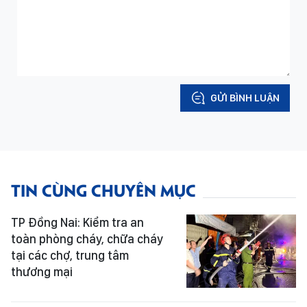
GỬI BÌNH LUẬN
TIN CÙNG CHUYÊN MỤC
TP Đồng Nai: Kiểm tra an
toàn phòng cháy, chữa cháy
tại các chợ, trung tâm
thương mại