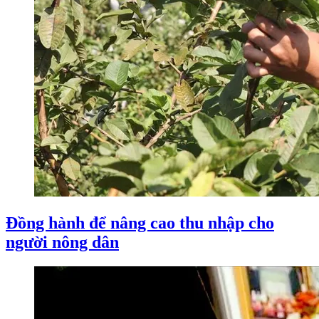
Đồng hành để nâng cao thu nhập cho
người nông dân