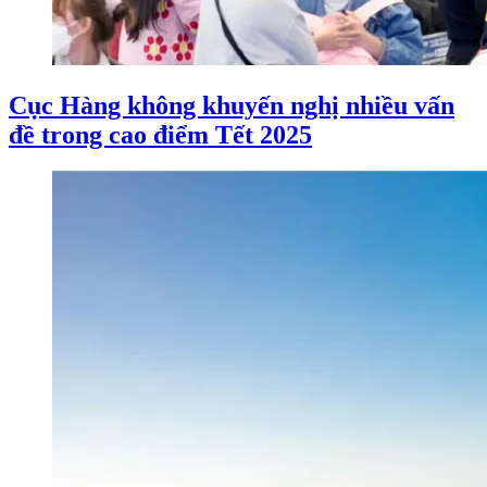
Cục Hàng không khuyến nghị nhiều vấn
đề trong cao điểm Tết 2025