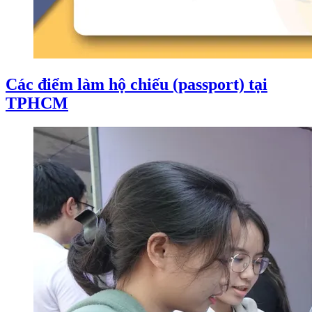
Các điểm làm hộ chiếu (passport) tại
TPHCM