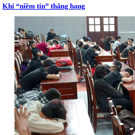
Khi “niềm tin” thăng hạng