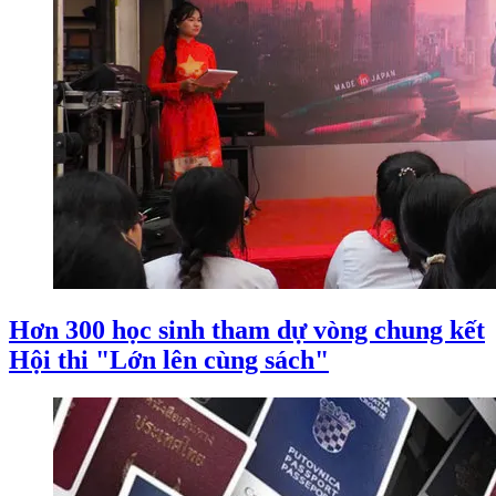
Hơn 300 học sinh tham dự vòng chung kết
Hội thi "Lớn lên cùng sách"