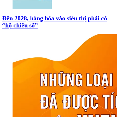
Đến 2028, hàng hóa vào siêu thị phải có
“hộ chiếu số”