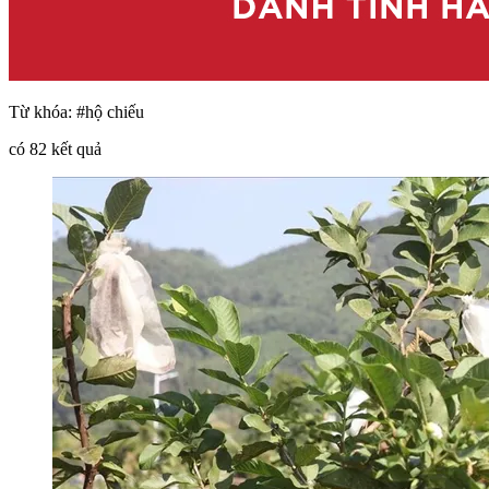
Từ khóa:
#hộ chiếu
có
82
kết quả