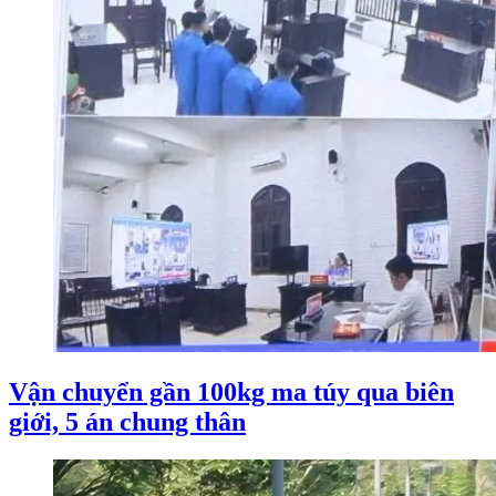
Vận chuyển gần 100kg ma túy qua biên
giới, 5 án chung thân