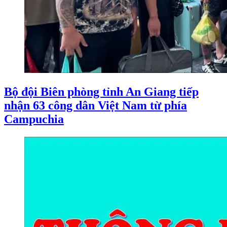
Bộ đội Biên phòng tỉnh An Giang tiếp
nhận 63 công dân Việt Nam từ phía
Campuchia