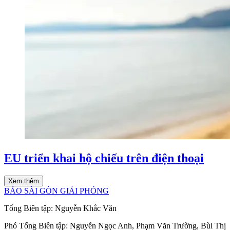
EU triển khai hộ chiếu trên điện thoại
Xem thêm
BÁO SÀI GÒN GIẢI PHÓNG
Tổng Biên tập:
Nguyễn Khắc Văn
Phó Tổng Biên tập:
Nguyễn Ngọc Anh
,
Phạm Văn Trường
,
Bùi Thị