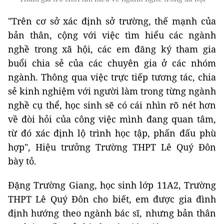
"Trên cơ sở xác định sở trường, thế mạnh của
bản thân, cộng với việc tìm hiểu các ngành
nghề trong xã hội, các em đăng ký tham gia
buổi chia sẻ của các chuyên gia ở các nhóm
ngành. Thông qua việc trực tiếp tương tác, chia
sẻ kinh nghiệm với người làm trong từng ngành
nghề cụ thể, học sinh sẽ có cái nhìn rõ nét hơn
về đòi hỏi của công việc mình đang quan tâm,
từ đó xác định lộ trình học tập, phấn đấu phù
hợp", Hiệu trưởng Trường THPT Lê Quý Đôn
bày tỏ.
Đặng Trường Giang, học sinh lớp 11A2, Trường
THPT Lê Quý Đôn cho biết, em được gia đình
định hướng theo ngành bác sĩ, nhưng bản thân