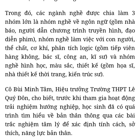
Trong đó, các ngành nghề được chia làm 3
nhóm lớn là nhóm nghề về ngôn ngữ (gồm nhà
báo, người dẫn chương trình truyền hình, đạo
diễn phim), nhóm nghề làm việc với con người,
thể chất, cơ khí, phân tích logic (gồm tiếp viên
hàng không, bác sĩ, công an, kĩ sư) và nhóm
nghề hình học, màu sắc, thiết kế (gồm họa sĩ,
nhà thiết kế thời trang, kiến trúc sư).
Cô Bùi Minh Tâm, Hiệu trưởng Trường THPT Lê
Quý Đôn, cho biết, trước khi tham gia hoạt động
trải nghiệm hướng nghiệp, học sinh đã có quá
trình tìm hiểu về bản thân thông qua các bài
trắc nghiệm tâm lý để xác định tính cách, sở
thích, năng lực bản thân.