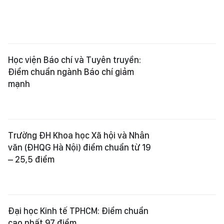
Học viện Báo chí và Tuyên truyền:
Điểm chuẩn ngành Báo chí giảm
mạnh
Trường ĐH Khoa học Xã hội và Nhân
văn (ĐHQG Hà Nội) điểm chuẩn từ 19
– 25,5 điểm
Đại học Kinh tế TPHCM: Điểm chuẩn
cao nhất 97 điểm