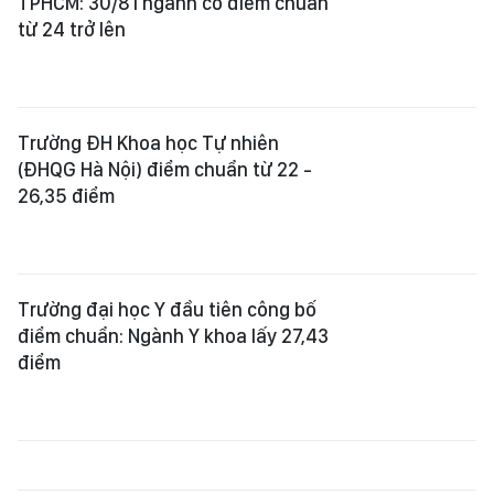
TPHCM: 30/81 ngành có điểm chuẩn
từ 24 trở lên
Trường ĐH Khoa học Tự nhiên
(ĐHQG Hà Nội) điểm chuẩn từ 22 -
26,35 điểm
Trường đại học Y đầu tiên công bố
điểm chuẩn: Ngành Y khoa lấy 27,43
điểm