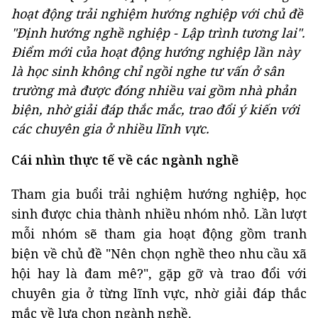
hoạt động trải nghiệm hướng nghiệp với chủ đề
"Định hướng nghề nghiệp - Lập trình tương lai".
Điểm mới của hoạt động hướng nghiệp lần này
là học sinh không chỉ ngồi nghe tư vấn ở sân
trường mà được đóng nhiều vai gồm nhà phản
biện, nhờ giải đáp thắc mắc, trao đổi ý kiến với
các chuyên gia ở nhiều lĩnh vực.
Cái nhìn thực tế về các ngành nghề
Tham gia buổi trải nghiệm hướng nghiệp, học
sinh được chia thành nhiều nhóm nhỏ. Lần lượt
mỗi nhóm sẽ tham gia hoạt động gồm tranh
biện về chủ đề "Nên chọn nghề theo nhu cầu xã
hội hay là đam mê?", gặp gỡ và trao đổi với
chuyên gia ở từng lĩnh vực, nhờ giải đáp thắc
mắc về lựa chọn ngành nghề.