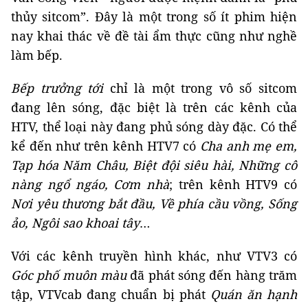
thủy sitcom”. Đây là một trong số ít phim hiện
nay khai thác về đề tài ẩm thực cũng như nghề
làm bếp.
Bếp trưởng tới
chỉ là một trong vô số sitcom
đang lên sóng, đặc biệt là trên các kênh của
HTV, thể loại này đang phủ sóng dày đặc. Có thể
kể đến như trên kênh HTV7 có
Cha anh mẹ em,
Tạp hóa Năm Châu, Biệt đội siêu hài, Những cô
nàng ngổ ngáo, Cơm nhà
; trên kênh HTV9 có
Nơi yêu thương bắt đầu, Về phía cầu vồng, Sống
ảo, Ngôi sao khoai tây
…
Với các kênh truyền hình khác, như VTV3 có
Góc phố muôn màu
đã phát sóng đến hàng trăm
tập, VTVcab đang chuẩn bị phát
Quán ăn hạnh