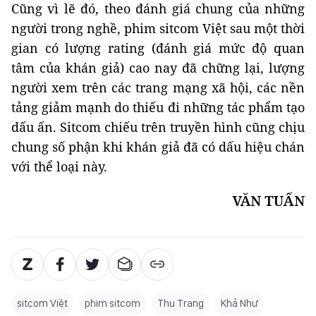
Cũng vì lẽ đó, theo đánh giá chung của những
người trong nghề, phim sitcom Việt sau một thời
gian có lượng rating (đánh giá mức độ quan
tâm của khán giả) cao nay đã chững lại, lượng
người xem trên các trang mạng xã hội, các nền
tảng giảm mạnh do thiếu đi những tác phẩm tạo
dấu ấn. Sitcom chiếu trên truyền hình cũng chịu
chung số phận khi khán giả đã có dấu hiệu chán
với thể loại này.
VĂN TUẤN
sitcom Việt
phim sitcom
Thu Trang
Khả Như