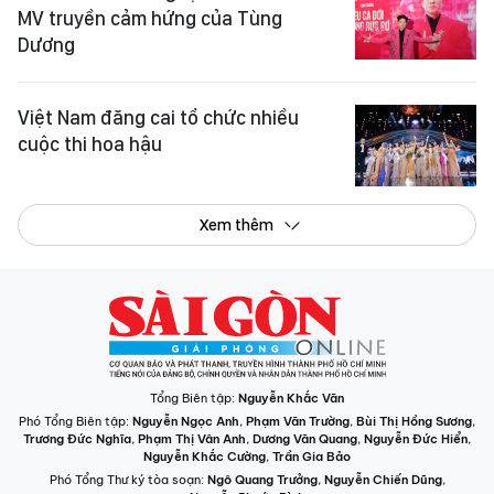
MV truyền cảm hứng của Tùng
Dương
Việt Nam đăng cai tổ chức nhiều
cuộc thi hoa hậu
Xem thêm
Tổng Biên tập:
Nguyễn Khắc Văn
Phó Tổng Biên tập:
Nguyễn Ngọc Anh
,
Phạm Văn Trường
,
Bùi Thị Hồng Sương
,
Trương Đức Nghĩa
,
Phạm Thị Vân Anh
,
Dương Văn Quang
,
Nguyễn Đức Hiển
,
Nguyễn Khắc Cường
,
Trần Gia Bảo
Phó Tổng Thư ký tòa soạn:
Ngô Quang Trưởng
,
Nguyễn Chiến Dũng
,