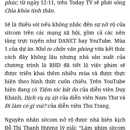
phúc
; từ ngày 12-11, trên Today TV sẽ phát sóng
Chìa khóa tình thân.
Sẽ là thiếu sót nếu không nhắc đến sự nở rộ của
sitcom trên các mạng xã hội, gồm cả các nền
tảng trực tuyến như DANET hay YouTube. Mùa
1 của dự án
Nhỏ to chốn văn phòng
vừa kết thúc
cách đây không lâu nhưng nhà sản xuất của
chương trình là BHD đã tiết lộ việc phim sẽ
được triển khai thêm nhiều mùa và được thực
hiện theo hình thức cuốn chiếu. Trên YouTube
hiện đang có
Tiệm tóc bất ổn
của diễn viên Duy
Khánh,
Dịch vụ zụ zịt
của diễn viên Nam Thư và
Đi làm có gì vui?
của diễn viên Thu Trang.
Nguyên nhân sitcom nở rộ được nhà biên kịch
Đỗ Thị Thanh Hương lý giải: “Làm phim sitcom