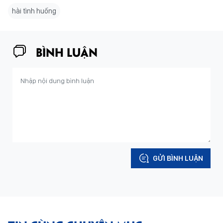
hài tình huống
BÌNH LUẬN
GỬI BÌNH LUẬN