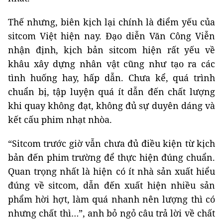
Thế nhưng, biên kịch lại chính là điểm yếu của
sitcom Việt hiện nay. Đạo diễn Văn Công Viễn
nhận định, kịch bản sitcom hiện rất yếu về
khâu xây dựng nhân vật cũng như tạo ra các
tình huống hay, hấp dẫn. Chưa kể, quá trình
chuẩn bị, tập luyện quá ít dẫn đến chất lượng
khi quay không đạt, không đủ sự duyên dáng và
kết cấu phim nhạt nhòa.
“Sitcom trước giờ vẫn chưa đủ điều kiện từ kịch
bản đến phim trường để thực hiện đúng chuẩn.
Quan trọng nhất là hiện có ít nhà sản xuất hiểu
đúng về sitcom, dẫn đến xuất hiện nhiều sản
phẩm hời hợt, làm quá nhanh nên lượng thì có
nhưng chất thì…”, anh bỏ ngỏ câu trả lời về chất