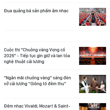
Đua quảng bá sản phẩm âm nhạc
Cuộc thi "Chuông vàng Vọng cổ
2026" - Tiếp tục gìn giữ và lan tỏa
nghệ thuật cải lương
"Ngân mãi chuông vàng" sáng đèn
vở cải lương “Giông tố đêm thu”
Đêm nhạc Vivaldi, Mozart & Saint-