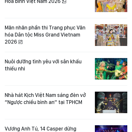
Hòa bình Việt Nam 2026
Mãn nhãn phần thi Trang phục Văn
hóa Dân tộc Miss Grand Vietnam
2026
Nuôi dưỡng tình yêu với sân khấu
thiếu nhi
Nhà hát Kịch Việt Nam sáng đèn vở
“Ngược chiều bình an” tại TPHCM
Vương Anh Tú, 14 Casper dừng