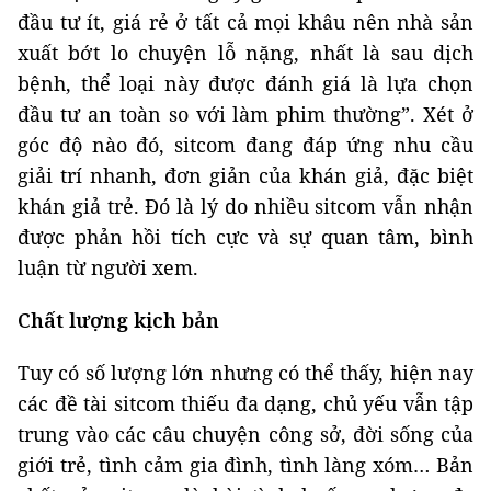
đầu tư ít, giá rẻ ở tất cả mọi khâu nên nhà sản
xuất bớt lo chuyện lỗ nặng, nhất là sau dịch
bệnh, thể loại này được đánh giá là lựa chọn
đầu tư an toàn so với làm phim thường”. Xét ở
góc độ nào đó, sitcom đang đáp ứng nhu cầu
giải trí nhanh, đơn giản của khán giả, đặc biệt
khán giả trẻ. Đó là lý do nhiều sitcom vẫn nhận
được phản hồi tích cực và sự quan tâm, bình
luận từ người xem.
Chất lượng kịch bản
Tuy có số lượng lớn nhưng có thể thấy, hiện nay
các đề tài sitcom thiếu đa dạng, chủ yếu vẫn tập
trung vào các câu chuyện công sở, đời sống của
giới trẻ, tình cảm gia đình, tình làng xóm… Bản