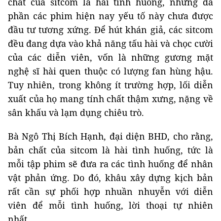
chất của sitcom là hài tình huống, nhưng đa
phần các phim hiện nay yếu tố này chưa được
đầu tư tương xứng. Để hút khán giả, các sitcom
đều đang dựa vào khả năng tấu hài và chọc cười
của các diễn viên, vốn là những gương mặt
nghệ sĩ hài quen thuộc có lượng fan hùng hậu.
Tuy nhiên, trong không ít trường hợp, lối diễn
xuất của họ mang tính chất thậm xưng, nặng về
sân khấu và lạm dụng chiêu trò.
Bà Ngô Thị Bích Hạnh, đại diện BHD, cho rằng,
bản chất của sitcom là hài tình huống, tức là
mỗi tập phim sẽ đưa ra các tình huống để nhân
vật phản ứng. Do đó, khâu xây dựng kịch bản
rất cần sự phối hợp nhuần nhuyễn với diễn
viên để mỗi tình huống, lời thoại tự nhiên
nhất.