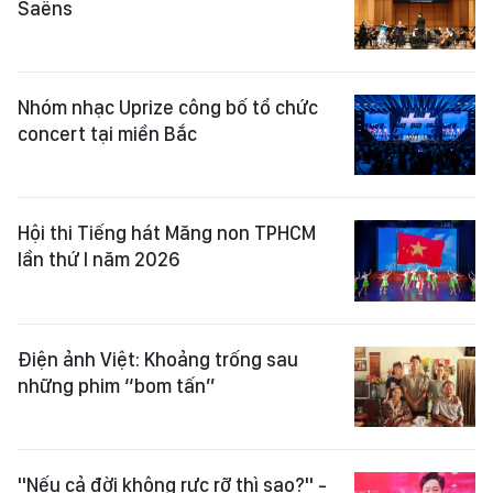
Saëns
Nhóm nhạc Uprize công bố tổ chức
concert tại miền Bắc
Hội thi Tiếng hát Măng non TPHCM
lần thứ I năm 2026
Điện ảnh Việt: Khoảng trống sau
những phim “bom tấn”
"Nếu cả đời không rực rỡ thì sao?" -