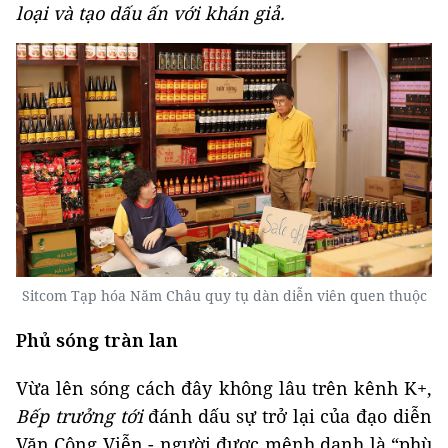
loại và tạo dấu ấn với khán giả.
Sitcom Tạp hóa Năm Châu quy tụ dàn diễn viên quen thuộc
Phủ sóng tràn lan
Vừa lên sóng cách đây không lâu trên kênh K+,
Bếp trưởng tới
đánh dấu sự trở lại của đạo diễn
Văn Công Viễn - người được mệnh danh là “phù