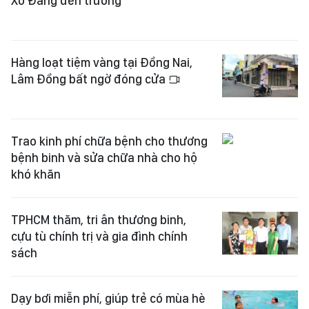
Xơ Đăng đến trường
Hàng loạt tiệm vàng tại Đồng Nai,
Lâm Đồng bất ngờ đóng cửa
Trao kinh phí chữa bệnh cho thương
bệnh binh và sửa chữa nhà cho hộ
khó khăn
TPHCM thăm, tri ân thương binh,
cựu tù chính trị và gia đình chính
sách
Dạy bơi miễn phí, giúp trẻ có mùa hè