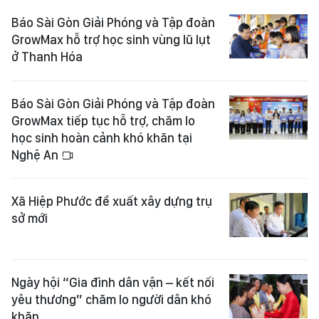
Báo Sài Gòn Giải Phóng và Tập đoàn
GrowMax hỗ trợ học sinh vùng lũ lụt
ở Thanh Hóa
Báo Sài Gòn Giải Phóng và Tập đoàn
GrowMax tiếp tục hỗ trợ, chăm lo
học sinh hoàn cảnh khó khăn tại
Nghệ An
Xã Hiệp Phước đề xuất xây dựng trụ
sở mới
Ngày hội “Gia đình dân vận – kết nối
yêu thương” chăm lo người dân khó
khăn