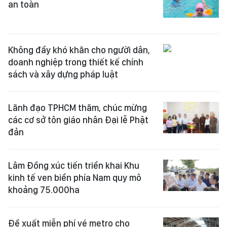
an toàn
Không đẩy khó khăn cho người dân,
doanh nghiệp trong thiết kế chính
sách và xây dựng pháp luật
Lãnh đạo TPHCM thăm, chúc mừng
các cơ sở tôn giáo nhân Đại lễ Phật
đản
Lâm Đồng xúc tiến triển khai Khu
kinh tế ven biển phía Nam quy mô
khoảng 75.000ha
Đề xuất miễn phí vé metro cho