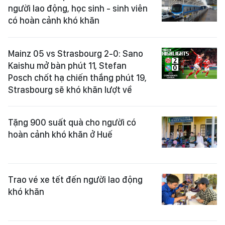
người lao động, học sinh - sinh viên
có hoàn cảnh khó khăn
Mainz 05 vs Strasbourg 2-0: Sano
Kaishu mở bàn phút 11, Stefan
Posch chốt hạ chiến thắng phút 19,
Strasbourg sẽ khó khăn lượt về
Tặng 900 suất quà cho người có
hoàn cảnh khó khăn ở Huế
Trao vé xe tết đến người lao động
khó khăn