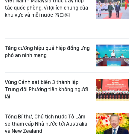
Việt Nam - Malaysia thúc đẩy hợp
tác quốc phòng, vì lợi ích chung của
khu vực và mỗi nước
Tăng cường hiệu quả hiệp đồng ứng
phó an ninh mạng
Vùng Cảnh sát biển 3 thành lập
Trung đội Phương tiện không người
lái
Tổng Bí thư, Chủ tịch nước Tô Lâm
sẽ thăm cấp Nhà nước tới Australia
và New Zealand