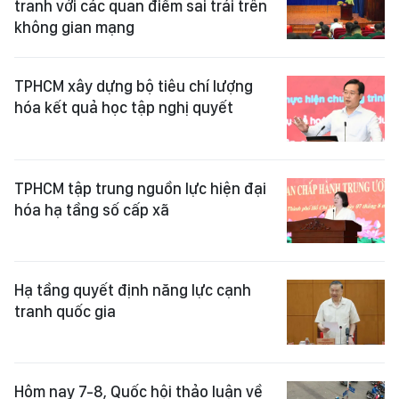
tranh với các quan điểm sai trái trên
không gian mạng
TPHCM xây dựng bộ tiêu chí lượng
hóa kết quả học tập nghị quyết
TPHCM tập trung nguồn lực hiện đại
hóa hạ tầng số cấp xã
Hạ tầng quyết định năng lực cạnh
tranh quốc gia
Hôm nay 7-8, Quốc hội thảo luận về