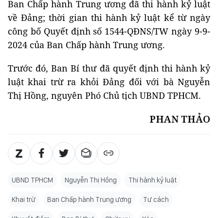
Ban Chấp hành Trung ương đã thi hành kỷ luật
về Đảng; thời gian thi hành kỷ luật kể từ ngày
công bố Quyết định số 1544-QĐNS/TW ngày 9-9-
2024 của Ban Chấp hành Trung ương.
Trước đó, Ban Bí thư đã quyết định thi hành kỷ
luật khai trừ ra khỏi Đảng đối với bà Nguyễn
Thị Hồng, nguyên Phó Chủ tịch UBND TPHCM.
PHAN THẢO
UBND TPHCM
Nguyễn Thị Hồng
Thi hành kỷ luật
Khai trừ
Ban Chấp hành Trung ương
Tư cách