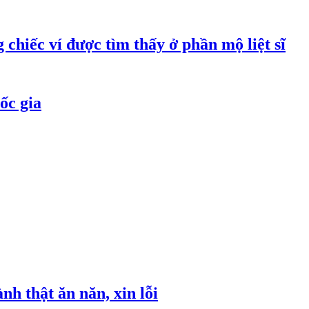
 chiếc ví được tìm thấy ở phần mộ liệt sĩ
ốc gia
h thật ăn năn, xin lỗi