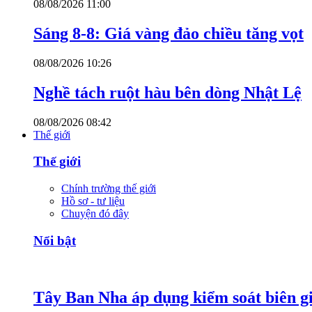
08/08/2026 11:00
Sáng 8-8: Giá vàng đảo chiều tăng vọt
08/08/2026 10:26
Nghề tách ruột hàu bên dòng Nhật Lệ
08/08/2026 08:42
Thế giới
Thế giới
Chính trường thế giới
Hồ sơ - tư liệu
Chuyện đó đây
Nổi bật
Tây Ban Nha áp dụng kiểm soát biên giớ