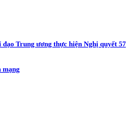
 đạo Trung ương thực hiện Nghị quyết 57
an mạng