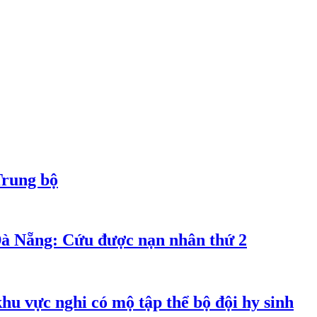
Trung bộ
Đà Nẵng: Cứu được nạn nhân thứ 2
hu vực nghi có mộ tập thể bộ đội hy sinh