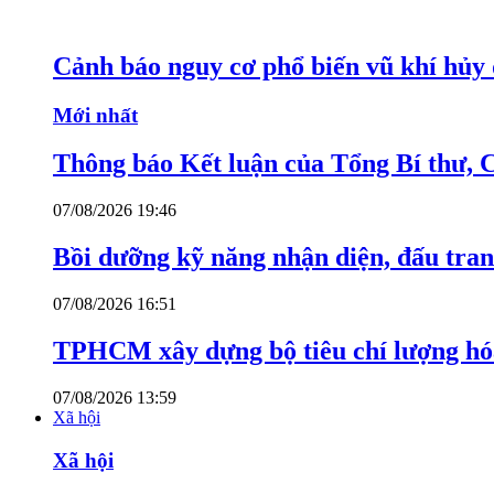
Cảnh báo nguy cơ phổ biến vũ khí hủy d
Mới nhất
Thông báo Kết luận của Tổng Bí thư, 
07/08/2026 19:46
Bồi dưỡng kỹ năng nhận diện, đấu tran
07/08/2026 16:51
TPHCM xây dựng bộ tiêu chí lượng hóa
07/08/2026 13:59
Xã hội
Xã hội