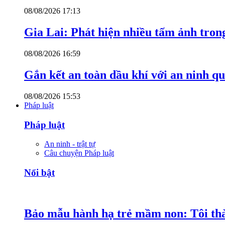
08/08/2026 17:13
Gia Lai: Phát hiện nhiều tấm ảnh trong
08/08/2026 16:59
Gắn kết an toàn dầu khí với an ninh qu
08/08/2026 15:53
Pháp luật
Pháp luật
An ninh - trật tự
Câu chuyện Pháp luật
Nổi bật
Bảo mẫu hành hạ trẻ mầm non: Tôi thàn