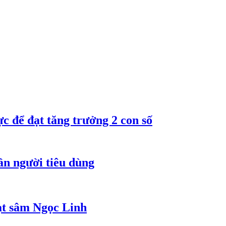
 để đạt tăng trưởng 2 con số
ần người tiêu dùng
ạt sâm Ngọc Linh