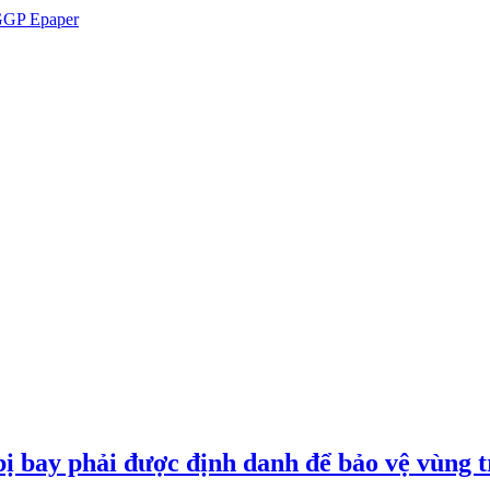
GP Epaper
ị bay phải được định danh để bảo vệ vùng t