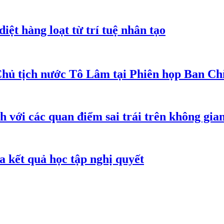
iệt hàng loạt từ trí tuệ nhân tạo
Chủ tịch nước Tô Lâm tại Phiên họp Ban Chỉ
h với các quan điểm sai trái trên không gi
 kết quả học tập nghị quyết