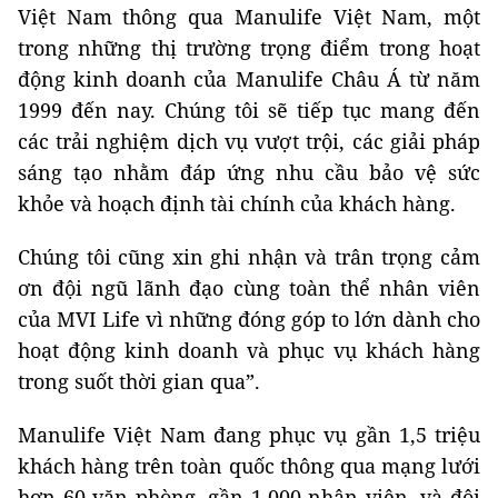
Việt Nam thông qua Manulife Việt Nam, một
trong những thị trường trọng điểm trong hoạt
động kinh doanh của Manulife Châu Á từ năm
1999 đến nay. Chúng tôi sẽ tiếp tục mang đến
các trải nghiệm dịch vụ vượt trội, các giải pháp
sáng tạo nhằm đáp ứng nhu cầu bảo vệ sức
khỏe và hoạch định tài chính của khách hàng.
Chúng tôi cũng xin ghi nhận và trân trọng cảm
ơn đội ngũ lãnh đạo cùng toàn thể nhân viên
của MVI Life vì những đóng góp to lớn dành cho
hoạt động kinh doanh và phục vụ khách hàng
trong suốt thời gian qua”.
Manulife Việt Nam đang phục vụ gần 1,5 triệu
khách hàng trên toàn quốc thông qua mạng lưới
hơn 60 văn phòng, gần 1.000 nhân viên, và đội