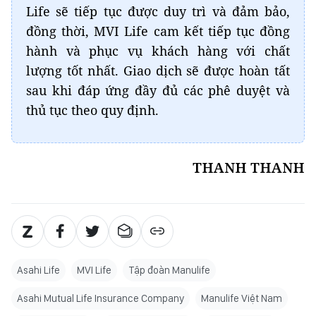
Life sẽ tiếp tục được duy trì và đảm bảo,
đồng thời, MVI Life cam kết tiếp tục đồng
hành và phục vụ khách hàng với chất
lượng tốt nhất. Giao dịch sẽ được hoàn tất
sau khi đáp ứng đầy đủ các phê duyệt và
thủ tục theo quy định.
THANH THANH
Asahi Life
MVI Life
Tập đoàn Manulife
Asahi Mutual Life Insurance Company
Manulife Việt Nam