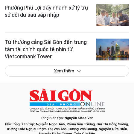
Phường Phú Lợi đẩy nhanh xử lý trụ
sở dôi dư sau sáp nhập
Từ thương cảng Sài Gòn đến trung
tâm tài chính quốc tế nhìn từ
Vietcombank Tower
Xem thêm
Tổng Biên tập:
Nguyễn Khắc Văn
Phó Tổng Biên tập:
Nguyễn Ngọc Anh
,
Phạm Văn Trường
,
Bùi Thị Hồng Sương
,
Trương Đức Nghĩa
,
Phạm Thị Vân Anh
,
Dương Văn Quang
,
Nguyễn Đức Hiển
,
Nguyễn Khắc Cường
,
Trần Gia Bảo