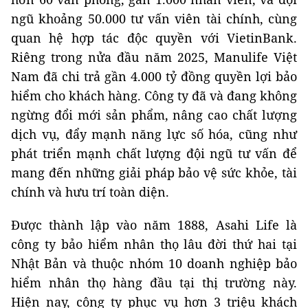
ngũ khoảng 50.000 tư vấn viên tài chính, cùng
quan hệ hợp tác độc quyền với VietinBank.
Riêng trong nửa đầu năm 2025, Manulife Việt
Nam đã chi trả gần 4.000 tỷ đồng quyền lợi bảo
hiểm cho khách hàng. Công ty đã và đang không
ngừng đổi mới sản phẩm, nâng cao chất lượng
dịch vụ, đẩy mạnh năng lực số hóa, cũng như
phát triển mạnh chất lượng đội ngũ tư vấn để
mang đến những giải pháp bảo vệ sức khỏe, tài
chính và hưu trí toàn diện.
Được thành lập vào năm 1888, Asahi Life là
công ty bảo hiểm nhân thọ lâu đời thứ hai tại
Nhật Bản và thuộc nhóm 10 doanh nghiệp bảo
hiểm nhân thọ hàng đầu tại thị trường này.
Hiện nay, công ty phục vụ hơn 3 triệu khách