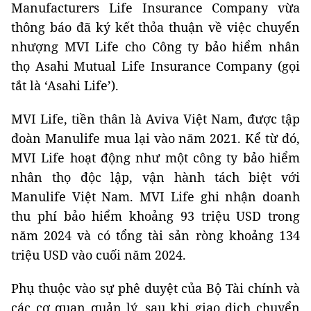
Manufacturers Life Insurance Company vừa
thông báo đã ký kết thỏa thuận về việc chuyển
nhượng MVI Life cho Công ty bảo hiểm nhân
thọ Asahi Mutual Life Insurance Company (gọi
tắt là ‘Asahi Life’).
MVI Life, tiền thân là Aviva Việt Nam, được tập
đoàn Manulife mua lại vào năm 2021. Kể từ đó,
MVI Life hoạt động như một công ty bảo hiểm
nhân thọ độc lập, vận hành tách biệt với
Manulife Việt Nam. MVI Life ghi nhận doanh
thu phí bảo hiểm khoảng 93 triệu USD trong
năm 2024 và có tổng tài sản ròng khoảng 134
triệu USD vào cuối năm 2024.
Phụ thuộc vào sự phê duyệt của Bộ Tài chính và
các cơ quan quản lý, sau khi giao dịch chuyển