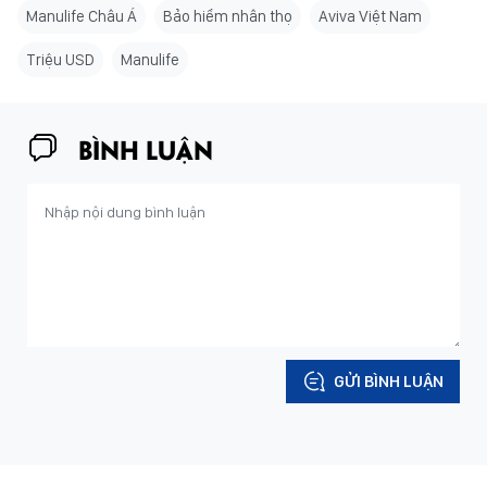
Manulife Châu Á
Bảo hiểm nhân thọ
Aviva Việt Nam
Triệu USD
Manulife
BÌNH LUẬN
GỬI BÌNH LUẬN