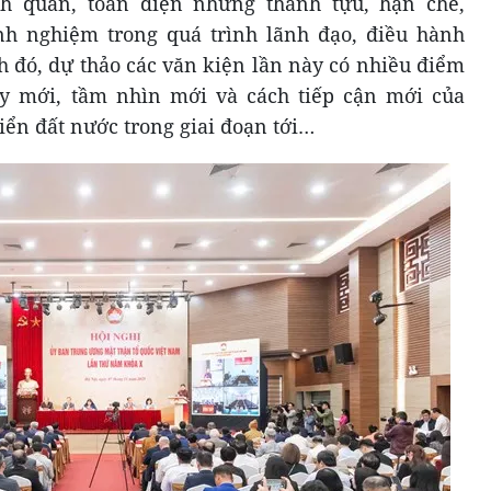
ch quan, toàn diện những thành tựu, hạn chế,
h nghiệm trong quá trình lãnh đạo, điều hành
h đó, dự thảo các văn kiện lần này có nhiều điểm
y mới, tầm nhìn mới và cách tiếp cận mới của
riển đất nước trong giai đoạn tới…