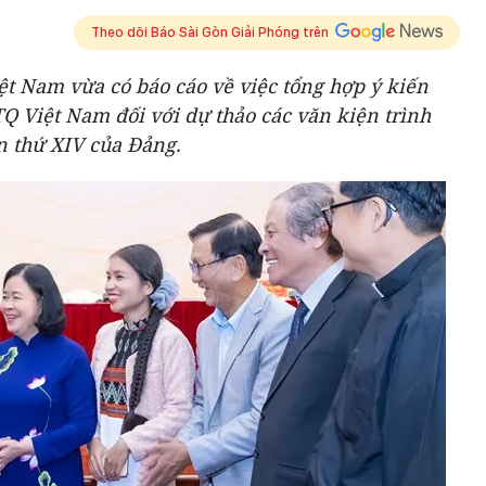
Theo dõi Báo Sài Gòn Giải Phóng trên
 Nam vừa có báo cáo về việc tổng hợp ý kiến
Q Việt Nam đối với dự thảo các văn kiện trình
ần thứ XIV của Đảng.