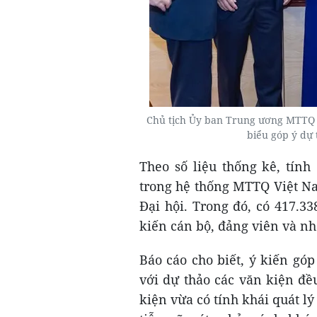
Chủ tịch Ủy ban Trung ương MTTQ Vi
biểu góp ý dự 
Theo số liệu thống kê, tính
trong hệ thống MTTQ Việt Na
Đại hội. Trong đó, có 417.338
kiến cán bộ, đảng viên và nh
Báo cáo cho biết, ý kiến gó
với dự thảo các văn kiện đề
kiện vừa có tính khái quát lý