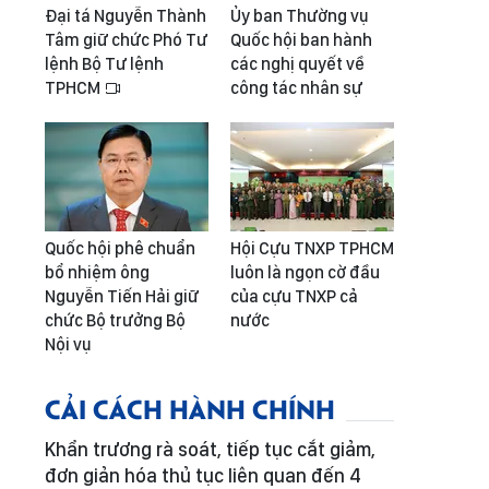
Đại tá Nguyễn Thành
Ủy ban Thường vụ
Tâm giữ chức Phó Tư
Quốc hội ban hành
lệnh Bộ Tư lệnh
các nghị quyết về
TPHCM
công tác nhân sự
Quốc hội phê chuẩn
Hội Cựu TNXP TPHCM
bổ nhiệm ông
luôn là ngọn cờ đầu
Nguyễn Tiến Hải giữ
của cựu TNXP cả
chức Bộ trưởng Bộ
nước
Nội vụ
CẢI CÁCH HÀNH CHÍNH
Khẩn trương rà soát, tiếp tục cắt giảm,
đơn giản hóa thủ tục liên quan đến 4