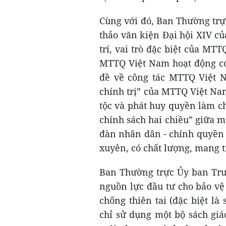
Cùng với đó, Ban Thường tr
thảo văn kiện Đại hội XIV c
trí, vai trò đặc biệt của MT
MTTQ Việt Nam hoạt động có
đề về công tác MTTQ Việt N
chính trị” của MTTQ Việt Na
tộc và phát huy quyền làm c
chính sách hai chiều” giữa m
đàn nhân dân - chính quyền 
xuyên, có chất lượng, mang t
Ban Thường trực Ủy ban Tru
nguồn lực đầu tư cho bảo vệ
chống thiên tai (đặc biệt là
chỉ sử dụng một bộ sách giá