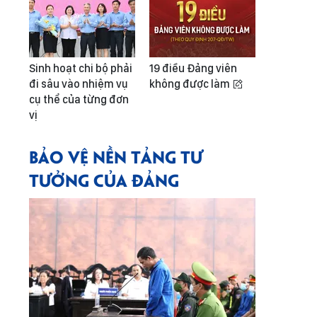
Sinh hoạt chi bộ phải
19 điều Đảng viên
đi sâu vào nhiệm vụ
không được làm
cụ thể của từng đơn
vị
BẢO VỆ NỀN TẢNG TƯ
TƯỞNG CỦA ĐẢNG