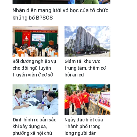
Nhận diện mạng lưới vỏ bọc của tổ chức
khủng bố BPSOS
Bồi dưỡng nghiệp vụ
Giảm tải khu vực
cho đội ngũ tuyên
trung tâm, thêm cơ
truyền viên ở cơ sở
hội an cư
Định hình rõ bản sắc
Ngày đặc biệt của
khi xây dựng xã,
Thành phố trong
phường xã hội chủ
lòng người dân