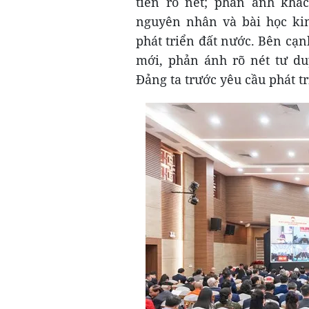
tiễn rõ nét; phản ánh khá
nguyên nhân và bài học kin
phát triển đất nước. Bên cạn
mới, phản ánh rõ nét tư du
Đảng ta trước yêu cầu phát t