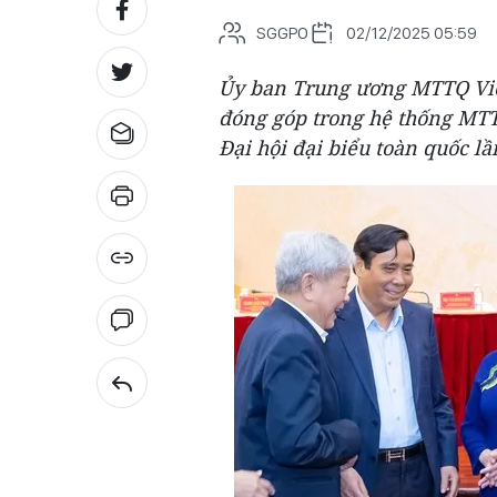
SGGPO
02/12/2025 05:59
Ủy ban Trung ương MTTQ Việt
đóng góp trong hệ thống MTT
Đại hội đại biểu toàn quốc l