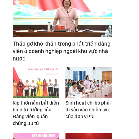
Tháo gỡ khó khăn trong phát triển đảng
viên ở doanh nghiệp ngoài khu vực nhà
nước
Kịp thời nắm bắt diễn
Sinh hoạt chi bộ phải
biến tư tưởng của
đi sâu vào nhiệm vụ
Đảng viên, quần
của đơn vị
chúng ưu tú