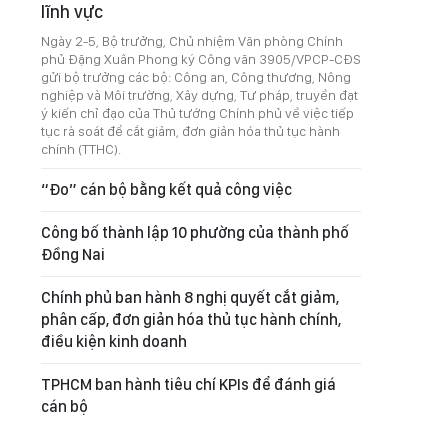
lĩnh vực
Ngày 2-5, Bộ trưởng, Chủ nhiệm Văn phòng Chính
phủ Đặng Xuân Phong ký Công văn 3905/VPCP-CĐS
gửi bộ trưởng các bộ: Công an, Công thương, Nông
nghiệp và Môi trường, Xây dựng, Tư pháp, truyền đạt
ý kiến chỉ đạo của Thủ tướng Chính phủ về việc tiếp
tục rà soát để cắt giảm, đơn giản hóa thủ tục hành
chính (TTHC).
“Đo” cán bộ bằng kết quả công việc
Công bố thành lập 10 phường của thành phố
Đồng Nai
Chính phủ ban hành 8 nghị quyết cắt giảm,
phân cấp, đơn giản hóa thủ tục hành chính,
điều kiện kinh doanh
TPHCM ban hành tiêu chí KPIs để đánh giá
cán bộ