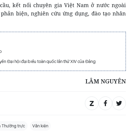
 cầu, kết nối chuyên gia Việt Nam ở nước ngoài
, phản biện, nghiên cứu ứng dụng, đào tạo nhân
o
yền Đại hội đại biểu toàn quốc lần thứ XIV của Đảng
LÂM NGUYÊN
 Thường trực
Văn kiện