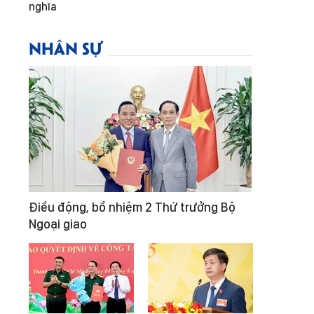
nghĩa
NHÂN SỰ
Điều động, bổ nhiệm 2 Thứ trưởng Bộ
Ngoại giao