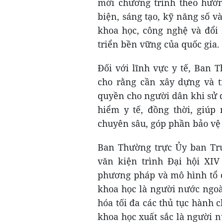
mới chương trình theo hướn
biện, sáng tạo, kỹ năng số v
khoa học, công nghệ và đổi 
triển bền vững của quốc gia.
Đối với lĩnh vực y tế, Ban
cho rằng cần xây dựng và t
quyền cho người dân khi sử d
hiểm y tế, đồng thời, giúp
chuyên sâu, góp phần bảo vệ
Ban Thường trực Ủy ban Tr
văn kiện trình Đại hội XI
phương pháp và mô hình tổ c
khoa học là người nước ngoài
hóa tối đa các thủ tục hành c
khoa học xuất sắc là người 