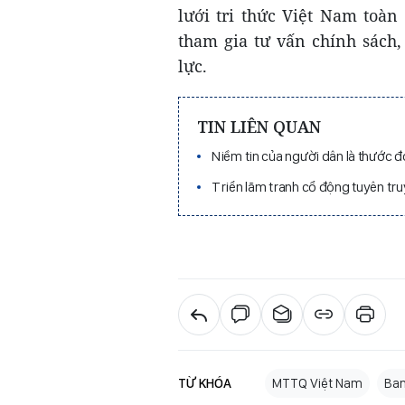
lưới tri thức Việt Nam toàn
tham gia tư vấn chính sách
lực.
TIN LIÊN QUAN
Niềm tin của người dân là thước đ
Triển lãm tranh cổ động tuyên tru
TỪ KHÓA
MTTQ Việt Nam
Ban