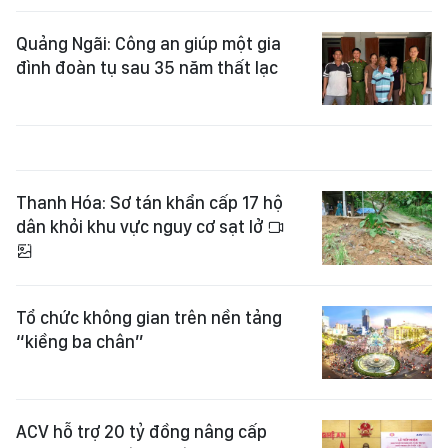
Quảng Ngãi: Công an giúp một gia
đình đoàn tụ sau 35 năm thất lạc
Thanh Hóa: Sơ tán khẩn cấp 17 hộ
dân khỏi khu vực nguy cơ sạt lở
Tổ chức không gian trên nền tảng
“kiềng ba chân”
ACV hỗ trợ 20 tỷ đồng nâng cấp