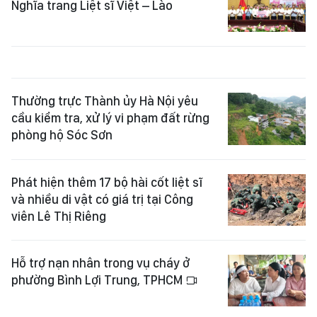
Nghĩa trang Liệt sĩ Việt – Lào
Thường trực Thành ủy Hà Nội yêu
cầu kiểm tra, xử lý vi phạm đất rừng
phòng hộ Sóc Sơn
Phát hiện thêm 17 bộ hài cốt liệt sĩ
và nhiều di vật có giá trị tại Công
viên Lê Thị Riêng
Hỗ trợ nạn nhân trong vụ cháy ở
phường Bình Lợi Trung, TPHCM