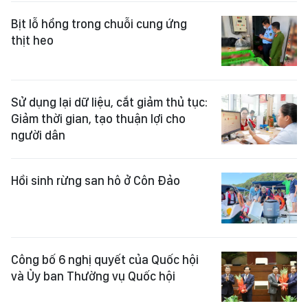
Bịt lỗ hổng trong chuỗi cung ứng
thịt heo
Sử dụng lại dữ liệu, cắt giảm thủ tục:
Giảm thời gian, tạo thuận lợi cho
người dân
Hồi sinh rừng san hô ở Côn Đảo
Công bố 6 nghị quyết của Quốc hội
và Ủy ban Thường vụ Quốc hội