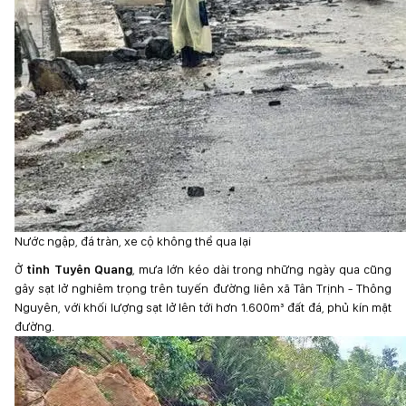
Nước ngập, đá tràn, xe cộ không thể qua lại
Ở
tỉnh Tuyên Quang
, mưa lớn kéo dài trong những ngày qua cũng
gây sạt lở nghiêm trọng trên tuyến đường liên xã Tân Trịnh - Thông
Nguyên, với khối lượng sạt lở lên tới hơn 1.600m³ đất đá, phủ kín mặt
đường.