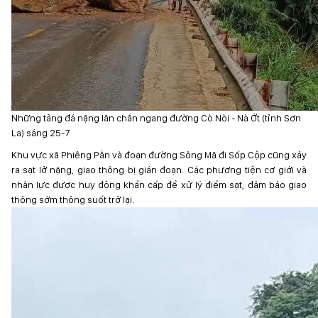
Những tảng đá nặng lăn chắn ngang đường Cò Nòi - Nà Ớt (tỉnh Sơn
La) sáng 25-7
Khu vực xã Phiêng Pằn và đoạn đường Sông Mã đi Sốp Cộp cũng xảy
ra sạt lở nặng, giao thông bị gián đoạn. Các phương tiện cơ giới và
nhân lực được huy động khẩn cấp để xử lý điểm sạt, đảm bảo giao
thông sớm thông suốt trở lại.