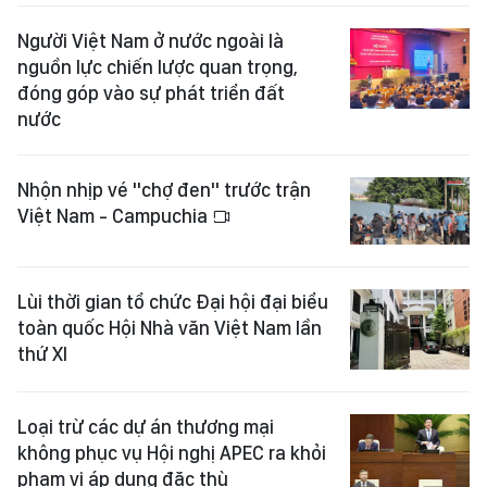
Người Việt Nam ở nước ngoài là
nguồn lực chiến lược quan trọng,
đóng góp vào sự phát triển đất
nước
Nhộn nhịp vé "chợ đen" trước trận
Việt Nam - Campuchia
Lùi thời gian tổ chức Đại hội đại biểu
toàn quốc Hội Nhà văn Việt Nam lần
thứ XI
Loại trừ các dự án thương mại
không phục vụ Hội nghị APEC ra khỏi
phạm vi áp dụng đặc thù