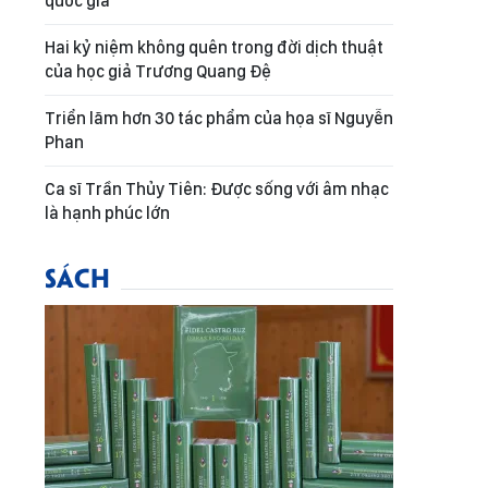
quốc gia
Hai kỷ niệm không quên trong đời dịch thuật
của học giả Trương Quang Đệ
Triển lãm hơn 30 tác phẩm của họa sĩ Nguyễn
Phan
Ca sĩ Trần Thủy Tiên: Được sống với âm nhạc
là hạnh phúc lớn
SÁCH