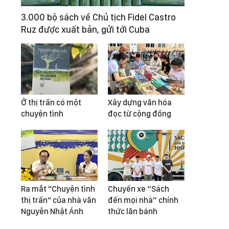
3.000 bộ sách về Chủ tịch Fidel Castro
Ruz được xuất bản, gửi tới Cuba
Ở thị trấn có một
Xây dựng văn hóa
chuyện tình
đọc từ cộng đồng
Ra mắt "Chuyện tình
Chuyến xe “Sách
thị trấn" của nhà văn
đến mọi nhà” chính
Nguyễn Nhật Ánh
thức lăn bánh