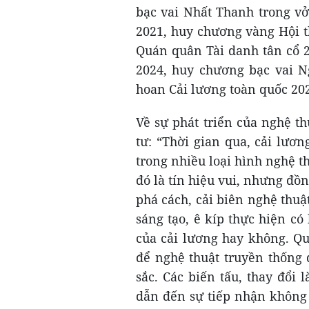
bạc vai Nhất Thanh trong v
2021, huy chương vàng Hội t
Quán quân Tài danh tân cổ 
2024, huy chương bạc vai 
hoan Cải lương toàn quốc 2
Về sự phát triển của nghệ t
tư: “Thời gian qua, cải lươ
trong nhiều loại hình nghệ 
đó là tín hiệu vui, nhưng đồn
phá cách, cải biên nghệ thuậ
sáng tạo, ê kíp thực hiện c
của cải lương hay không. Q
để nghệ thuật truyền thống 
sắc. Các biến tấu, thay đổi l
dẫn đến sự tiếp nhận không 