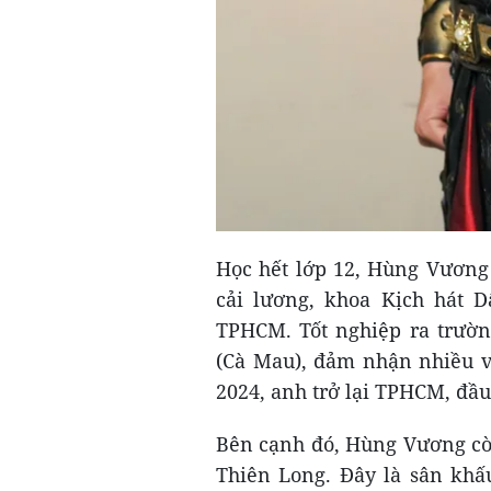
Học hết lớp 12, Hùng Vương
cải lương, khoa Kịch hát 
TPHCM. Tốt nghiệp ra trườ
(Cà Mau), đảm nhận nhiều 
2024, anh trở lại TPHCM, đầ
Bên cạnh đó, Hùng Vương còn
Thiên Long. Đây là sân khấ