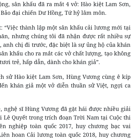
ộng, sân khấu đã ra mắt 4 vở: Hào kiệt Lam Sơn,
 Bảo đại chiến Dư Hồng, Tứ hỷ lâm môn.
: “Việc thành lập một sân khấu cải lương mới tại
ăn, nhưng chúng tôi đã nhận được rất nhiều sự
, anh chị đi trước, đặc biệt là sự ủng hộ của khán
 sân khấu cho ra mắt các vở chất lượng, tạo không
tươi trẻ, hấp dẫn, dành cho khán giả”.
lịch sử Hào kiệt Lam Sơn, Hùng Vương cùng ê kíp
đến khán giả một vở diễn thuần sử Việt, ngợi ca
 nghệ sĩ Hùng Vương đã gặt hái được nhiều giải
 Lê Quyết trong trích đoạn Trời Nam tại Cuộc thi
yên nghiệp toàn quốc 2017, huy chương bạc vai
Liên hoan Cải lương toàn quốc 2018, huy chương