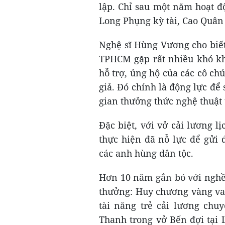
lập. Chỉ sau một năm hoạt đ
Long Phụng kỳ tài, Cao Quân
Nghệ sĩ Hùng Vương cho biết
TPHCM gặp rất nhiều khó kh
hỗ trợ, ủng hộ của các cô chú
giả. Đó chính là động lực để
gian thưởng thức nghệ thuật 
Đặc biệt, với vở cải lương 
thực hiện đã nỗ lực để gửi 
các anh hùng dân tộc.
Hơn 10 năm gắn bó với nghề,
thưởng: Huy chương vàng vai
tài năng trẻ cải lương chu
Thanh trong vở Bến đợi tại 