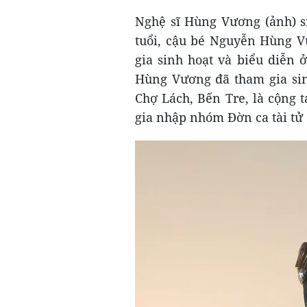
Nghệ sĩ Hùng Vương (ảnh) s
tuổi, cậu bé Nguyễn Hùng V
gia sinh hoạt và biểu diễn
Hùng Vương đã tham gia sin
Chợ Lách, Bến Tre, là cộng 
gia nhập nhóm Đờn ca tài tử