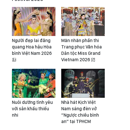
Người đẹp lai đăng
Mãn nhãn phần thi
quang Hoa hậu Hòa
Trang phục Văn hóa
bình Việt Nam 2026
Dân tộc Miss Grand
Vietnam 2026
Nuôi dưỡng tình yêu
Nhà hát Kịch Việt
với sân khấu thiếu
Nam sáng đèn vở
nhi
“Ngược chiều bình
an” tại TPHCM