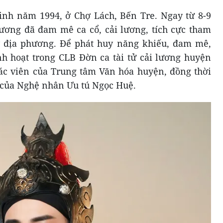
inh năm 1994, ở Chợ Lách, Bến Tre. Ngay từ 8-9
ương đã đam mê ca cổ, cải lương, tích cực tham
 ở địa phương. Để phát huy năng khiếu, đam mê,
h hoạt trong CLB Đờn ca tài tử cải lương huyện
tác viên của Trung tâm Văn hóa huyện, đồng thời
 của Nghệ nhân Ưu tú Ngọc Huệ.