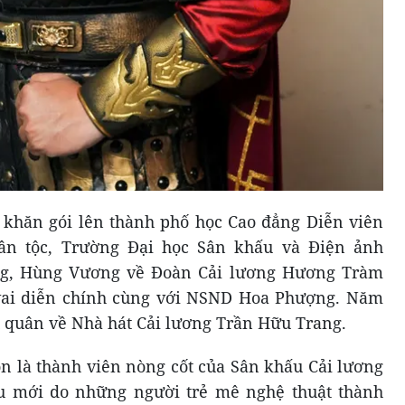
 khăn gói lên thành phố học Cao đẳng Diễn viên
Dân tộc, Trường Đại học Sân khấu và Điện ảnh
ng, Hùng Vương về Đoàn Cải lương Hương Tràm
vai diễn chính cùng với NSND Hoa Phượng. Năm
u quân về Nhà hát Cải lương Trần Hữu Trang.
 là thành viên nòng cốt của Sân khấu Cải lương
u mới do những người trẻ mê nghệ thuật thành