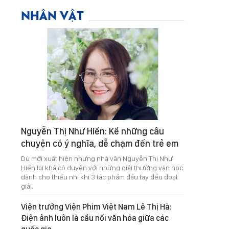
NHÂN VẬT
Nguyễn Thị Như Hiền: Kể những câu
chuyện có ý nghĩa, dễ chạm đến trẻ em
Dù mới xuất hiện nhưng nhà văn Nguyễn Thị Như
Hiền lại khá có duyên với những giải thưởng văn học
dành cho thiếu nhi khi 3 tác phẩm đầu tay đều đoạt
giải.
Viện trưởng Viện Phim Việt Nam Lê Thị Hà:
Điện ảnh luôn là cầu nối văn hóa giữa các