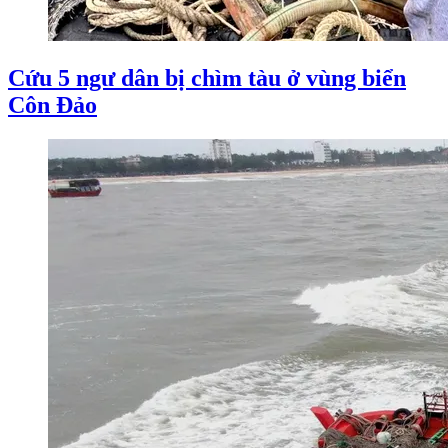
Cứu 5 ngư dân bị chìm tàu ở vùng biển
Côn Đảo