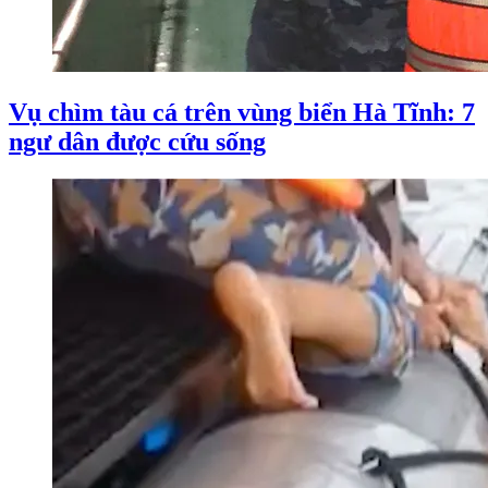
Vụ chìm tàu cá trên vùng biển Hà Tĩnh: 7
ngư dân được cứu sống