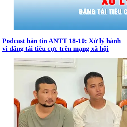
Podcast bản tin ANTT 18-10: Xử lý hành
vi đăng tải tiêu cực trên mạng xã hội