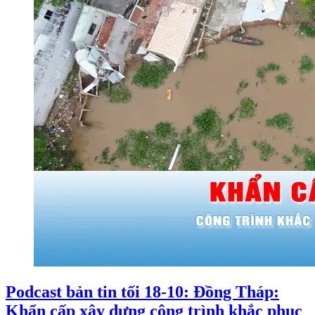
Podcast bản tin tối 18-10: Đồng Tháp:
Khẩn cấp xây dựng công trình khắc phục