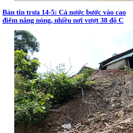
Bản tin trưa 14-5: Cả nước bước vào cao
điểm nắng nóng, nhiều nơi vượt 38 độ C