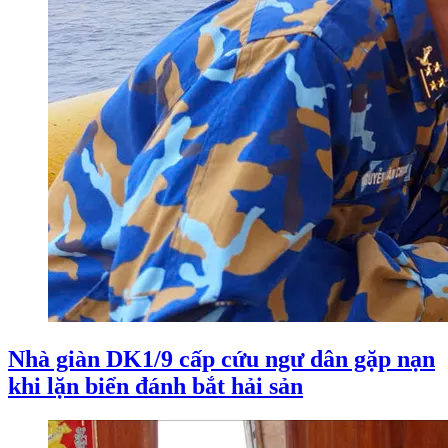
Nhà giàn DK1/9 cấp cứu ngư dân gặp nạn
khi lặn biển đánh bắt hải sản