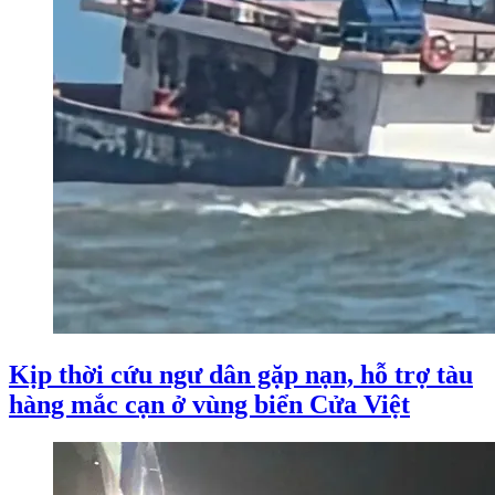
Kịp thời cứu ngư dân gặp nạn, hỗ trợ tàu
hàng mắc cạn ở vùng biển Cửa Việt