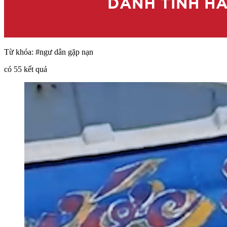
Từ khóa:
#ngư dân gặp nạn
có
55
kết quả