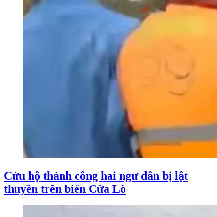
Cứu hộ thành công hai ngư dân bị lật
thuyền trên biển Cửa Lò