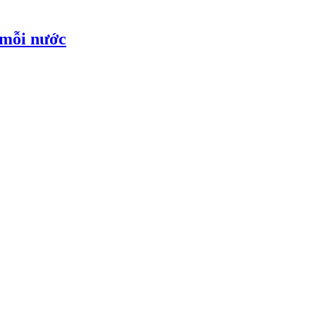
 mỗi nước