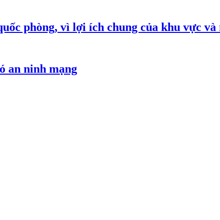
quốc phòng, vì lợi ích chung của khu vực và
hó an ninh mạng