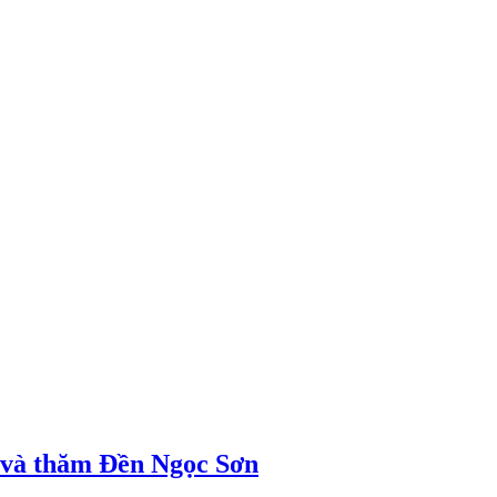
ị và thăm Đền Ngọc Sơn