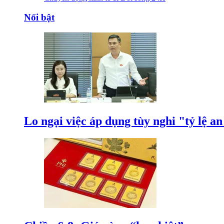
Nổi bật
Lo ngại việc áp dụng tùy nghi "tỷ lệ a