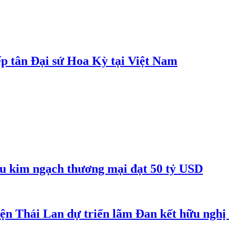
p tân Đại sứ Hoa Kỳ tại Việt Nam
êu kim ngạch thương mại đạt 50 tỷ USD
iện Thái Lan dự triển lãm Đan kết hữu ngh