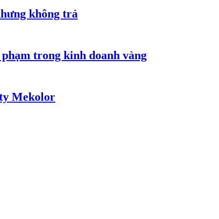
nhưng không trả
i phạm trong kinh doanh vàng
 ty Mekolor