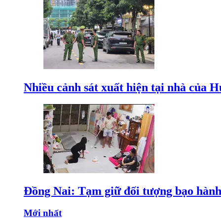
Nhiều cảnh sát xuất hiện tại nhà của
Đồng Nai: Tạm giữ đối tượng bạo hành 
Mới nhất