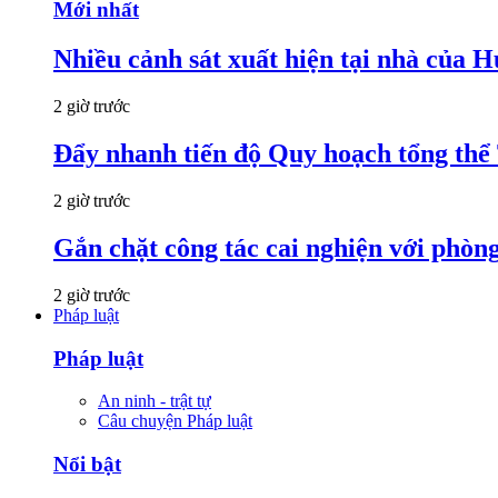
Mới nhất
Nhiều cảnh sát xuất hiện tại nhà của
2 giờ trước
Đẩy nhanh tiến độ Quy hoạch tổng th
2 giờ trước
Gắn chặt công tác cai nghiện với phòn
2 giờ trước
Pháp luật
Pháp luật
An ninh - trật tự
Câu chuyện Pháp luật
Nổi bật