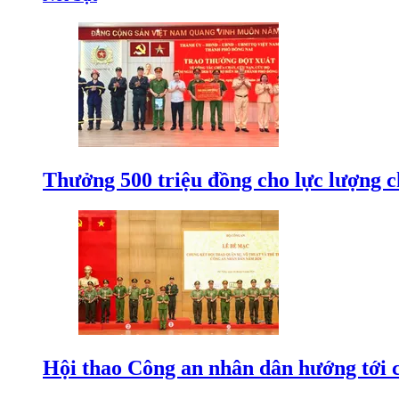
Thưởng 500 triệu đồng cho lực lượng c
Hội thao Công an nhân dân hướng tới cá