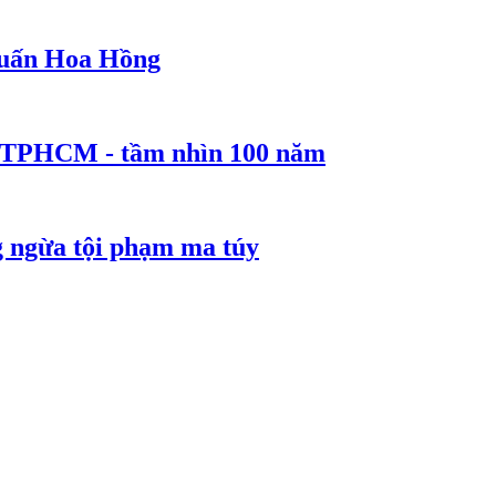
 Huấn Hoa Hồng
ể TPHCM - tầm nhìn 100 năm
g ngừa tội phạm ma túy