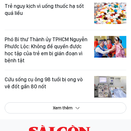
Trẻ nguy kịch vì uống thuốc hạ sốt
quá liều
Phó Bí thư Thành ủy TPHCM Nguyễn
Phước Lộc: Không để quyền được
học tập của trẻ em bị gián đoạn vì
bệnh tật
Cứu sống cụ ông 98 tuổi bị ong vò
vẽ đốt gần 80 nốt
Xem thêm