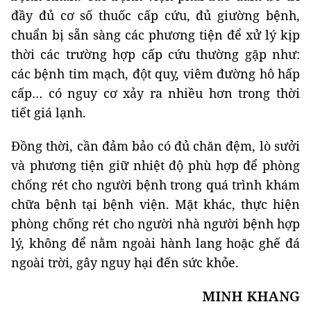
đầy đủ cơ số thuốc cấp cứu, đủ giường bệnh,
chuẩn bị sẵn sàng các phương tiện để xử lý kịp
thời các trường hợp cấp cứu thường gặp như:
các bệnh tim mạch, đột quỵ, viêm đường hô hấp
cấp… có nguy cơ xảy ra nhiều hơn trong thời
tiết giá lạnh.
Đồng thời, cần đảm bảo có đủ chăn đệm, lò sưởi
và phương tiện giữ nhiệt độ phù hợp để phòng
chống rét cho người bệnh trong quá trình khám
chữa bệnh tại bệnh viện. Mặt khác, thực hiện
phòng chống rét cho người nhà người bệnh hợp
lý, không để nằm ngoài hành lang hoặc ghế đá
ngoài trời, gây nguy hại đến sức khỏe.
MINH KHANG