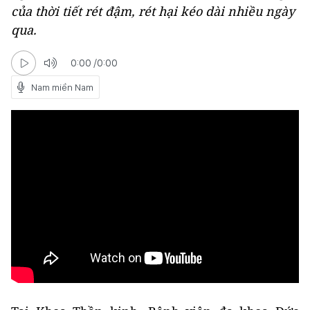
của thời tiết rét đậm, rét hại kéo dài nhiều ngày
qua.
0:00
/
0:00
Nam miền Nam