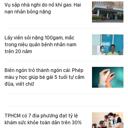
Vụ sập nhà nghi do nổ khí gas: Hai
nạn nhân bỏng nặng
Lấy viên sỏi nặng 100gam, mắc
trong niệu quản bệnh nhân nam
trên 20 năm
Biến ngón trỏ thành ngón cái: Phép
màu y học giúp bé gái 5 tuổi tự cầm
đũa, viết chữ
TPHCM có 7 địa phương đạt tỷ lệ
khám sức khỏe toàn dân trên 30%