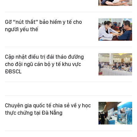
Gỡ “nút thắt” bảo hiểm y tế cho
người yếu thế
Cập nhật điều trị đái tháo đường
cho đội ngũ cán bộ y tế khu vực
ĐBSCL
Chuyên gia quốc tế chia sẻ về y học
thực chứng tại Đà Nẵng