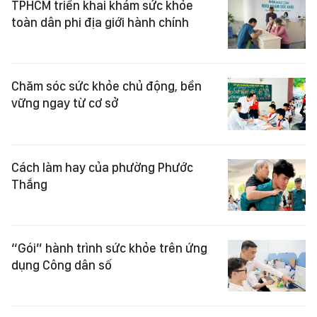
TPHCM triển khai khám sức khỏe
toàn dân phi địa giới hành chính
Chăm sóc sức khỏe chủ động, bền
vững ngay từ cơ sở
Cách làm hay của phường Phước
Thắng
“Gói” hành trình sức khỏe trên ứng
dụng Công dân số