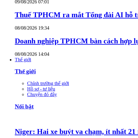
09/08/2026 07:01
Thuế TPHCM ra mắt Tổng đài AI hỗ tr
08/08/2026 19:34
Doanh nghiệp TPHCM bàn cách hợp lực
08/08/2026 14:04
Thế giới
Thế giới
Chính trường thế giới
Hồ sơ - tư liệu
Chuyện đó đây
Nổi bật
Niger: Hai xe buýt va chạm, ít nhất 21