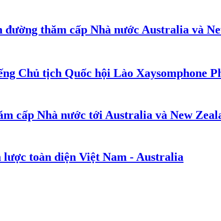
n đường thăm cấp Nhà nước Australia và N
iếng Chủ tịch Quốc hội Lào Xaysomphone 
ăm cấp Nhà nước tới Australia và New Zeal
 lược toàn diện Việt Nam - Australia