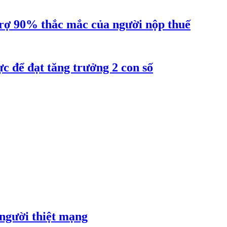
ợ 90% thắc mắc của người nộp thuế
 để đạt tăng trưởng 2 con số
 người thiệt mạng