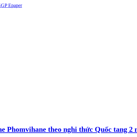
GP Epaper
e Phomvihane theo nghi thức Quốc tang 2 n