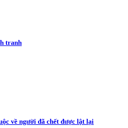
h tranh
ộc về người đã chết được lật lại