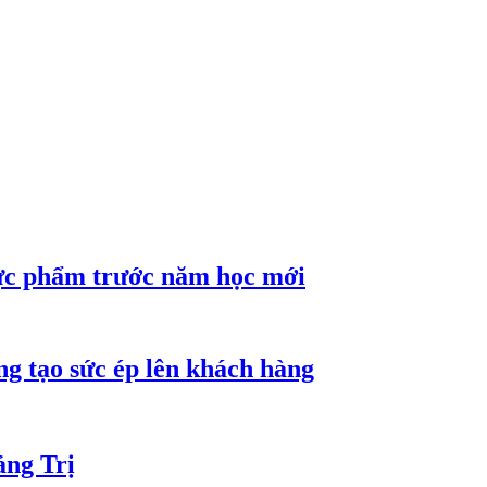
hực phẩm trước năm học mới
ng tạo sức ép lên khách hàng
ảng Trị