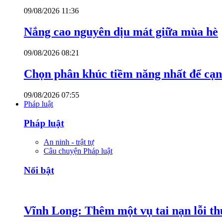
09/08/2026 11:36
Nắng cao nguyên dịu mát giữa mùa hè
09/08/2026 08:21
Chọn phân khúc tiềm năng nhất để cạn
09/08/2026 07:55
Pháp luật
Pháp luật
An ninh - trật tự
Câu chuyện Pháp luật
Nổi bật
Vĩnh Long: Thêm một vụ tai nạn lỗi thu