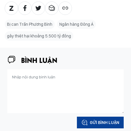
Bị can Trần Phương Bình
Ngân hàng Đông Á
gây thiệt hại khoảng 5.500 tỷ đồng
BÌNH LUẬN
GỬI BÌNH LUẬN