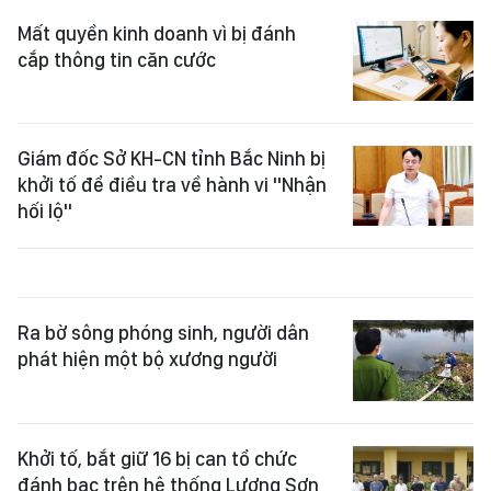
Mất quyền kinh doanh vì bị đánh
cắp thông tin căn cước
Giám đốc Sở KH-CN tỉnh Bắc Ninh bị
khởi tố để điều tra về hành vi "Nhận
hối lộ"
Ra bờ sông phóng sinh, người dân
phát hiện một bộ xương người
Khởi tố, bắt giữ 16 bị can tổ chức
đánh bạc trên hệ thống Lương Sơn