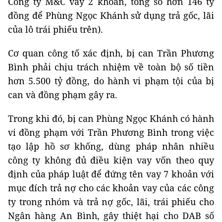
Công ty M&C vay 2 khoản, tổng số hơn 146 tỷ
đồng để Phùng Ngọc Khánh sử dụng trả gốc, lãi
của lô trái phiếu trên).
Cơ quan công tố xác định, bị can Trần Phương
Bình phải chịu trách nhiệm về toàn bộ số tiền
hơn 5.500 tỷ đồng, do hành vi phạm tội của bị
can và đồng phạm gây ra.
Trong khi đó, bị can Phùng Ngọc Khánh có hành
vi đồng phạm với Trần Phương Bình trong việc
tạo lập hồ sơ khống, dùng pháp nhân nhiều
công ty không đủ điều kiện vay vốn theo quy
định của pháp luật để đứng tên vay 7 khoản với
mục đích trả nợ cho các khoản vay của các công
ty trong nhóm và trả nợ gốc, lãi, trái phiếu cho
Ngân hàng An Bình, gây thiệt hại cho DAB số