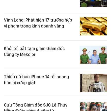
Vĩnh Long: Phát hiện 17 trường hợp
vi phạm trong kinh doanh vàng
Khởi tố, bắt tạm giam Giám đốc
Công ty Mekolor
Thiếu nữ bán iPhone 14 rồi hoang
báo bị cướp giật
Cựu Tổng Giám đốc SJC Lê Thúy
Hằng được giảm 4 năm tù