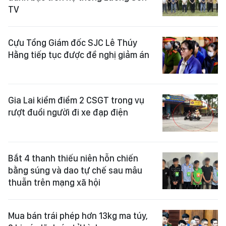
TV
Cựu Tổng Giám đốc SJC Lê Thúy
Hằng tiếp tục được đề nghị giảm án
Gia Lai kiểm điểm 2 CSGT trong vụ
rượt đuổi người đi xe đạp điện
Bắt 4 thanh thiếu niên hỗn chiến
bằng súng và dao tự chế sau mâu
thuẫn trên mạng xã hội
Mua bán trái phép hơn 13kg ma túy,