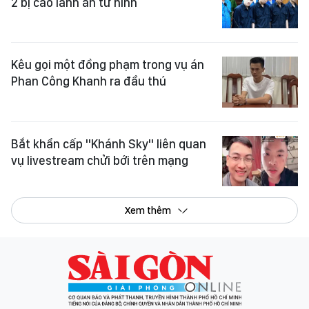
2 bị cáo lãnh án tử hình
Kêu gọi một đồng phạm trong vụ án
Phan Công Khanh ra đầu thú
Bắt khẩn cấp "Khánh Sky" liên quan
vụ livestream chửi bới trên mạng
Xem thêm