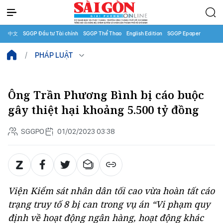
中文
SGGP Đầu tư Tài chính
SGGP Thể Thao
English Edition
SGGP Epaper
PHÁP LUẬT
Ông Trần Phương Bình bị cáo buộc
gây thiệt hại khoảng 5.500 tỷ đồng
SGGPO
01/02/2023 03:38
Viện Kiểm sát nhân dân tối cao vừa hoàn tất cáo
trạng truy tố 8 bị can trong vụ án “Vi phạm quy
định về hoạt động ngân hàng, hoạt động khác