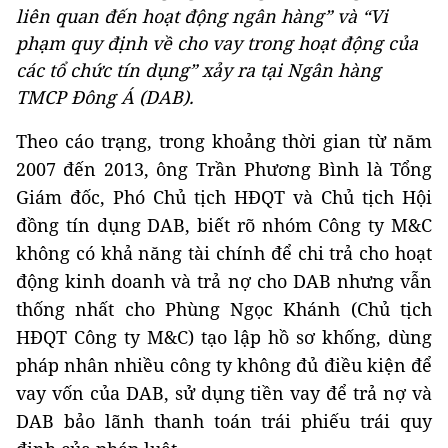
liên quan đến hoạt động ngân hàng” và “Vi
phạm quy định về cho vay trong hoạt động của
các tổ chức tín dụng” xảy ra tại Ngân hàng
TMCP Đông Á (DAB).
Theo cáo trạng, trong khoảng thời gian từ năm
2007 đến 2013, ông Trần Phương Bình là Tổng
Giám đốc, Phó Chủ tịch HĐQT và Chủ tịch Hội
đồng tín dụng DAB, biết rõ nhóm Công ty M&C
không có khả năng tài chính để chi trả cho hoạt
động kinh doanh và trả nợ cho DAB nhưng vẫn
thống nhất cho Phùng Ngọc Khánh (Chủ tịch
HĐQT Công ty M&C) tạo lập hồ sơ khống, dùng
pháp nhân nhiều công ty không đủ điều kiện để
vay vốn của DAB, sử dụng tiền vay để trả nợ và
DAB bảo lãnh thanh toán trái phiếu trái quy