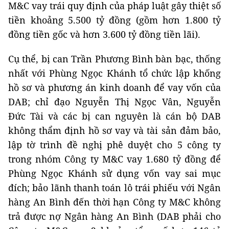
M&C vay trái quy định của pháp luật gây thiệt số
tiền khoảng 5.500 tỷ đồng (gồm hơn 1.800 tỷ
đồng tiền gốc và hơn 3.600 tỷ đồng tiền lãi).
Cụ thể, bị can Trần Phương Bình bàn bạc, thống
nhất với Phùng Ngọc Khánh tổ chức lập khống
hồ sơ và phương án kinh doanh để vay vốn của
DAB; chỉ đạo Nguyễn Thị Ngọc Vân, Nguyễn
Đức Tài và các bị can nguyên là cán bộ DAB
không thẩm định hồ sơ vay và tài sản đảm bảo,
lập tờ trình đề nghị phê duyệt cho 5 công ty
trong nhóm Công ty M&C vay 1.680 tỷ đồng để
Phùng Ngọc Khánh sử dụng vốn vay sai mục
đích; bảo lãnh thanh toán lô trái phiếu với Ngân
hàng An Bình đến thời hạn Công ty M&C không
trả được nợ Ngân hàng An Bình (DAB phải cho