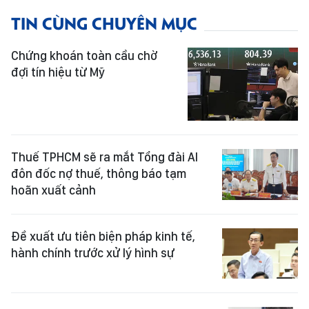
TIN CÙNG CHUYÊN MỤC
Chứng khoán toàn cầu chờ
đợi tín hiệu từ Mỹ
Thuế TPHCM sẽ ra mắt Tổng đài AI
đôn đốc nợ thuế, thông báo tạm
hoãn xuất cảnh
Đề xuất ưu tiên biện pháp kinh tế,
hành chính trước xử lý hình sự