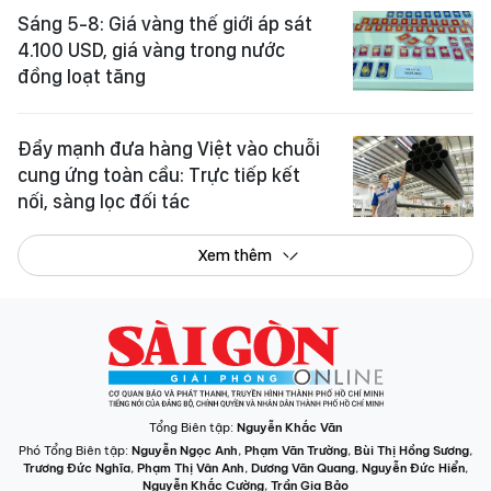
Sáng 5-8: Giá vàng thế giới áp sát
4.100 USD, giá vàng trong nước
đồng loạt tăng
Đẩy mạnh đưa hàng Việt vào chuỗi
cung ứng toàn cầu: Trực tiếp kết
nối, sàng lọc đối tác
Xem thêm
Tổng Biên tập:
Nguyễn Khắc Văn
Phó Tổng Biên tập:
Nguyễn Ngọc Anh
,
Phạm Văn Trường
,
Bùi Thị Hồng Sương
,
Trương Đức Nghĩa
,
Phạm Thị Vân Anh
,
Dương Văn Quang
,
Nguyễn Đức Hiển
,
Nguyễn Khắc Cường
,
Trần Gia Bảo